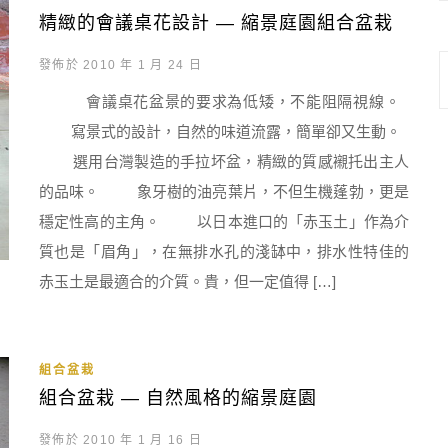
精緻的會議桌花設計 — 縮景庭園組合盆栽
發佈於 2010 年 1 月 24 日
會議桌花盆景的要求為低矮，不能阻隔視線。
寫景式的設計，自然的味道流露，簡單卻又生動。
選用台灣製造的手拉坏盆，精緻的質感襯托出主人
的品味。 象牙樹的油亮葉片，不但生機蓬勃，更是
穩定性高的主角。 以日本進口的「赤玉土」作為介
質也是「眉角」，在無排水孔的淺缽中，排水性特佳的
赤玉土是最適合的介質。貴，但一定值得 […]
組合盆栽
組合盆栽 — 自然風格的縮景庭園
發佈於 2010 年 1 月 16 日