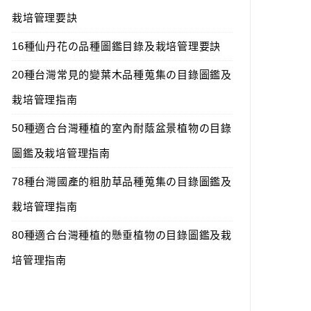
栽培管理要訣
16種仙丹花の品種圖鑑目錄及栽培管理要訣
20種台灣常見的變葉木品種蒐集の目錄圖鑑及
栽培管理指南
50種適合台灣種植的室內耐蔭盆景植物の目錄
圖鑑及栽培管理指南
78種台灣國產的粗肋草品種蒐集の目錄圖鑑及
栽培管理指南
80種適合台灣種植的懸垂植物の目錄圖鑑及栽
培管理指南