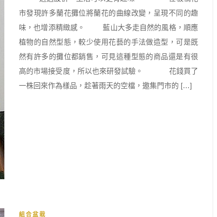
市發現許多蘭花攤位將蘭花的曲線改變，呈現不同的趣
味，也增添精緻感。 藍山大多走自然的風格，順應
植物的自然型態，較少使用花藝的手法做造型，可是既
然有許多的攤位都銷售，可見這種型態的商品還是有很
高的市場接受度，所以也來研發試驗。 花錢買了
一株回來作為樣品，趁著雨天的空檔，邀集門市的 […]
組合盆栽