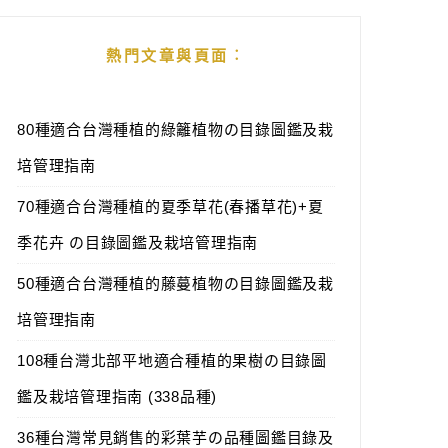
熱門文章與頁面︰
80種適合台灣種植的綠籬植物の目錄圖鑑及栽
培管理指南
70種適合台灣種植的夏季草花(春播草花)+夏
季花卉 の目錄圖鑑及栽培管理指南
50種適合台灣種植的藤蔓植物の目錄圖鑑及栽
培管理指南
108種台灣北部平地適合種植的果樹の目錄圖
鑑及栽培管理指南 (338品種)
36種台灣常見銷售的彩葉芋の品種圖鑑目錄及