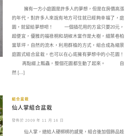
擁有一方小庭園是許多人的夢想，但是在房價高漲
的年代，對許多人來說有地方可住就已經夠幸福了，庭
園，就留給夢想吧！ 一個插花用的方盆只要20元，
超便宜，優雅的福祿桐和胡椒木當作是大樹，細葉卷柏
當草坪，自然的流木，利用群植的方式，組合成為縮景
庭園式組合盆栽，也可以在心底擁有夢想中的小花園！
再點綴上瓢蟲，整個花園都生動了起來。 自
然 […]
組合盆栽
仙人掌組合盆栽
發佈於 2009 年 11 月 16 日
仙人掌，總給人硬梆梆的感覺，組合後加個飾品娃