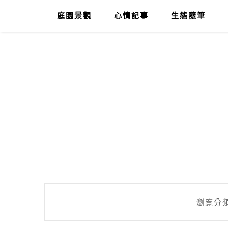
庭園景觀
心情記事
生態隨筆
瀏覽分類