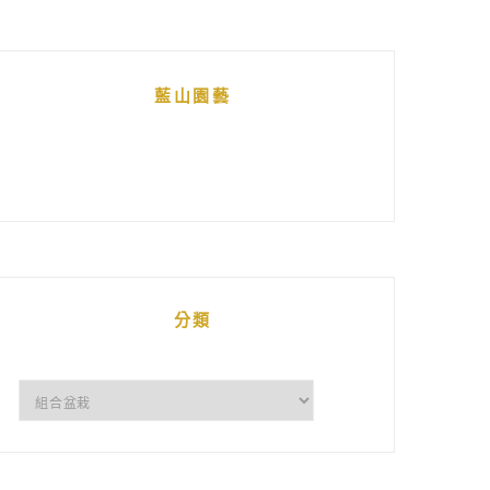
藍山園藝
分類
分
類