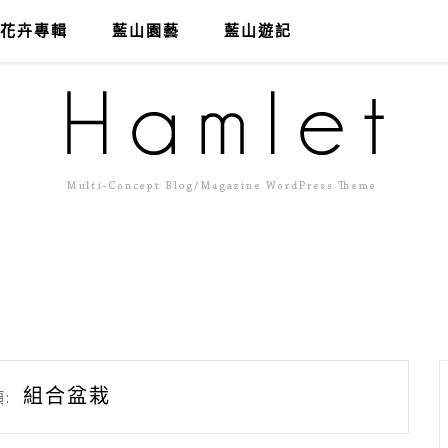
花卉專輯
藍山園藝
藍山遊記
組合盆栽
: