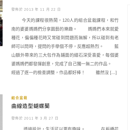
發佈於 2013 年 11 月 22 日
今天的課程很熱鬧，120人的組合盆栽課程，和竹
南的婆婆媽媽們分享園藝的樂趣。 媽媽們本來就愛
種花，偏偏種花時又常碰到問題而無解，所以碰到有老
師可以問時，提問的手舉個不停，反應超熱烈。 藍
山額外帶來的三大包作為鋪面的細石深受喜愛，每個婆
婆媽媽們都發揮創意，完成了自己獨一無二的作品。
經過了逐一的檢查調整，作品都好棒！ 雖然沒 […]
組合盆栽
曲線造型蝴蝶蘭
發佈於 2011 年 3 月 27 日
透過設計，生活可以更有趣味。 在板橋花