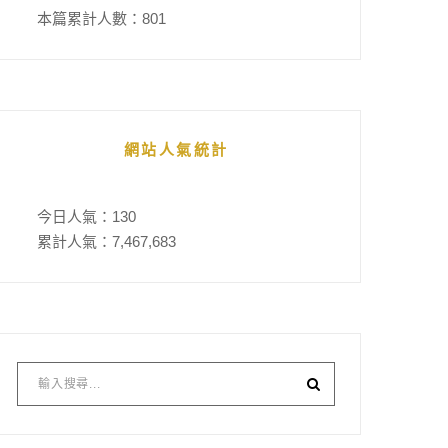
本篇累計人數：
801
網站人氣統計
今日人氣：
130
累計人氣：
7,467,683