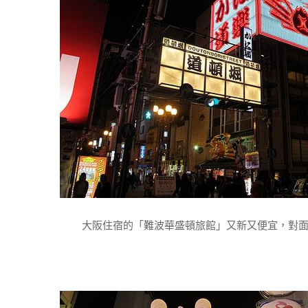
大阪住宿的「難波華盛頓旅館」又新又便宜，對面