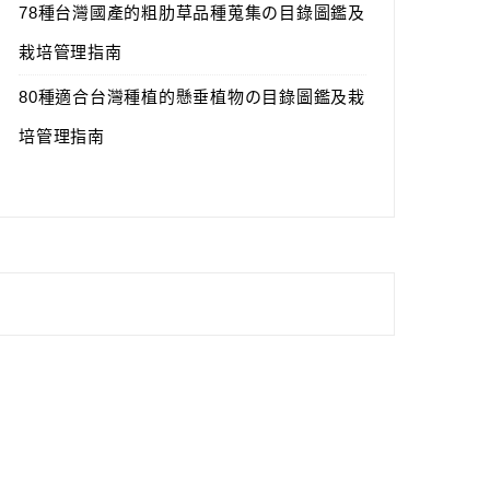
78種台灣國產的粗肋草品種蒐集の目錄圖鑑及
栽培管理指南
80種適合台灣種植的懸垂植物の目錄圖鑑及栽
培管理指南