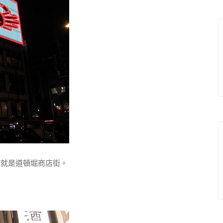
就是道頓堀商店街。