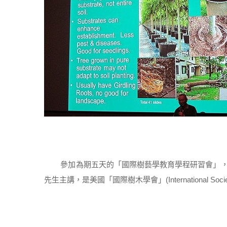
參加為期五天的「國際樹藝學教育學程研習會」，
先生主講，是美國「國際樹木學會」(International Societ