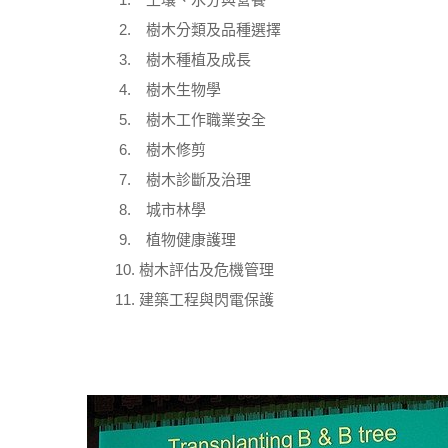
2. 樹木分類及品種選擇
3. 樹木種植及成長
4. 樹木生物學
5. 樹木工作職業安全
6. 樹木修剪
7. 樹木診斷及治理
8. 城市林學
9. 植物健康護理
10. 樹木評估及危機管理
11. 建築工程與閃電保護