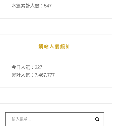
本篇累計人數：
547
網站人氣統計
今日人氣：
227
累計人氣：
7,467,777