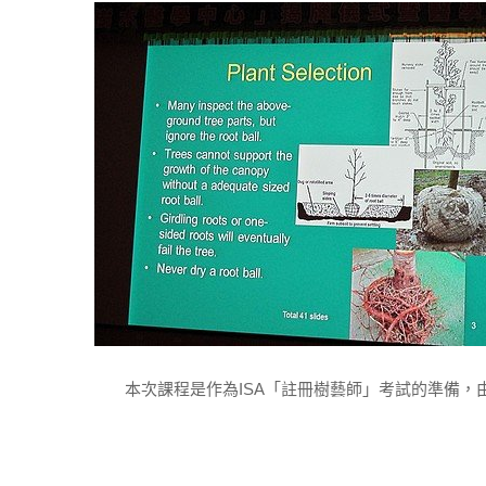
本次課程是作為ISA「註冊樹藝師」考試的準備，由