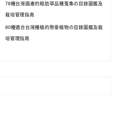
78種台灣國產的粗肋草品種蒐集の目錄圖鑑及
栽培管理指南
80種適合台灣種植的懸垂植物の目錄圖鑑及栽
培管理指南