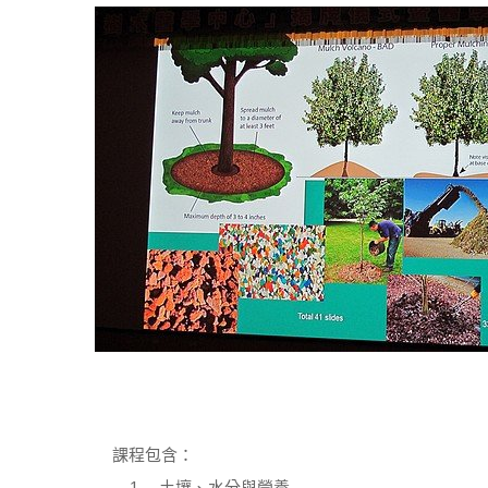
課程包含：
1. 土壤、水分與營養