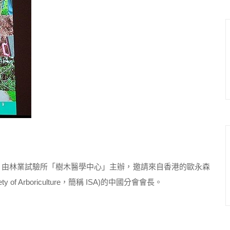
由林業試驗所「樹木醫學中心」主辦，邀請來自香港的歐永森
y of Arboriculture，簡稱 ISA)的中國分會會長。