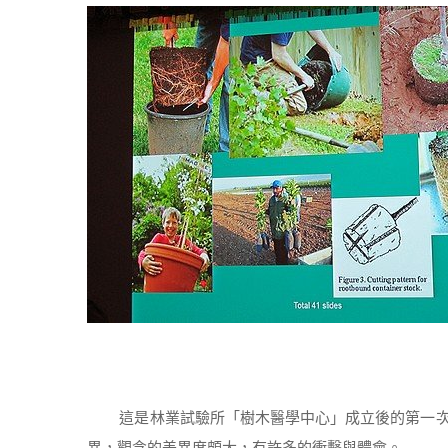
這是林業試驗所「樹木醫學中心」成立後的第一次
異，觀念的差異度頗大，有許多的衝擊與體會。