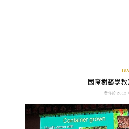
IS
國際樹藝學教
發佈於 2012 