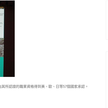
其所認證的職業資格得到美、歐、日等57個國家承認。