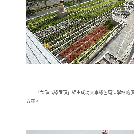
「盆缽式綠屋頂」經由成功大學綠色魔法學校的廣
方案。