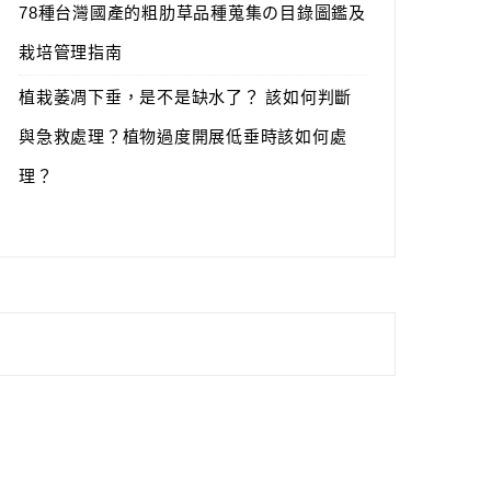
78種台灣國產的粗肋草品種蒐集の目錄圖鑑及
栽培管理指南
植栽萎凋下垂，是不是缺水了？ 該如何判斷
與急救處理？植物過度開展低垂時該如何處
理？