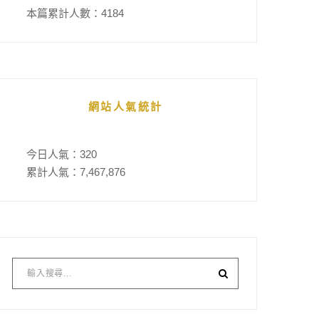
本篇累計人數：
4184
網站人氣統計
今日人氣：
320
累計人氣：
7,467,876