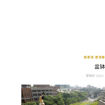
綠屋頂-屋頂綠
盆
發佈於 2012 