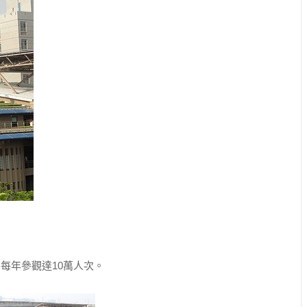
年參觀達10萬人次。