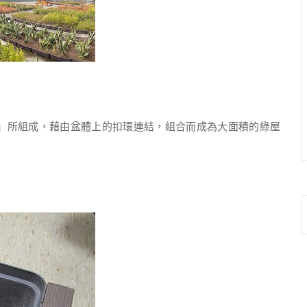
所組成，藉由盆體上的扣環連結，組合而成為大面積的綠屋