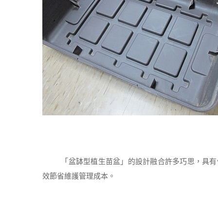
「盆缽型植生苗盆」的設計融合許多巧思，具有側
效節省維護管理成本。