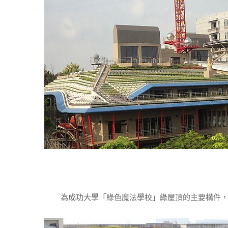
為成功大學「綠色魔法學校」綠屋頂的主要構件，每