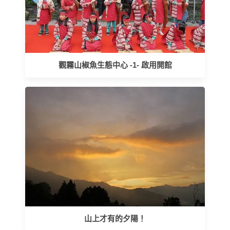
觀霧山椒魚生態中心 -1- 啟用開館
山上才有的夕陽！