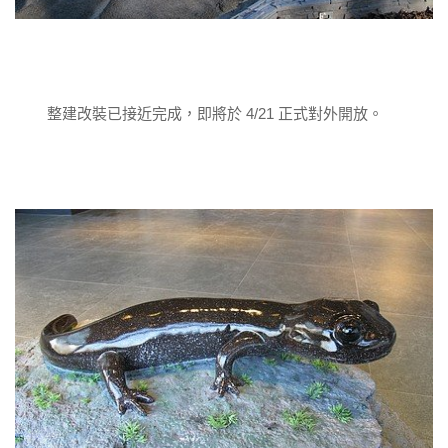
整建改裝已接近完成，即將於 4/21 正式對外開放。