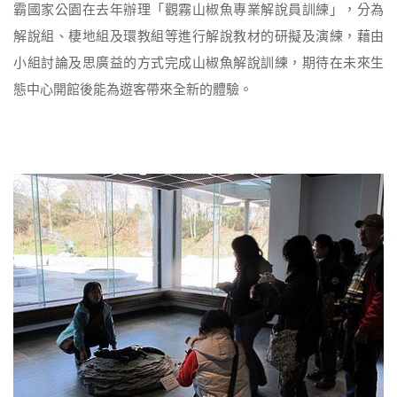
霸國家公園在去年辦理「觀霧山椒魚專業解說員訓練」，分為
解說組、棲地組及環教組等進行解說教材的研擬及演練，藉由
小組討論及思廣益的方式完成山椒魚解說訓練，期待在未來生
態中心開館後能為遊客帶來全新的體驗。