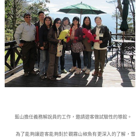
藍山擔任義務解說員的工作，邀請遊客做試驗性的導館。
為了能夠讓遊客能夠對於觀霧山椒魚有更深入的了解，雪