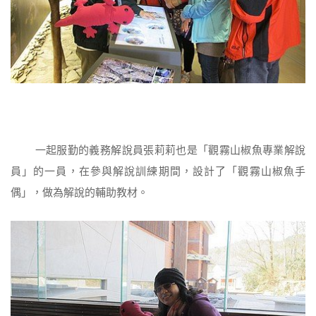
一起服勤的義務解說員張莉莉也是「觀霧山椒魚專業解說
員」的一員，在參與解說訓練期間，設計了「觀霧山椒魚手
偶」，做為解說的輔助教材。