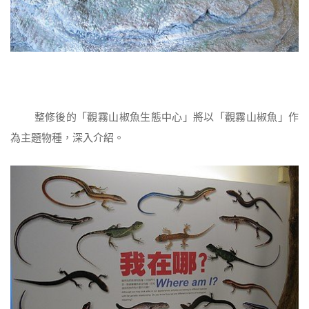
整修後的「觀霧山椒魚生態中心」將以「觀霧山椒魚」作
為主題物種，深入介紹。