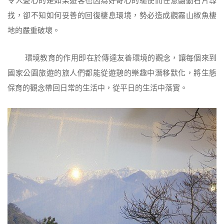
令人憂心的是如果遊客也因為好奇心的驅使而任意翻動石片尋
找，卻不知如何妥善的回復棲息環境，勢必造成觀霧山椒魚棲
地的嚴重破壞。
環境教育的作用即在於傳達友善環境的觀念，讓每個來到
國家公園旅遊的旅人們都能從遊憩的樂趣中潛移默化，將生態
保育的觀念帶回日常的生活中，從平日的生活中落實。