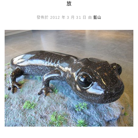
放
發佈於 2012 年 3 月 31 日 由
藍山