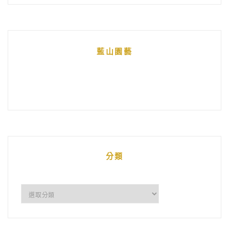
藍山園藝
分類
分
類