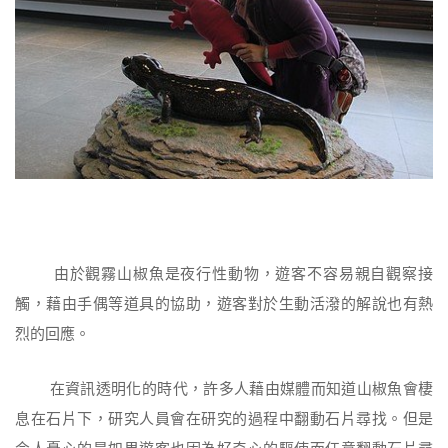
由於觀霧山椒魚是夜行性動物，遊客不容易親自觀察接
觸，藉由手偶等道具的協助，遊客對於生動活潑的解說也有熱
烈的回應。
在資訊透明化的時代，許多人藉由媒體而知道山椒魚會棲
息在石片下，研究人員會在研究的過程中翻動石片尋找。但是