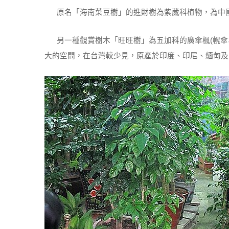
原名「海南菜豆樹」的進財樹為紫葳科植物，為中國
另一種觀賞樹木「旺旺樹」為五加科的廣傘楓(幌傘
大的空間，在台灣較少見，原產於印度、印尼、緬甸及中