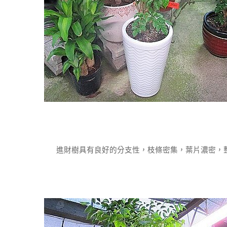
進財樹具有良好的分支性，枝條密集，葉片濃密，整