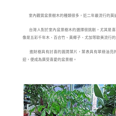
室內觀賞盆景樹木的種類很多，近二年最流行的莫
台灣人對於室內盆景樹木的選擇很挑剔，尤其是喜
像是五彩千年木、百合竹、黃椰子、尤加等歐美流行的
進財樹具有討喜的圓潤葉片，葉表具有翠綠油亮的
迎，便成為廣受喜愛的盆景樹。