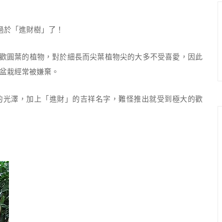
過於「進財樹」了！
歡圓葉的植物，對於細長而尖葉植物尖的大多不受喜愛，因此
盆栽經常被嫌棄。
光澤，加上「進財」的吉祥名字，難怪推出就受到極大的歡