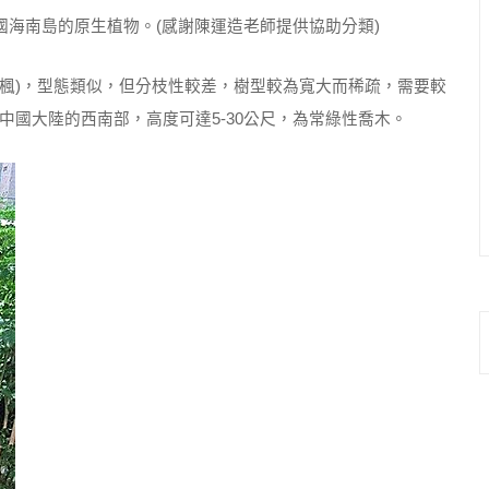
海南島的原生植物。(感謝陳運造老師提供協助分類)
楓)，型態類似，但分枝性較差，樹型較為寬大而稀疏，需要較
國大陸的西南部，高度可達5-30公尺，為常綠性喬木。