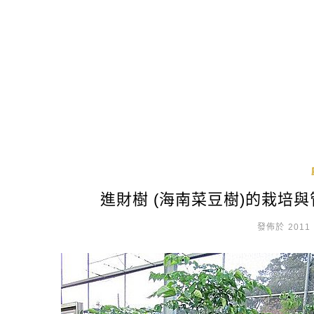
進財樹 (海南菜豆樹)的栽培
發佈於 2011 