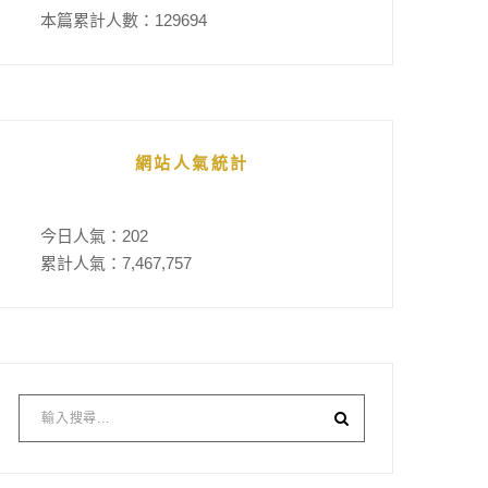
本篇累計人數：
129694
網站人氣統計
今日人氣：
202
累計人氣：
7,467,757