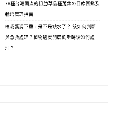
78種台灣國產的粗肋草品種蒐集の目錄圖鑑及
栽培管理指南
植栽萎凋下垂，是不是缺水了？ 該如何判斷
與急救處理？植物過度開展低垂時該如何處
理？