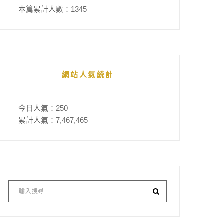
本篇累計人數：
1345
網站人氣統計
今日人氣：
250
累計人氣：
7,467,465