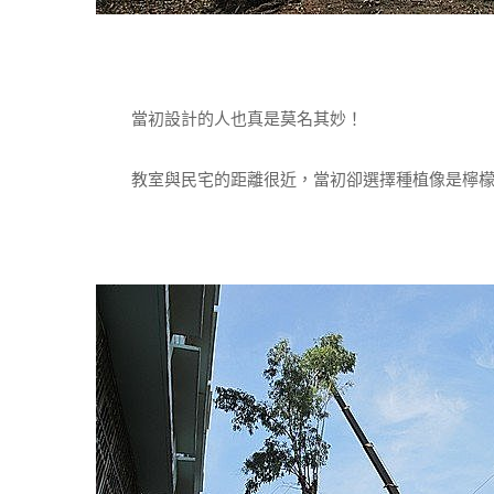
當初設計的人也真是莫名其妙！
教室與民宅的距離很近，當初卻選擇種植像是檸檬