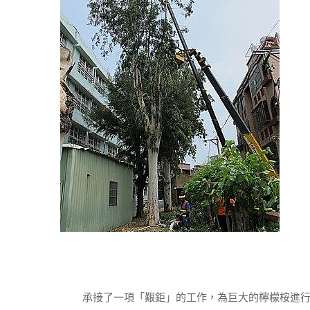
承接了一項「艱鉅」的工作，為巨大的檸檬桉進行