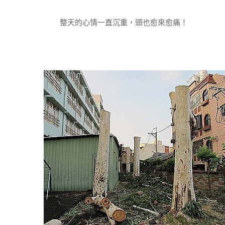
整天的心情一直沉重，頭也愈來愈痛！