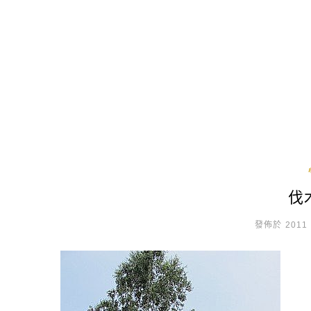
伐
發佈於 2011 