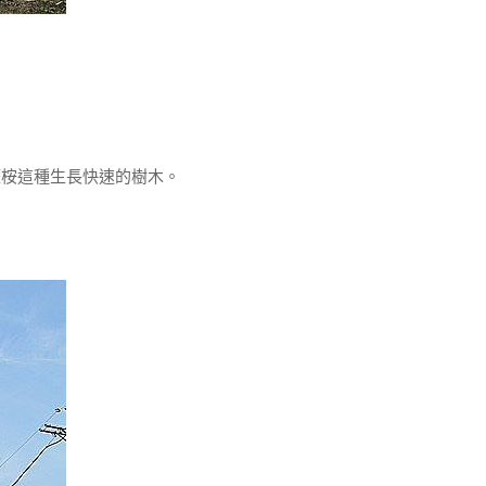
桉這種生長快速的樹木。