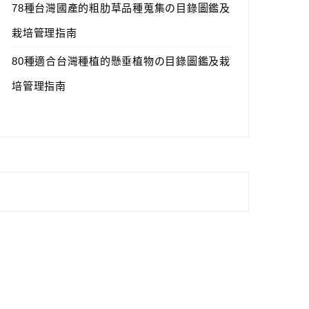
78種台灣國產的粗肋草品種蒐集の目錄圖鑑及
栽培管理指南
80種適合台灣種植的懸垂植物の目錄圖鑑及栽
培管理指南