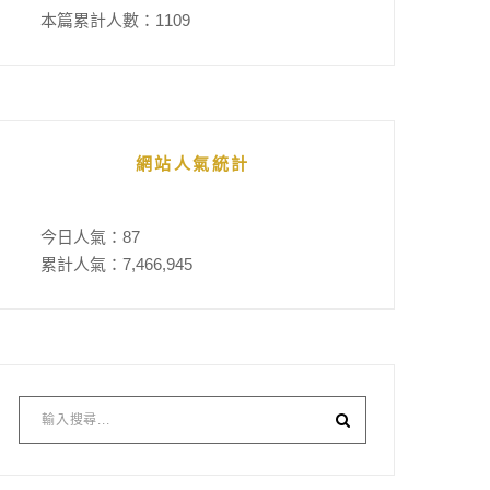
本篇累計人數：
1109
網站人氣統計
今日人氣：
87
累計人氣：
7,466,945