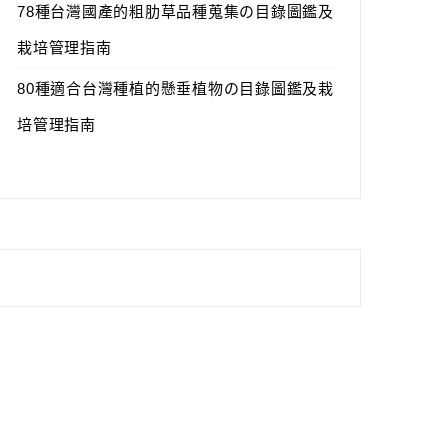
78種台灣國產的粗肋草品種蒐集の目錄圖鑑及
栽培管理指南
80種適合台灣種植的懸垂植物の目錄圖鑑及栽
培管理指南