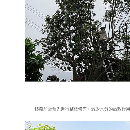
移樹前需預先進行整枝修剪，減少水分的蒸散作用