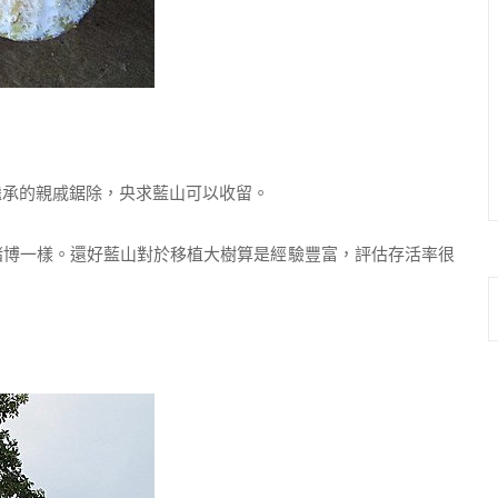
承的親戚鋸除，央求藍山可以收留。
博一樣。還好藍山對於移植大樹算是經驗豐富，評估存活率很