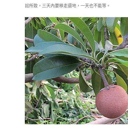
訟所致，三天內要移走還地，一天也不能等。