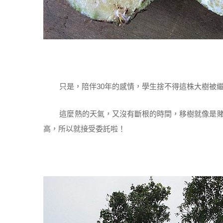
只是，陪伴30年的感情，學生捨不得這株大樹被繼
這麼熱的天氣，又沒有斷根的時間，移樹就像是賭
高，所以就接受委託啦！