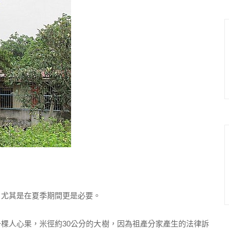
尤其是在夏季期間更是必要。
人心果，米徑約30公分的大樹，因為祖產分家產生的法律訴