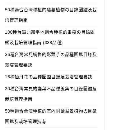
50種適合台灣種植的藤蔓植物の目錄圖鑑及栽
培管理指南
108種台灣北部平地適合種植的果樹の目錄圖
鑑及栽培管理指南 (338品種)
36種台灣常見銷售的彩葉芋の品種圖鑑目錄及
栽培管理要訣
16種仙丹花の品種圖鑑目錄及栽培管理要訣
20種台灣常見的變葉木品種蒐集の目錄圖鑑及
栽培管理指南
50種適合台灣種植的室內耐蔭盆景植物の目錄
圖鑑及栽培管理指南