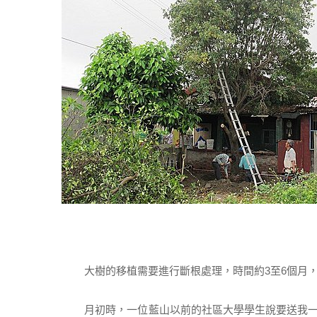
大樹的移植需要進行斷根處理，時間約3至6個月，
月初時，一位藍山以前的社區大學學生說要送我一棵