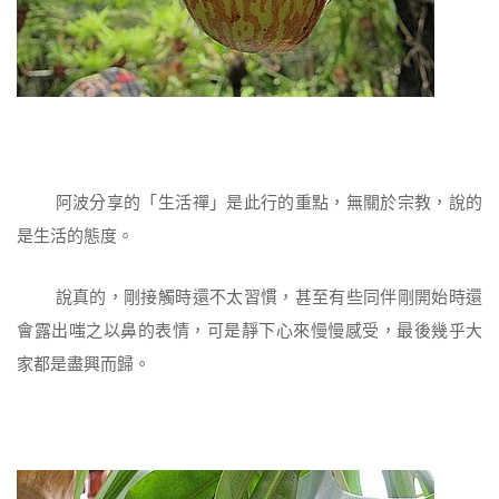
阿波分享的「生活禪」是此行的重點，無關於宗教，說的
是生活的態度。
說真的，剛接觸時還不太習慣，甚至有些同伴剛開始時還
會露出嗤之以鼻的表情，可是靜下心來慢慢感受，最後幾乎大
家都是盡興而歸。