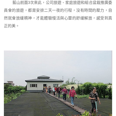
藍山前面3次來此，公司旅遊、家庭旅遊和組合盆栽推廣委
員會的旅遊，都是安排二天一夜的行程，沒有時間的壓力，自
然就會放緩精神，才能體驗慢活與心靈的舒緩解放，感受到真
正的美。