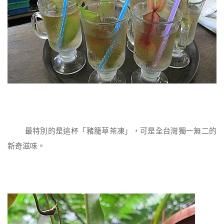
最特別的是這杯「豬籠草茶凍」，可是全台灣獨一無二的
新奇滋味。