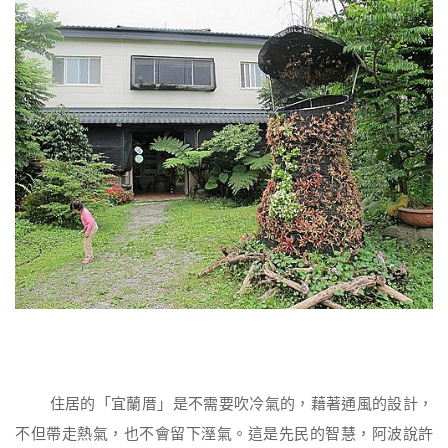
住居的「宜蘭厝」是不需要吹冷氣的，藉著通風的設計，
不但帶走熱氣，也不會留下溼氣。這是先民的智慧，阿波說許