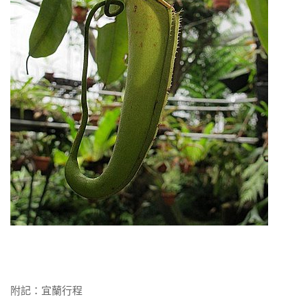
附記：宜蘭行程