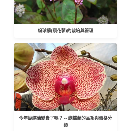
粉球藜(頭花蓼)的栽培與管理
今年蝴蝶蘭變貴了嗎？ -- 蝴蝶蘭的品系與價格分
類