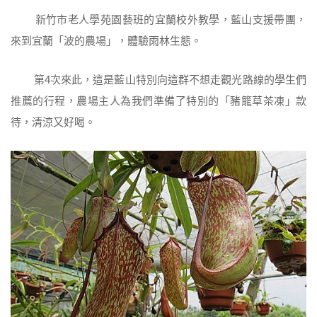
新竹市老人學苑園藝班的宜蘭校外教學，藍山支援帶團，
來到宜蘭「波的農場」，體驗雨林生態。
第4次來此，這是藍山特別向這群不想走觀光路線的學生們
推薦的行程，農場主人為我們準備了特別的「豬籠草茶凍」款
待，清涼又好喝。