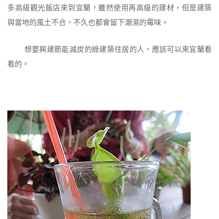
多高級觀光飯店來到宜蘭，雖然使用再高級的建材，但是建築
與當地的風土不合，不久也都會留下潮濕的霉味。
想要興建節能減炭的綠建築住居的人，應該可以來宜蘭看
看的。