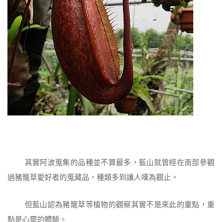
其實阿波蒐集的品種並不算最多，藍山就曾經在南部參觀
過豬籠草愛好者的蒐藏品，種類多到讓人嘆為觀止。
但藍山認為豬籠草等植物的觀察其實不是來此的重點，重
點是心靈的體驗。