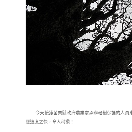
今天接獲苗栗縣政府農業處承辦老樹保護的人員來電
應速度之快，令人稱讚！