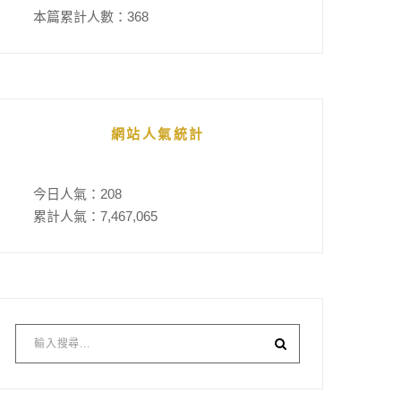
本篇累計人數：
368
網站人氣統計
今日人氣：
208
累計人氣：
7,467,065