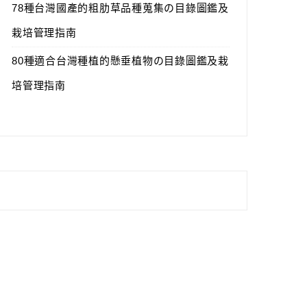
78種台灣國產的粗肋草品種蒐集の目錄圖鑑及
栽培管理指南
80種適合台灣種植的懸垂植物の目錄圖鑑及栽
培管理指南