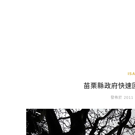
IS
苗栗縣政府快速
發佈於 2011 