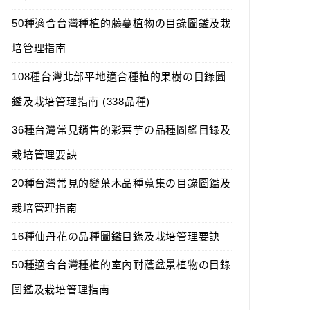
50種適合台灣種植的藤蔓植物の目錄圖鑑及栽
培管理指南
108種台灣北部平地適合種植的果樹の目錄圖
鑑及栽培管理指南 (338品種)
36種台灣常見銷售的彩葉芋の品種圖鑑目錄及
栽培管理要訣
20種台灣常見的變葉木品種蒐集の目錄圖鑑及
栽培管理指南
16種仙丹花の品種圖鑑目錄及栽培管理要訣
50種適合台灣種植的室內耐蔭盆景植物の目錄
圖鑑及栽培管理指南