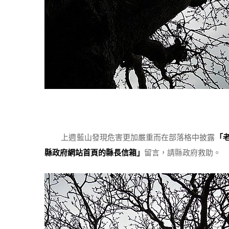
上週藍山發現危害更加嚴重而在部落格中披露
「
縣政府網站首頁的縣長信箱」
留言，請縣政府救助。