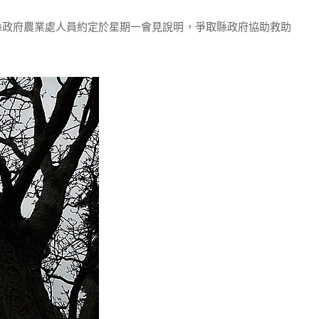
縣政府農業處人員約定於星期一會見說明，爭取縣政府協助救助