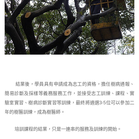
結業後，學員具有申請成為志工的資格，擔任樹病通報、
簡易診斷及採樣等義務服務工作，並接受志工訓練、課程、實
驗室實習、樹病診斷實習等訓練，最終將遴選3-5位可以參加二
年的樹醫訓練，成為樹醫師。
培訓課程的結業，只是一連串的服務及訓練的開始。