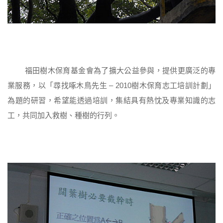
福田樹木保育基金會為了擴大公益參與，提供更廣泛的專
業服務，以「尋找啄木鳥先生 – 2010樹木保育志工培訓計劃」
為題的研習，希望能透過培訓，集結具有熱忱及專業知識的志
工，共同加入救樹、種樹的行列。