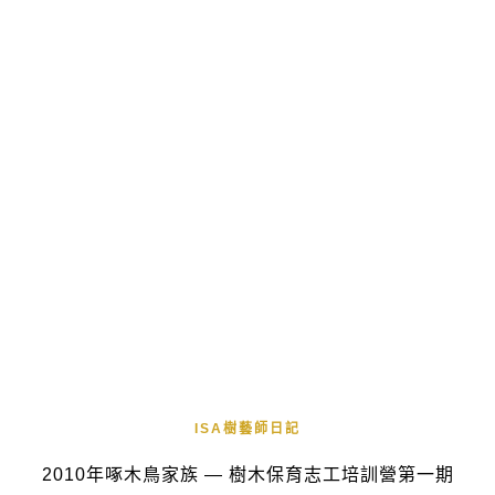
ISA樹藝師日記
2010年啄木鳥家族 — 樹木保育志工培訓營第一期