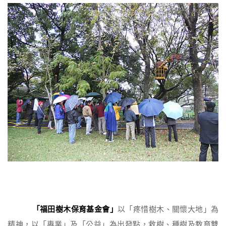
「福田樹木保育基金會」
以「疼惜樹木、關懷大地」為
精神，以「專業」及「公益」為出發點，救樹、種樹及教育雙