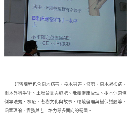
研習課程包含樹木病害、樹木蟲害、修剪、樹木褐根病、
樹木外科手術、土壤營養與施肥、老樹健康管理、樹木保育條
例等法規、檢疫、老樹文化與故事、環境倫理與樹保議題等，
涵蓋理論、實務與志工培力等多面向的範圍。