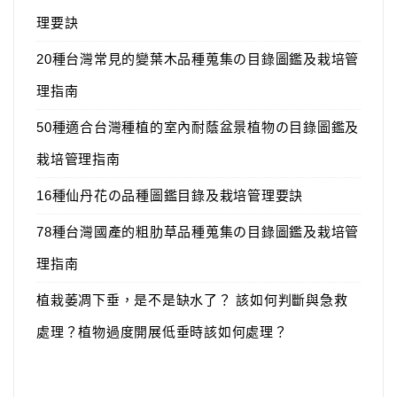
理要訣
20種台灣常見的變葉木品種蒐集の目錄圖鑑及栽培管
理指南
50種適合台灣種植的室內耐蔭盆景植物の目錄圖鑑及
栽培管理指南
16種仙丹花の品種圖鑑目錄及栽培管理要訣
78種台灣國產的粗肋草品種蒐集の目錄圖鑑及栽培管
理指南
植栽萎凋下垂，是不是缺水了？ 該如何判斷與急救
處理？植物過度開展低垂時該如何處理？