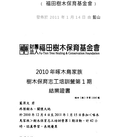
﹝ 福田樹木保育基金會﹞
發佈於 2011 年 1 月 14 日 由
藍山