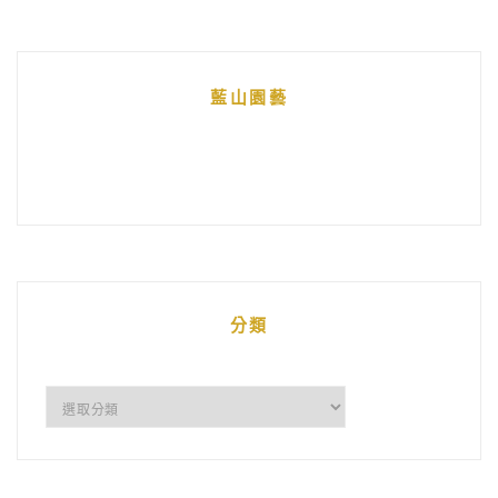
藍山園藝
分類
分
類