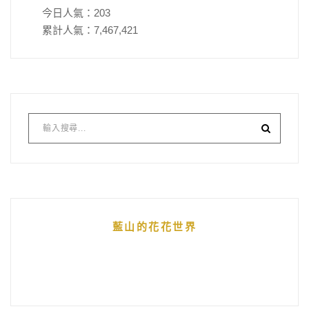
今日人氣：
203
累計人氣：
7,467,421
藍山的花花世界