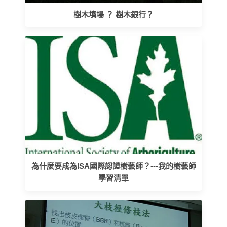
樹木墳場 ？ 樹木銀行？
為什麼要成為ISA國際認證樹藝師？---我的樹藝師
學習清單