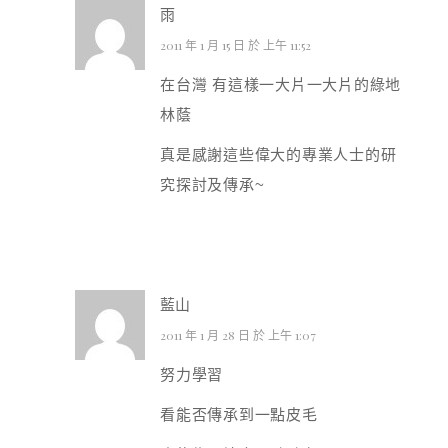
雨
2011 年 1 月 15 日 於 上午 11:52
在台灣 有這樣一大片一大片的綠地
林蔭
真是感謝這些偉大的專業人士的研
究探討及傳承~
藍山
2011 年 1 月 28 日 於 上午 1:07
努力學習
看能否傳承到一點皮毛