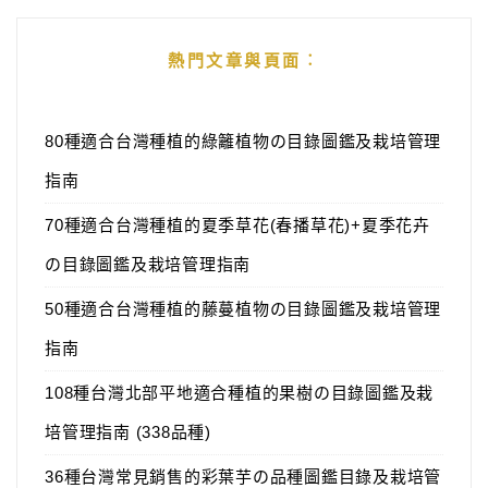
熱門文章與頁面︰
80種適合台灣種植的綠籬植物の目錄圖鑑及栽培管理
指南
70種適合台灣種植的夏季草花(春播草花)+夏季花卉
の目錄圖鑑及栽培管理指南
50種適合台灣種植的藤蔓植物の目錄圖鑑及栽培管理
指南
108種台灣北部平地適合種植的果樹の目錄圖鑑及栽
培管理指南 (338品種)
36種台灣常見銷售的彩葉芋の品種圖鑑目錄及栽培管