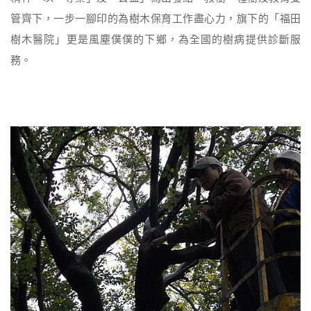
管齊下，一步一腳印的為樹木保育工作盡心力，旗下的「福田
樹木醫院」更是風塵僕僕的下鄉，為全國的樹病提供診斷服
務。