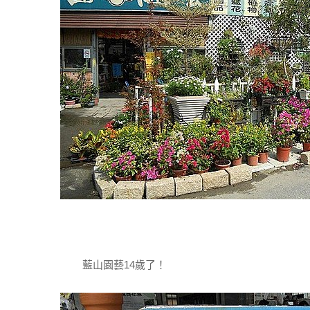
藍山園藝14歲了！