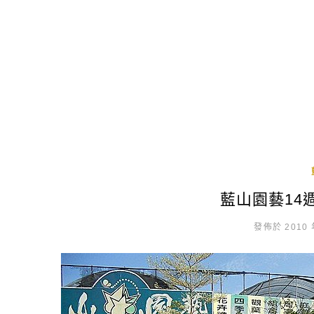
藍山園藝14
發佈於 2010 