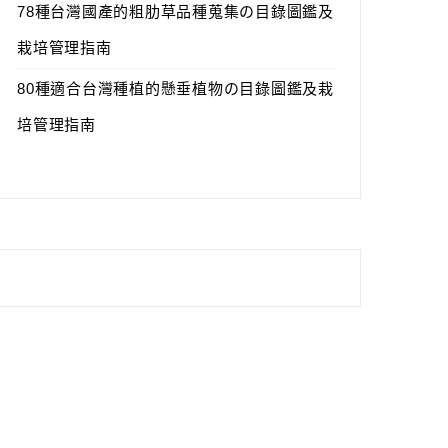
78種台灣國產的粗肋草品種蒐集の目錄圖鑑及
栽培管理指南
80種適合台灣種植的懸垂植物の目錄圖鑑及栽
培管理指南