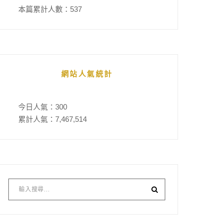
本篇累計人數：
537
網站人氣統計
今日人氣：
300
累計人氣：
7,467,514