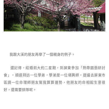
我跟大溪的朋友再舉了一個親身的例子。
還記得，結婚前大約二星期，到屏東參加「熱帶園藝研討
會」，順道拜訪一位學弟，學弟是一位堪輿師，提議去屏東市
區請一位命理師朋友幫我算算運勢，他朋友的命相館生意很
好，還需要排隊呢。