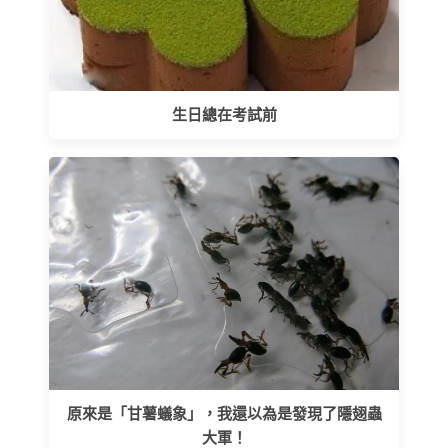
生日總在考試前
原來是「甘薯蟻象」，我還以為是發現了隱翅蟲
大軍！