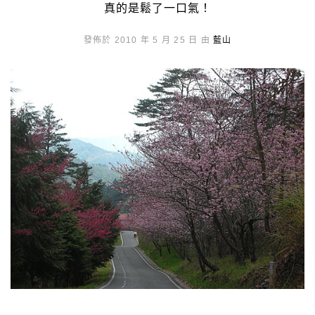
真的是鬆了一口氣！
發佈於 2010 年 5 月 25 日 由
藍山