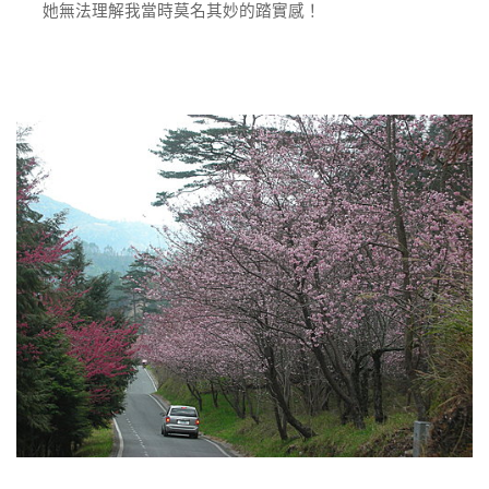
她無法理解我當時莫名其妙的踏實感！