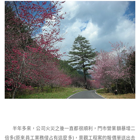
半年多來，公司火災之後一直都很順利，門市營業額暴增二
倍多(原來員工業務侵占有這麼多)，景觀工程案的報價單送出去