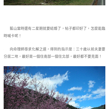
藍山當時還有二星期就要結婚了，帖子都印好了，怎麼能臨
時喊卡呢！
向命理師尋求化解之道，得到的指示是：三十歲以前夫妻要
分居二地，最好是一個住南部一個住北部，最好都不要見面！