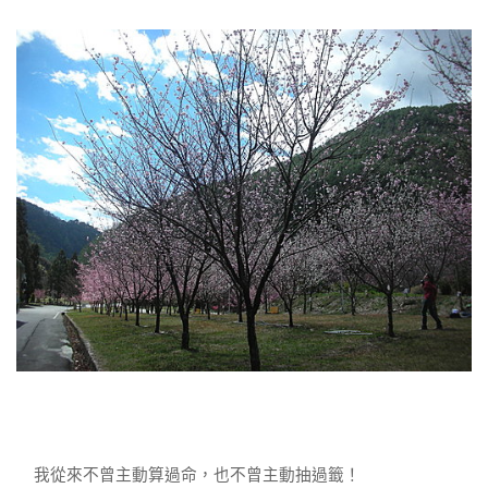
我從來不曾主動算過命，也不曾主動抽過籤！