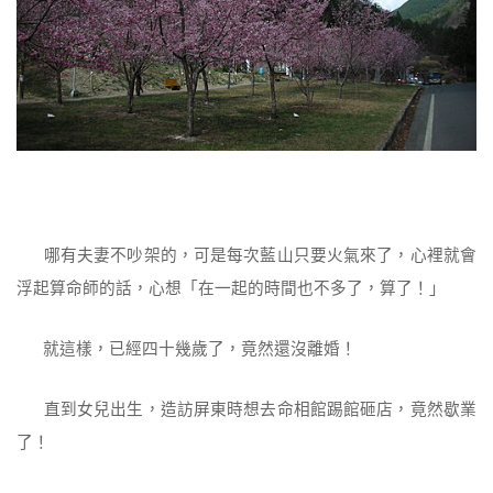
哪有夫妻不吵架的，可是每次藍山只要火氣來了，心裡就會
浮起算命師的話，心想「在一起的時間也不多了，算了！」
就這樣，已經四十幾歲了，竟然還沒離婚！
直到女兒出生，造訪屏東時想去命相館踢館砸店，竟然歇業
了！