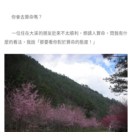
你會去算命嗎？
一位住在大溪的朋友近來不太順利，想請人算命，問我有什
麼的看法，我說「那要看你對於算命的態度！」