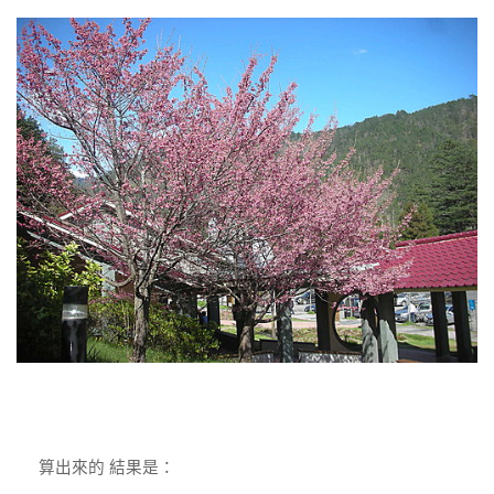
算出來的 結果是：