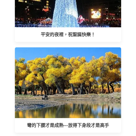
平安的夜裡，祝聖誕快樂！
彎的下腰才是成熟---放得下身段才是高手