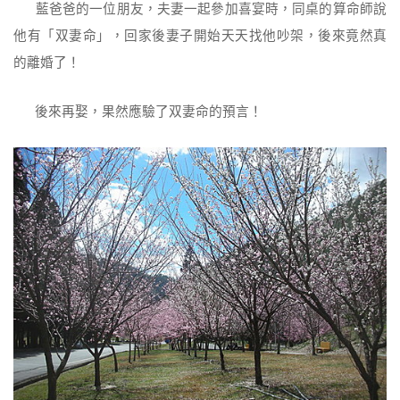
藍爸爸的一位朋友，夫妻一起參加喜宴時，同桌的算命師說
他有「双妻命」，回家後妻子開始天天找他吵架，後來竟然真
的離婚了！
後來再娶，果然應驗了双妻命的預言！