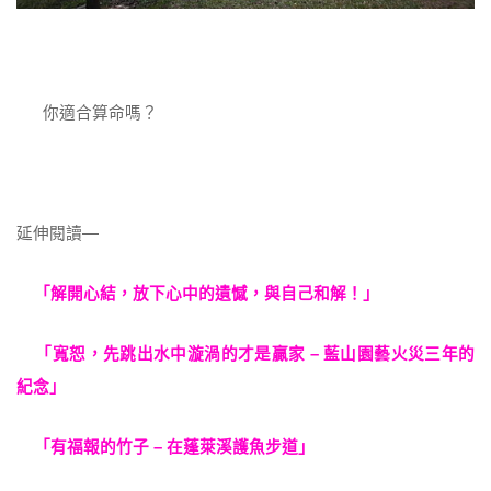
你適合算命嗎？
延伸閱讀—
「解開心結，放下心中的遺憾，與自己和解！」
「寬恕，先跳出水中漩渦的才是贏家 – 藍山園藝火災三年的
紀念」
「有福報的竹子 – 在蓬萊溪護魚步道」