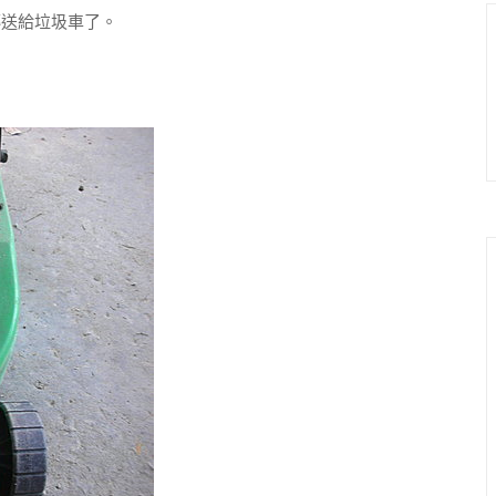
送給垃圾車了。