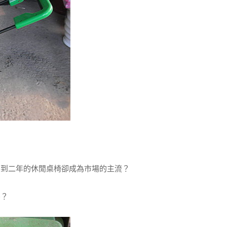
到二年的休閒桌椅卻成為市場的主流？
？