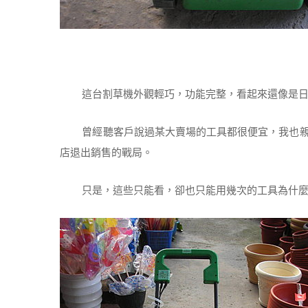
這台割草機外觀輕巧，功能完整，看起來還像是日
曾經聽客戶說過某大賣場的工具都很便宜，我也親
店退出銷售的戰局。
只是，這些只能看，卻也只能用幾次的工具為什麼