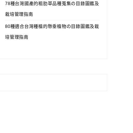
78種台灣國產的粗肋草品種蒐集の目錄圖鑑及
栽培管理指南
80種適合台灣種植的懸垂植物の目錄圖鑑及栽
培管理指南