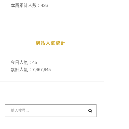
本篇累計人數：
426
網站人氣統計
今日人氣：
45
累計人氣：
7,467,945