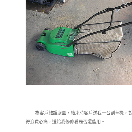
為客戶維護庭園，結束時客戶送我一台割草機，說
得浪費心痛，送給我修修看是否還能用。