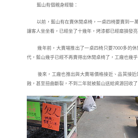
藍山有個親身經驗：
以前，藍山有在賣休閒桌椅，一桌四椅要賣到一萬
讓客人坐坐看，已經坐了十幾年，烤漆都已經磨損發亮
幾年前，大賣場推出了一桌四椅只要7000多的休
代，藍山幾乎已經不再賣得出休閒桌椅了，工廠也幾乎
後來，工廠也推出與大賣場價格接近、品質接近的
蝕，甚至扭曲斷裂，不到二年就被藍山送給資源回收了