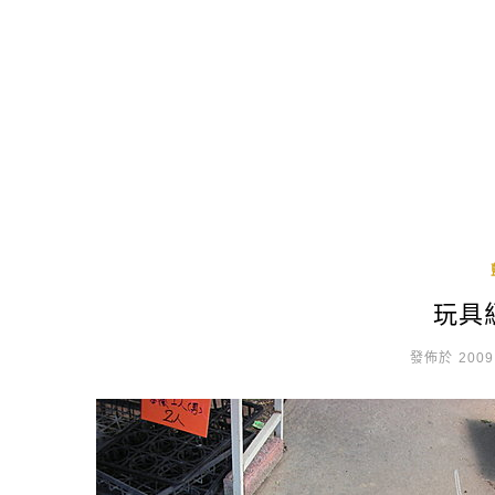
玩具
發佈於 2009