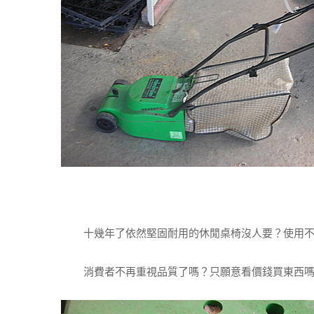
十幾年了依然堅固耐用的休閒桌椅沒人要？使用不
消費者不再重視品質了嗎？只願意看價錢買東西嗎