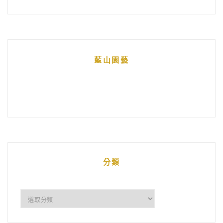
藍山園藝
分類
分
類