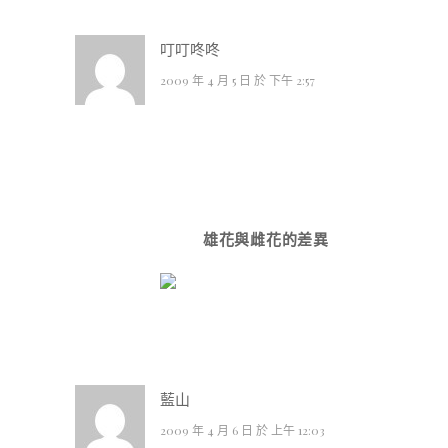
叮叮咚咚
2009 年 4 月 5 日 於 下午 2:57
雄花與雌花的差異
藍山
2009 年 4 月 6 日 於 上午 12:03