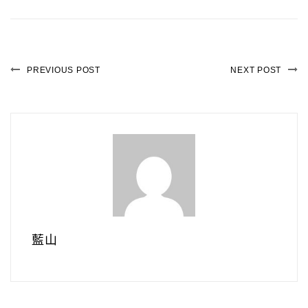
PREVIOUS POST
NEXT POST
藍山