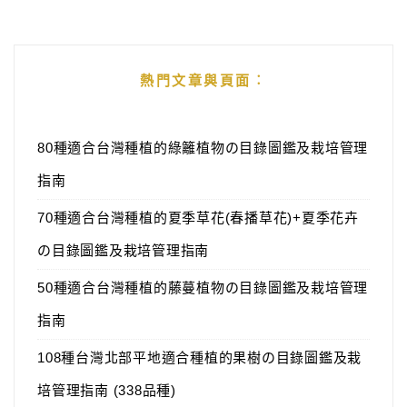
熱門文章與頁面︰
80種適合台灣種植的綠籬植物の目錄圖鑑及栽培管理
指南
70種適合台灣種植的夏季草花(春播草花)+夏季花卉
の目錄圖鑑及栽培管理指南
50種適合台灣種植的藤蔓植物の目錄圖鑑及栽培管理
指南
108種台灣北部平地適合種植的果樹の目錄圖鑑及栽
培管理指南 (338品種)