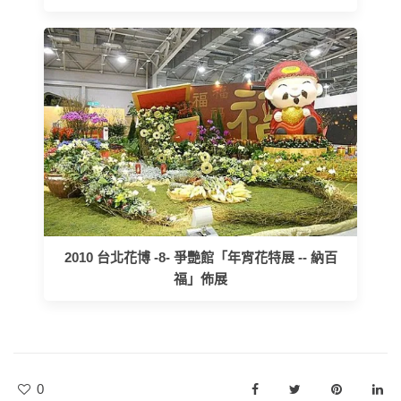
2010 台北花博 -8- 爭艷館「年宵花特展 -- 納百
福」佈展
0