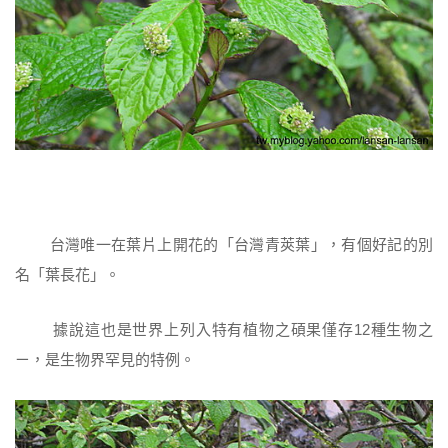
台灣唯一在葉片上開花的「台灣青莢葉」，有個好記的別
名「葉長花」。
據說這也是世界上列入特有植物之碩果僅存12種生物之
ㄧ，是生物界罕見的特例。