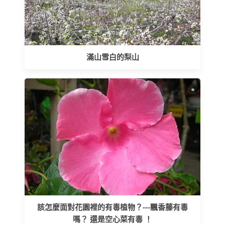
滿山雪白的梨山
該怎麼面對花園裡的有毒植物？---飄香藤有毒
嗎？ 還是空心菜有毒 ！