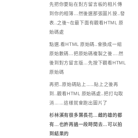
先把你要貼在對方留言板的相片傳
到你的相簿…然後選那張圖片按..發
表..之後~在最下面有觀看HTML 原
始碼處
點選.看HTML 原始碼..會換成一組
原始數碼…把原始碼複製之後….然
後到對方留言版…先按下觀看HTML
原始碼
再把..原始碼貼上…..貼上之後再
到..觀看HTML 原始碼處..把打勾取
消……這樣就會跑出圖片了
杉林溪有很多葉長花…雌的雄的都
有…也許再過一段時間去…可以拍
到結果的