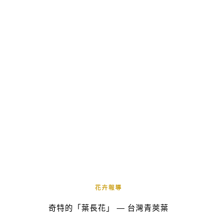
花卉報導
奇特的「葉長花」 — 台灣青莢葉