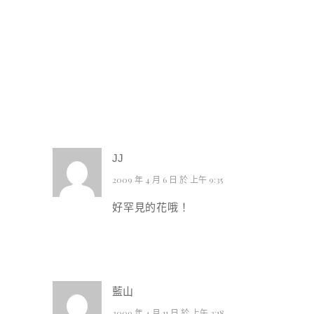
JJ
2009 年 4 月 6 日 於 上午 9:35
好罕見的花哦！
藍山
2009 年 4 月 11 日 於 上午 2:18