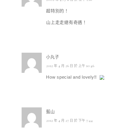
超特別的！
山上走走總有奇遇！
小丸子
2012 年 4 月 26 日 於 上午 10:46
How special and lovely!!
藍山
2012 年 4 月 27 日 於 下午 7:44