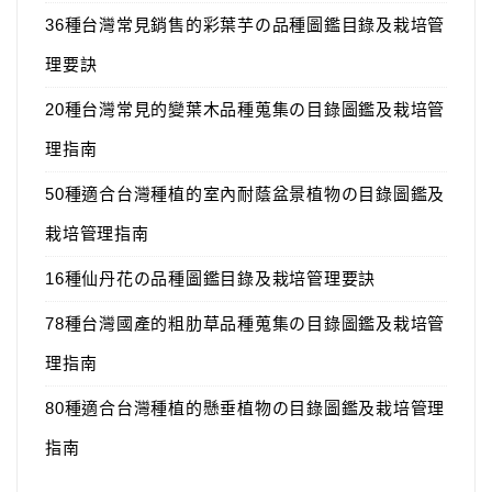
36種台灣常見銷售的彩葉芋の品種圖鑑目錄及栽培管
理要訣
20種台灣常見的變葉木品種蒐集の目錄圖鑑及栽培管
理指南
50種適合台灣種植的室內耐蔭盆景植物の目錄圖鑑及
栽培管理指南
16種仙丹花の品種圖鑑目錄及栽培管理要訣
78種台灣國產的粗肋草品種蒐集の目錄圖鑑及栽培管
理指南
80種適合台灣種植的懸垂植物の目錄圖鑑及栽培管理
指南