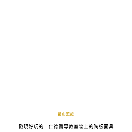
藍山遊記
發現好玩的—仁德醫專教室牆上的陶板面具