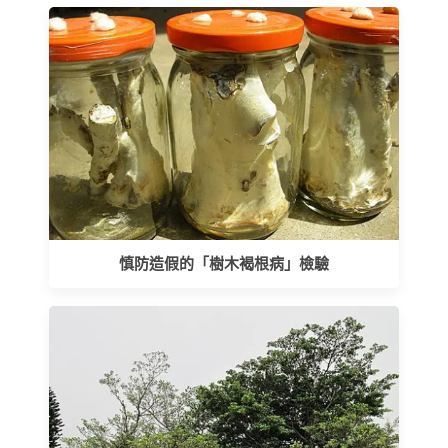
慎防造假的「樹木褐根病」檢驗