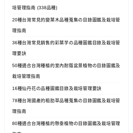
培管理指南 (338品種)
20種台灣常見的變葉木品種蒐集の目錄圖鑑及栽培管
理指南
36種台灣常見銷售的彩葉芋の品種圖鑑目錄及栽培管
理要訣
50種適合台灣種植的室內耐蔭盆景植物の目錄圖鑑及
栽培管理指南
16種仙丹花の品種圖鑑目錄及栽培管理要訣
78種台灣國產的粗肋草品種蒐集の目錄圖鑑及栽培管
理指南
80種適合台灣種植的懸垂植物の目錄圖鑑及栽培管理