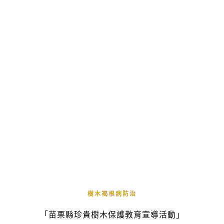
樹木褐根病防治
「苗栗縣珍貴樹木保護教育宣導活動」