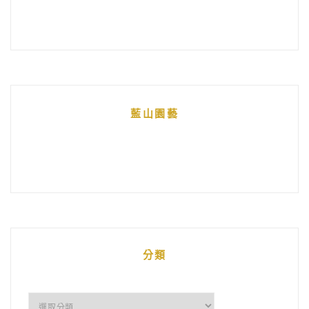
藍山園藝
分類
分