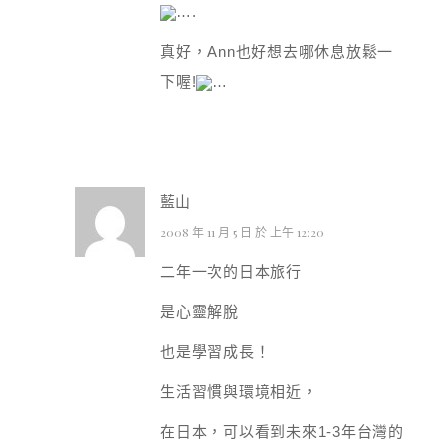
….
真好，Ann也好想去哪休息放鬆一
下喔!
…
藍山
2008 年 11 月 5 日 於 上午 12:20
二年一次的日本旅行
是心靈解脫
也是學習成長！
生活習慣與環境相近，
在日本，可以看到未來1-3年台灣的