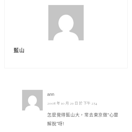
藍山
ann
2008 年 10 月 29 日 於 下午 2:54
怎麼覺得藍山大，常去東京做“心靈
解脫”呀!