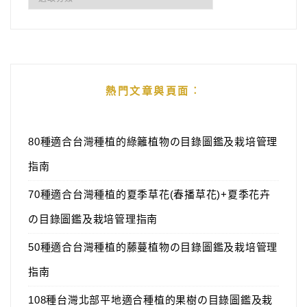
類
熱門文章與頁面︰
80種適合台灣種植的綠籬植物の目錄圖鑑及栽培管理
指南
70種適合台灣種植的夏季草花(春播草花)+夏季花卉
の目錄圖鑑及栽培管理指南
50種適合台灣種植的藤蔓植物の目錄圖鑑及栽培管理
指南
108種台灣北部平地適合種植的果樹の目錄圖鑑及栽