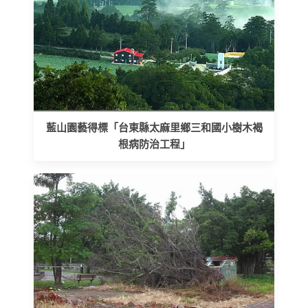
藍山園藝得標「台東縣太麻里鄉三和國小樹木褐
根病防治工程」