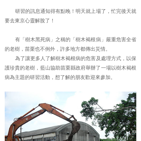
研習的訊息通知得有點晚！明天就上場了，忙完後天就
要去東京心靈解脫了！
有「樹木黑死病」之稱的「樹木褐根病」嚴重危害全省
的老樹，苗栗也不例外，許多地方都傳出災情。
為了讓更多人了解樹木褐根病的危害及處理方式，以保
護珍貴的老樹，藍山協助苗栗縣政府舉辦了一場以樹木褐根
病為主題的研習活動，想了解的朋友歡迎來參加。