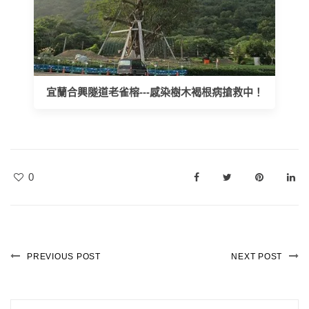
宜蘭合興隧道老雀榕---感染樹木褐根病搶救中！
0
PREVIOUS POST
NEXT POST