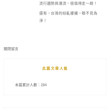
流行趨勢與潮流，很值得走一趟！
還有，台灣的紛亂擾攘，眼不見為
淨！
關閉留言
此篇文章人氣
本篇累計人數：
284