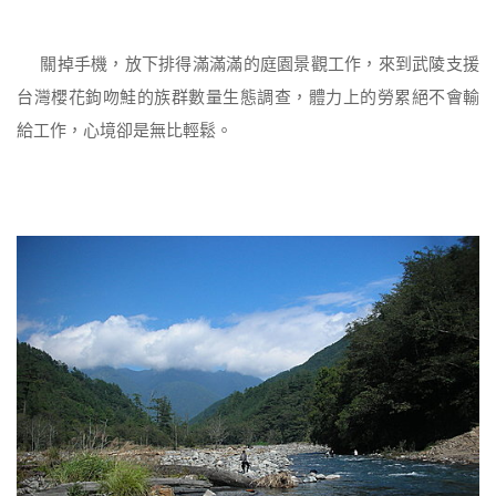
關掉手機，放下排得滿滿滿的庭園景觀工作，來到武陵支援
台灣櫻花鉤吻鮭的族群數量生態調查，體力上的勞累絕不會輸
給工作，心境卻是無比輕鬆。