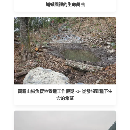
蝴蝶園裡的生命舞曲
觀霧山椒魚棲地營造工作假期 -1- 從發想到種下生
命的希望