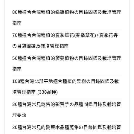
80種適合台灣種植的綠籬植物の目錄圖鑑及栽培管理
指南
70種適合台灣種植的夏季草花(春播草花)+夏季花卉
の目錄圖鑑及栽培管理指南
50種適合台灣種植的藤蔓植物の目錄圖鑑及栽培管理
指南
108種台灣北部平地適合種植的果樹の目錄圖鑑及栽
培管理指南 (338品種)
36種台灣常見銷售的彩葉芋の品種圖鑑目錄及栽培管
理要訣
20種台灣常見的變葉木品種蒐集の目錄圖鑑及栽培管