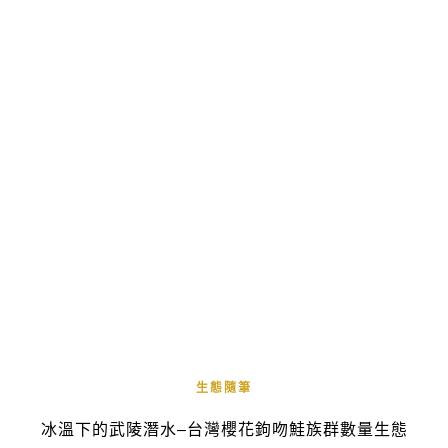
生態隨筆
冰溫下的武陵潛水–台灣櫻花鉤吻鮭族群數量生態