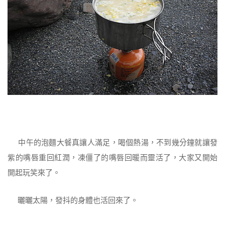
中午的泡麵大餐真讓人滿足，喝個熱湯，不到幾分鐘就讓發
紫的嘴唇重回紅潤，凍僵了的嘴唇回暖而靈活了，大家又開始
開起玩笑來了。
曬曬太陽，發抖的身體也活回來了。