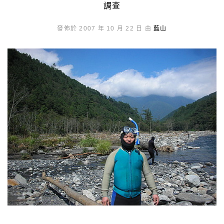
調查
發佈於 2007 年 10 月 22 日 由
藍山