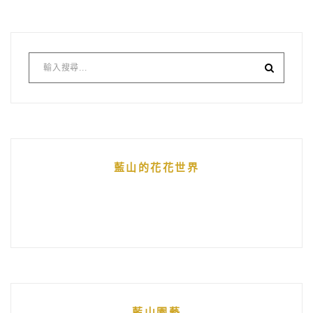
藍山的花花世界
藍山園藝