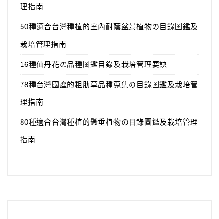
理指南
50種適合台灣種植的室內耐蔭盆景植物の目錄圖鑑及
栽培管理指南
16種仙丹花の品種圖鑑目錄及栽培管理要訣
78種台灣國產的粗肋草品種蒐集の目錄圖鑑及栽培管
理指南
80種適合台灣種植的懸垂植物の目錄圖鑑及栽培管理
指南