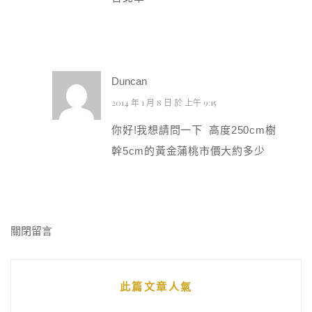
Duncan
2014 年 1 月 8 日 於 上午 9:15
你好!我想請問一下 高度250cm樹
幹5cm的黃金蒲桃市價大約多少
關閉留言
此篇文章人氣