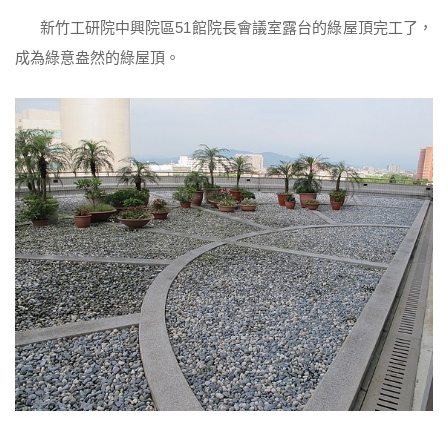
新竹工研院中興院區51館院長會議室露台的綠屋頂完工了，
成為綠意盎然的綠屋頂。