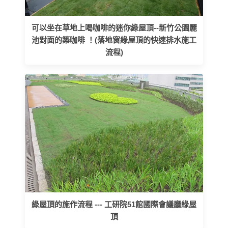
可以坐在草地上喝咖啡的迷你綠屋頂--新竹公園麗
池對面的築咖啡 ！(落地窗綠屋頂的快速排水施工
流程)
綠屋頂的施作流程 --- 工研院51館國際會議廳綠屋
頂