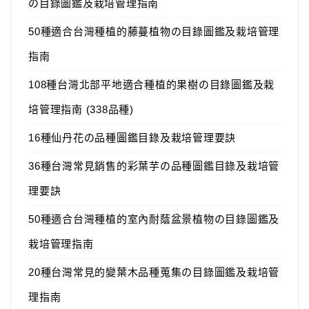
の目錄圖鑑及栽培管理指南
50種適合台灣種植的藤蔓植物の目錄圖鑑及栽培管理
指南
108種台灣北部平地適合種植的果樹の目錄圖鑑及栽
培管理指南 (338品種)
16種仙丹花の品種圖鑑目錄及栽培管理要訣
36種台灣常見銷售的彩葉芋の品種圖鑑目錄及栽培管
理要訣
50種適合台灣種植的室內耐蔭盆景植物の目錄圖鑑及
栽培管理指南
20種台灣常見的變葉木品種蒐集の目錄圖鑑及栽培管
理指南