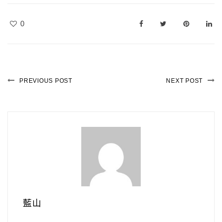
0
PREVIOUS POST
NEXT POST
藍山