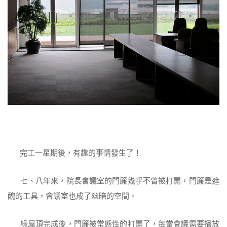
完工一星期後，有趣的事情發生了！
七、八年來，院長會議室的門簾幾乎不曾被打開，門簾是遮
醜的工具，會議室也成了幽暗的空間。
綠屋頂完成後，門簾被常態性的打開了，每當會議需要播放