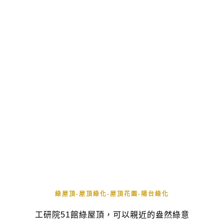
綠屋頂-屋頂綠化-屋頂花園-陽台綠化
工研院51館綠屋頂，可以親近的盎然綠意