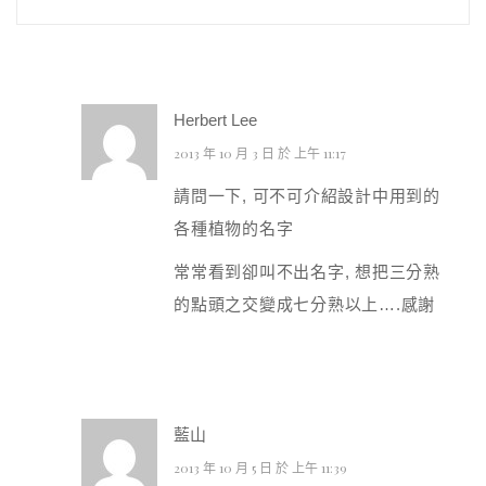
Herbert Lee
2013 年 10 月 3 日 於 上午 11:17
請問一下, 可不可介紹設計中用到的
各種植物的名字
常常看到卻叫不出名字, 想把三分熟
的點頭之交變成七分熟以上….感謝
藍山
2013 年 10 月 5 日 於 上午 11:39