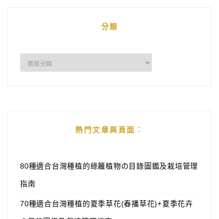
分類
分
類
熱門文章與頁面︰
80種適合台灣種植的綠籬植物の目錄圖鑑及栽培管理
指南
70種適合台灣種植的夏季草花(春播草花)+夏季花卉