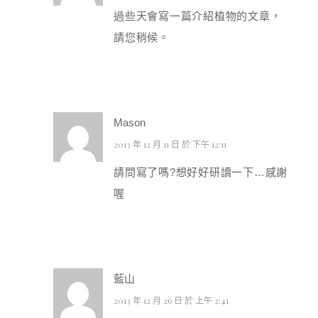
過些天會寫一篇介紹植物的文章，
請您稍候。
Mason
2013 年 12 月 11 日 於 下午 12:11
請問寫了嗎?想好好研讀一下…感謝
喔
藍山
2013 年 12 月 26 日 於 上午 2:41