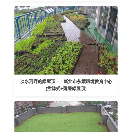
淡水河畔的綠屋頂 ---- 新北市永續環境教育中心
(盆缽式+薄層綠屋頂)