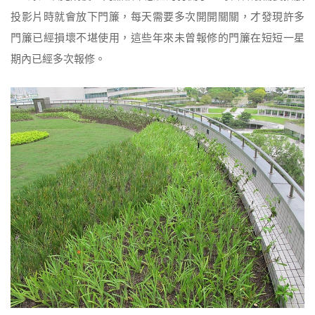
投影片時就會放下門簾，每天需要多次開開關關，才發現許多
門簾已經損壞不堪使用，這些年來未曾報修的門簾在短短一星
期內已經多次報修。