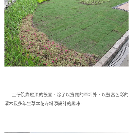
工研院綠屋頂的設置，除了以寬闊的草坪外，以豐富色彩的
灌木及多年生草本花卉增添設計的趣味。