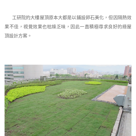
工研院的大樓屋頂原本大都是以鋪設卵石美化，但因隔熱效
果不佳，視覺效果也枯燥乏味，因此一直積極尋求良好的綠屋
頂設計方案。