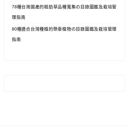
78種台灣國產的粗肋草品種蒐集の目錄圖鑑及栽培管
理指南
80種適合台灣種植的懸垂植物の目錄圖鑑及栽培管理
指南