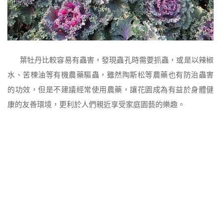
葉牡丹比較容易有蟲害，發現蟲孔時需要抓蟲，或是以辣椒
水、苦楝油等有機農藥驅蟲，雖然陶斯松等農藥也有防治蟲害
的功效，但是不建議經常使用農藥，讓花園成為有益於身體健
康的友善環境，更利於人們親近享受家庭園藝的樂趣。