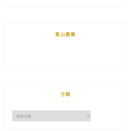
藍山園藝
分類
分
類