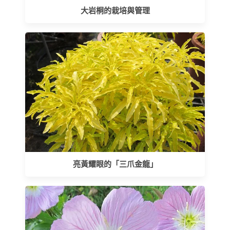
大岩桐的栽培與管理
亮黃耀眼的「三爪金龍」