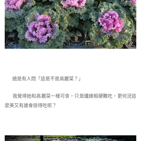
總是有人問「這是不是高麗菜？」
我覺得她和高麗菜一樣可食，只是纖維粗硬難吃，更何況這
麼美又有誰會捨得吃呢？