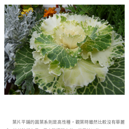
葉片平鋪的圓葉系則是高性種，觀葉時雖然比較沒有華麗