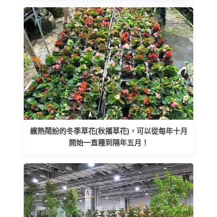
繽熱鬧紛的冬季草花(秋播草花)，可以從每年十月
開始一直種到隔年五月！