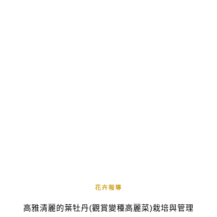
花卉報導
高雅清麗的葉牡丹(觀賞變種高麗菜)栽培與管理