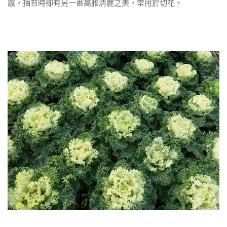
感，抽苔時卻有另一番高雅清麗之美，常用於切花。