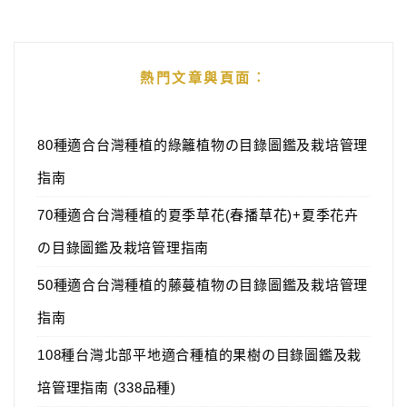
熱門文章與頁面︰
80種適合台灣種植的綠籬植物の目錄圖鑑及栽培管理
指南
70種適合台灣種植的夏季草花(春播草花)+夏季花卉
の目錄圖鑑及栽培管理指南
50種適合台灣種植的藤蔓植物の目錄圖鑑及栽培管理
指南
108種台灣北部平地適合種植的果樹の目錄圖鑑及栽
培管理指南 (338品種)