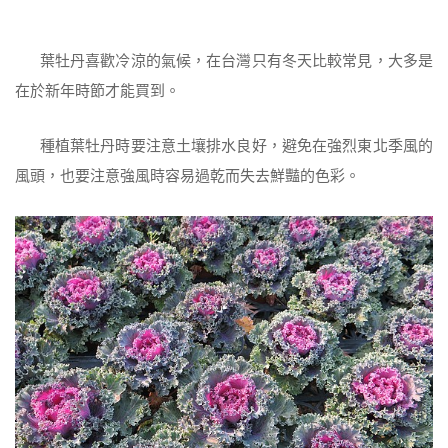
葉牡丹喜歡冷涼的氣候，在台灣只有冬天比較常見，大多是
在於新年時節才能買到。
種植葉牡丹時要注意土壤排水良好，避免在強烈東北季風的
風頭，也要注意強風時容易過乾而失去鮮豔的色彩。