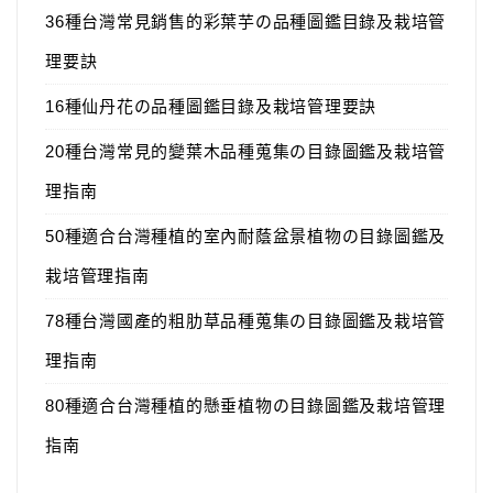
36種台灣常見銷售的彩葉芋の品種圖鑑目錄及栽培管
理要訣
16種仙丹花の品種圖鑑目錄及栽培管理要訣
20種台灣常見的變葉木品種蒐集の目錄圖鑑及栽培管
理指南
50種適合台灣種植的室內耐蔭盆景植物の目錄圖鑑及
栽培管理指南
78種台灣國產的粗肋草品種蒐集の目錄圖鑑及栽培管
理指南
80種適合台灣種植的懸垂植物の目錄圖鑑及栽培管理
指南