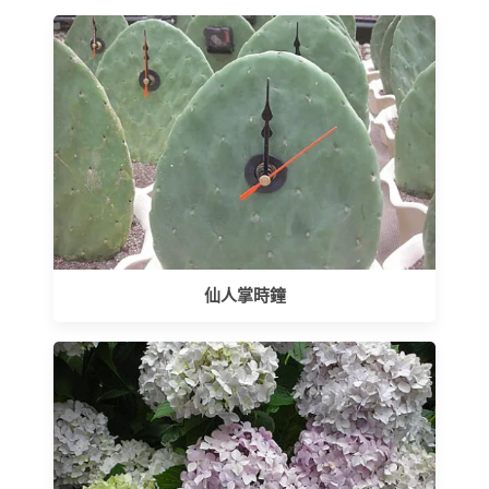
仙人掌時鐘