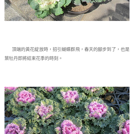
頂端的黃花綻放時，招引蝴蝶群飛，春天的腳步到了，也是
葉牡丹即將結束花季的時刻。