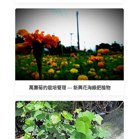
萬壽菊的栽培管理 --- 新興花海綠肥植物