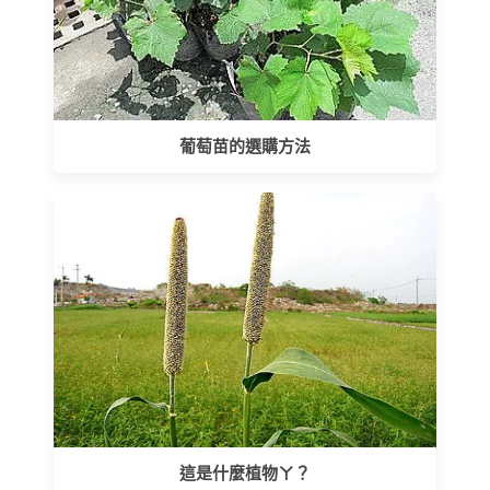
葡萄苗的選購方法
這是什麼植物ㄚ？