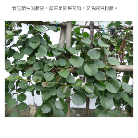
看見陌生的藤蔓，原來是圓葉葡萄，又名圓葉粉藤。