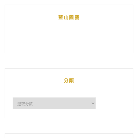
藍山園藝
分類
分
類