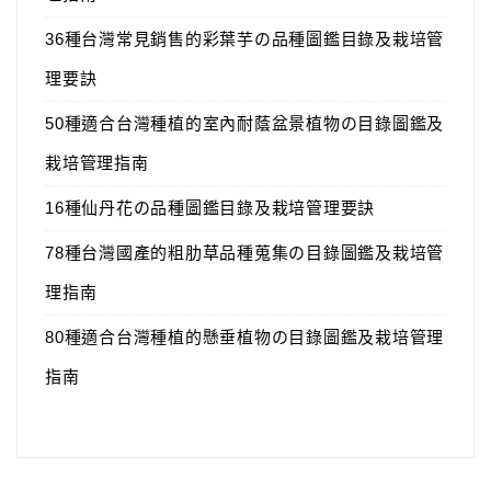
36種台灣常見銷售的彩葉芋の品種圖鑑目錄及栽培管
理要訣
50種適合台灣種植的室內耐蔭盆景植物の目錄圖鑑及
栽培管理指南
16種仙丹花の品種圖鑑目錄及栽培管理要訣
78種台灣國產的粗肋草品種蒐集の目錄圖鑑及栽培管
理指南
80種適合台灣種植的懸垂植物の目錄圖鑑及栽培管理
指南