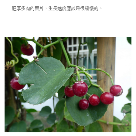
肥厚多肉的葉片，生長速度應該是很緩慢的。