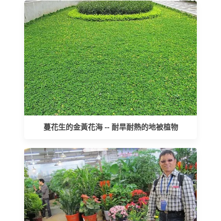
蔓花生的金黃花海 -- 耐旱耐熱的地被植物