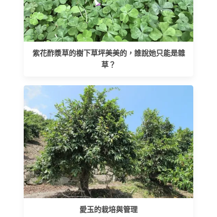
紫花酢漿草的樹下草坪美美的，誰說她只能是雜
草？
愛玉的栽培與管理