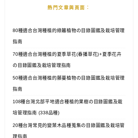
熱門文章與頁面︰
80種適合台灣種植的綠籬植物の目錄圖鑑及栽培管理
指南
70種適合台灣種植的夏季草花(春播草花)+夏季花卉
の目錄圖鑑及栽培管理指南
50種適合台灣種植的藤蔓植物の目錄圖鑑及栽培管理
指南
108種台灣北部平地適合種植的果樹の目錄圖鑑及栽
培管理指南 (338品種)
20種台灣常見的變葉木品種蒐集の目錄圖鑑及栽培管
理指南