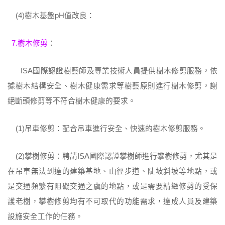
(4)樹木基盤pH值改良：
7.樹木修剪
：
ISA國際認證樹藝師及專業技術人員提供樹木修剪服務，依
據樹木結構安全、樹木健康需求等樹藝原則進行樹木修剪，謝
絕斷頭修剪等不符合樹木健康的要求。
(1)吊車修剪：配合吊車進行安全、快速的樹木修剪服務。
(2)攀樹修剪：聘請ISA國際認證攀樹師進行攀樹修剪，尤其是
在吊車無法到達的建築基地、山徑步道、陡坡斜坡等地點，或
是交通頻繁有阻礙交通之虞的地點，或是需要精緻修剪的受保
護老樹，攀樹修剪均有不可取代的功能需求，達成人員及建築
設施安全工作的任務。