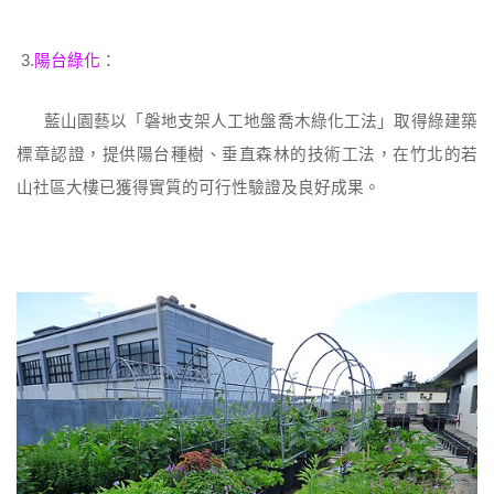
3.
陽台綠化
：
藍山園藝以「磐地支架人工地盤喬木綠化工法」取得綠建築
標章認證，提供陽台種樹、垂直森林的技術工法，在竹北的若
山社區大樓已獲得實質的可行性驗證及良好成果。