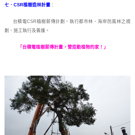
七．CSR植樹造林計畫
：
台積電CSR植樹薪傳計劃，執行都市林、海岸防風林之規
劃、施工執行及養護。
「台積電植樹薪傳計畫，營造動植物的家！」