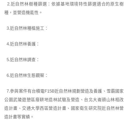
2.近自然林樹種篩選：依據基地環境特性篩選適合的原生樹
種，並營造機能性。
3.近自然林種植施工：
4.近自然林養護：
5.近自然林調查：
6.近自然林生態觀察：
7.參與案件有台積電F15B近自然林規劃營造及養護、雪霸國家
公園武陵遊憩區廢耕地造林試驗及營造、台北大崙頭山林相改
造計畫、交通大學西區營造計畫、國家衛生研究院近自然林營
造計畫等實績。