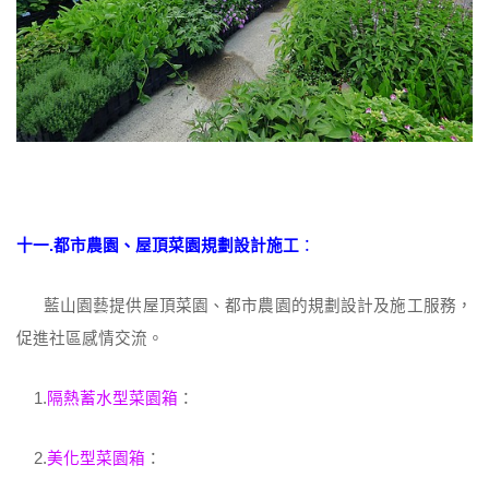
十一.都市農園、屋頂菜園規劃設計施工
：
藍山園藝提供屋頂菜園、都市農園的規劃設計及施工服務，
促進社區感情交流。
1.
隔熱蓄水型菜園箱
：
2.
美化型菜園箱
：