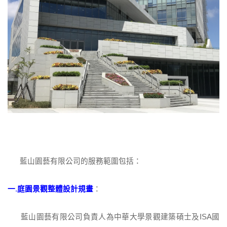
藍山園藝有限公司的服務範圍包括：
一
.
庭園景觀整體設計規畫
：
藍山園藝有限公司負責人為中華大學景觀建築碩士及ISA國