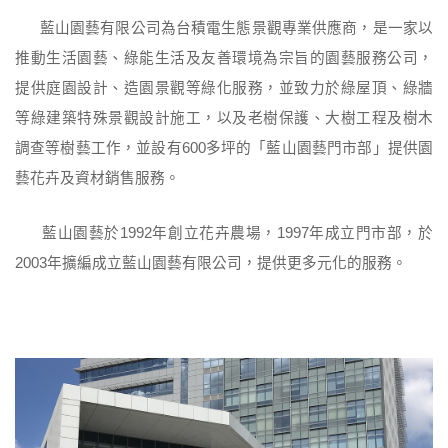
藍山園藝有限公司為台積電生態景觀專業供應商，是一家以
推動生活園藝、綠能生活及友善環境為宗旨的園藝服務公司，
提供庭園設計、造園景觀等綠化服務，並致力於綠屋頂、綠牆
等綠建築特殊景觀設計施工，以及老樹保護、大樹工程及樹木
調查等樹藝工作，並設有600多坪的「藍山園藝門市部」提供園
藝花卉及資材銷售服務。
藍山園藝於1992年創立花卉農場，1997年成立門市部，於
2003年擴編成立藍山園藝有限公司，提供更多元化的服務。