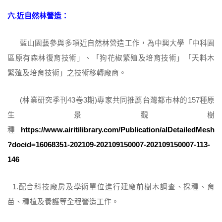
六.近自然林營造：
藍山園藝參與多項近自然林營造工作，為中興大學「中科園
區原有森林復育技術」、「狗花椒繁殖及培育技術」「天料木
繁殖及培育技術」之技術移轉廠商。
(林業研究季刊43卷3期)專家共同推薦台灣都市林的157種原
生景觀樹
種
https://www.airitilibrary.com/Publication/alDetailedMesh
?docid=16068351-202109-202109150007-202109150007-113-
146
1.配合科技廠房及學術單位進行建廠前樹木調查、採種、育
苗、種植及養護等全程營造工作。