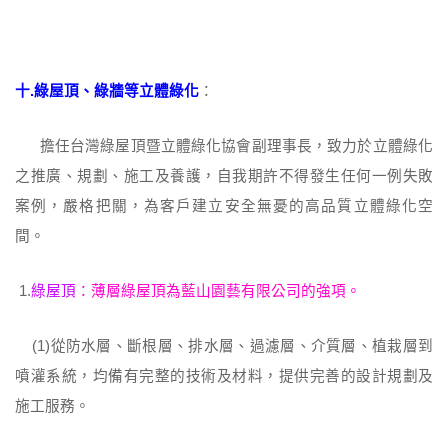
十.綠屋頂、綠牆等立體綠化
：
擔任台灣綠屋頂暨立體綠化協會副理事長，致力於立體綠化
之推廣、規劃、施工及養護，自我期許不得發生任何一例失敗
案例，嚴格把關，為客戶建立安全無憂的高品質立體綠化空
間。
1.
綠屋頂
：薄層綠屋頂為藍山園藝有限公司的強項。
(1)從防水層、斷根層、排水層、過濾層、介質層、植栽層到
噴灌系統，均備有完整的技術及材料，提供完善的設計規劃及
施工服務。