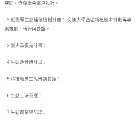
空間，恢復綠色廊道設計。
交通大學西區新植樹木計劃等專
2.低衝擊生態補償植樹計畫：
案規劃、執行與養護。
3.螢火蟲復育計畫：
4.生態池營造計畫：
5.科技廠房生態景觀養護：
6.生態工法養護：
7.生態觀察與記錄：