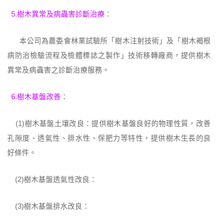
5.樹木異常及病蟲害診斷治療
：
本公司為農委會林業試驗所「樹木注射技術」及「樹木褐根
病防治檢驗流程及檢體標誌之製作」技術移轉廠商，提供樹木
異常及病蟲害之診斷治療服務。
6.樹木基盤改善
：
(1)樹木基盤土壤改良：提供樹木基盤良好的物理性質，改善
孔隙度、透氣性、排水性、保肥力等特性，提供樹木生長的良
好條件。
(2)樹木基盤透氣性改良：
(3)樹木基盤排水改良：