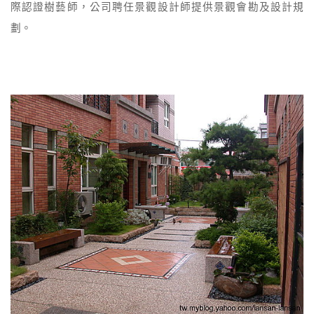
際認證樹藝師，公司聘任景觀設計師提供景觀會勘及設計規
劃。