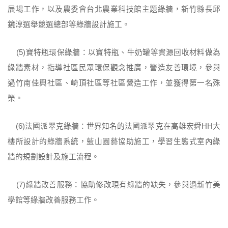
展場工作，以及農委會台北農業科技館主題綠牆，新竹縣長邱
鏡淳選舉競選總部等綠牆設計施工。
(5)寶特瓶環保綠牆：以寶特瓶、牛奶罐等資源回收材料做為
綠牆素材，指導社區民眾環保觀念推廣，營造友善環境，參與
過竹南佳興社區、崎頂社區等社區營造工作，並獲得第一名殊
榮。
(6)法國派翠克綠牆：世界知名的法國派翠克在高雄宏舜HH大
樓所設計的綠牆系統，藍山園藝協助施工，學習生態式室內綠
牆的規劃設計及施工流程。
(7)綠牆改善服務：協助修改現有綠牆的缺失，參與過新竹美
學館等綠牆改善服務工作。