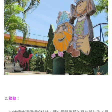
2.
綠牆
：