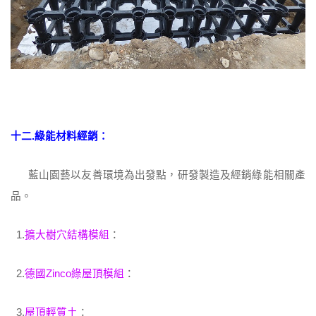
十二.綠能材料經銷：
藍山園藝以友善環境為出發點，研發製造及經銷綠能相關產
品。
1.
擴大樹穴結構模組
：
2.
德國Zinco綠屋頂模組
：
3.
屋頂輕質土
：