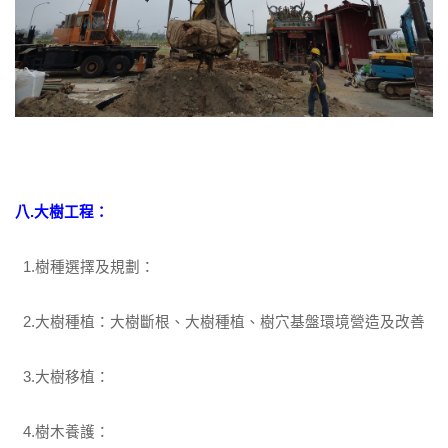
八.大樹工程：
1.樹種選擇及規劃：
2.大樹種植：大樹斷根、大樹種植、樹穴基盤環境營造及改善
3.大樹移植：
4.樹木養護：