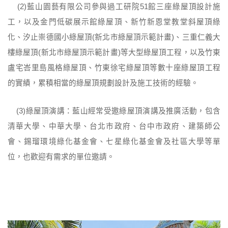
(2)藍山園藝有限公司參與過工研院51館三座綠屋頂設計施
工，以及金門低碳展示館綠屋頂、新竹新恩堂教堂斜屋頂綠
化、汐止崇德國小綠屋頂(新北市綠屋頂示範計畫)、三重仁義大
樓綠屋頂(新北市綠屋頂示範計畫)等大型綠屋頂工程，以及竹東
盧宅峇里島風格綠屋頂、竹東徐宅綠屋頂等數十座綠屋頂工程
的實績，累積相當的綠屋頂規劃設計及施工技術的經驗。
(3)綠屋頂演講：藍山經常受邀綠屋頂演講及推廣活動，包含
清華大學、中華大學、台北市政府、台中市政府、建築師公
會、錫瑠環境綠化基金會、七星綠化基金會及社區大學等單
位，也歡迎有需求的單位邀請。