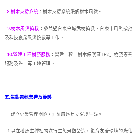
8.
樹木支撐系統
：樹木支撐系統緩解樹木風險。
9.樹木風災搶救
：參與過台東金城武樹搶救、台東市風災搶救
及科技廠房風災搶救等工作。
10.營建工程樹藝服務
：營建工程「樹木保護區TPZ」樹藝專業
服務及監工等工地管理。
五.生態景觀營造及養護：
建立專業管理團隊，進駐廠區建立環境生態。
1.以在地原生種植物進行生態景觀營造，復育友善環境的綠化