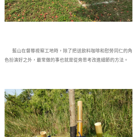
藍山在督導視察工地時，除了把送飲料咖啡和慰勞同仁的角
色扮演好之外，最常做的事也就是從旁思考改進細節的方法。