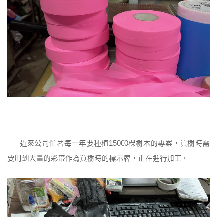
近來公司忙著每一年要種植
棵樹木的專案，買樹時需
15000
要用到大量的彩帶作為買樹時的標示牌，正在進行加工
。