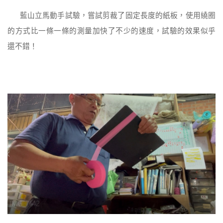
藍山立馬動手試驗，嘗試剪裁了固定長度的紙板，使用繞圈
的方式比一條一條的測量加快了不少的速度，試驗的效果似乎
還不錯！