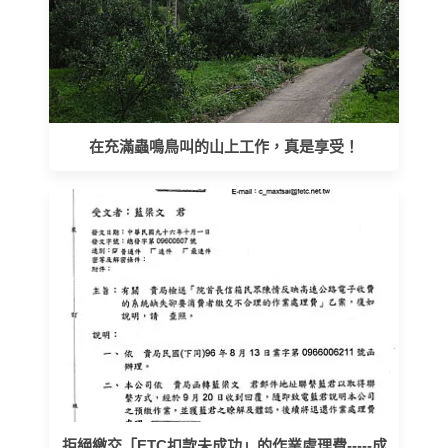
在充滿蟲鳴鳥叫的山上工作，真是享受！
拒絕繳交「ETC扣款未成功」的作業處理費-----成