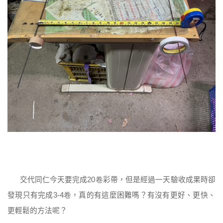
交代同仁今天要完成
彩帶，但是經過一天驗收成果時卻
20卷
發現只有完成
，真的有這麼困難嗎？有沒有更好、更快、
3-4卷
更輕鬆的方法呢？