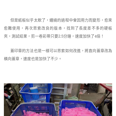
但是紙板似乎太軟了，纏繞的過程中會因用力而變形，愈來
愈難使用，再次思索改良的版本，找到了長度差不多的硬板
夾，測試結果，剪一卷彩帶只要
分鐘，速度加快了4倍！
2.5
蓋印章的方法也是一樣可以思索如何改進，將直向蓋章改為
橫向蓋章，速度也是加快了不少。