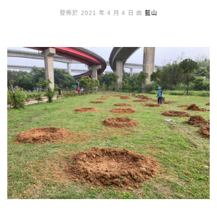
發佈於 2021 年 4 月 4 日 由
藍山