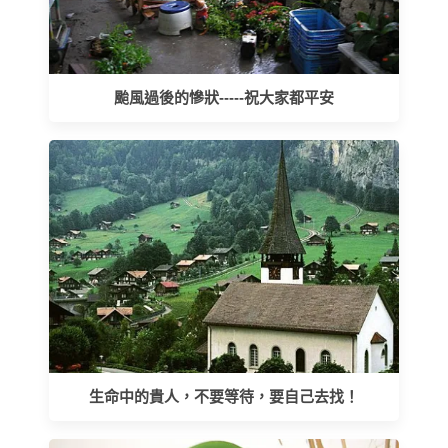
颱風過後的慘狀-----祝大家都平安
生命中的貴人，不要等待，要自己去找！