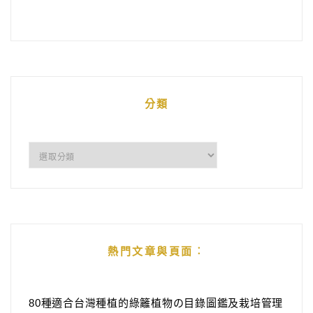
分類
分
類
熱門文章與頁面︰
80種適合台灣種植的綠籬植物の目錄圖鑑及栽培管理