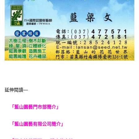
延伸閱讀—
「藍山園藝門市部簡介」
「藍山園藝有限公司簡介」