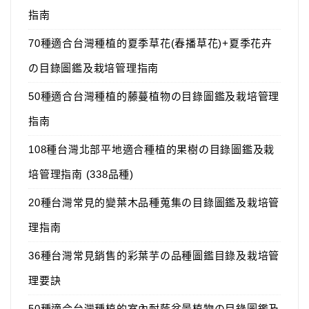
指南
70種適合台灣種植的夏季草花(春播草花)+夏季花卉
の目錄圖鑑及栽培管理指南
50種適合台灣種植的藤蔓植物の目錄圖鑑及栽培管理
指南
108種台灣北部平地適合種植的果樹の目錄圖鑑及栽
培管理指南 (338品種)
20種台灣常見的變葉木品種蒐集の目錄圖鑑及栽培管
理指南
36種台灣常見銷售的彩葉芋の品種圖鑑目錄及栽培管
理要訣
50種適合台灣種植的室內耐蔭盆景植物の目錄圖鑑及