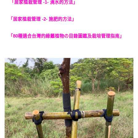
「居家植栽管理 -1- 澆水的方法」
「居家植栽管理 -2- 施肥的方法」
「80種適合台灣的綠籬植物の目錄圖鑑及栽培管理指南」