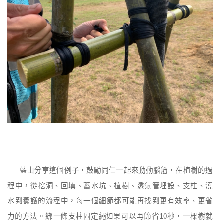
藍山分享這個例子，鼓勵同仁一起來動動腦筋，在植樹的過
程中，從挖洞、回填、蓄水坑、植樹、透氣管埋設、支柱、澆
水到養護的流程中，每一個細節都可能再找到更有效率、更省
力的方法。綁一條支柱固定繩如果可以再節省
秒，一棵樹就
10