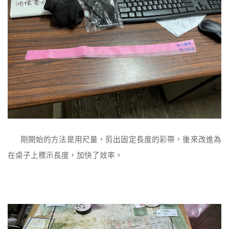
剛開始的方法是用尺量，剪出固定長度的彩帶，後來改進為
在桌子上標示長度，加快了效率。