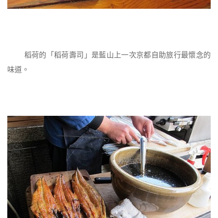
稻荷的「稻荷壽司」是藍山上一次京都自助旅行最懷念的
味道。