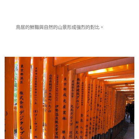
鳥居的鮮豔與自然的山景形成強烈的對比。