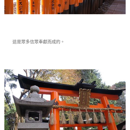
這是眾多信眾奉獻而成的。