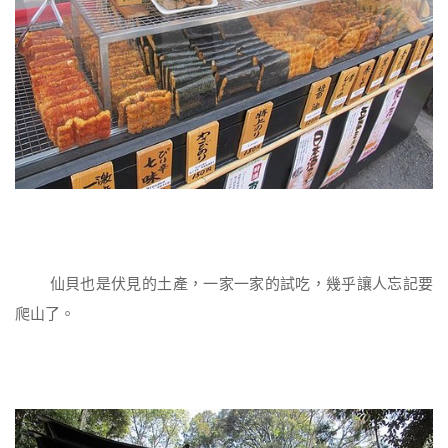
仙貝也是伏見的土產，一家一家的試吃，幾乎讓人忘記要
爬山了。