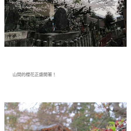
山間的櫻花正盛開著！