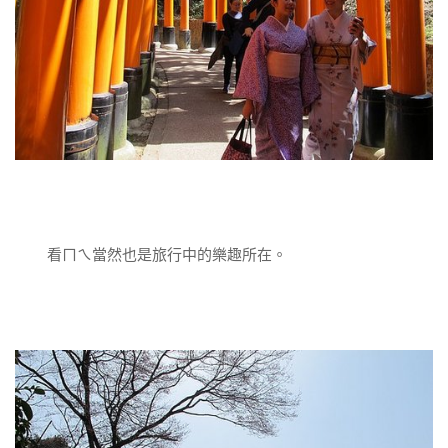
看ㄇㄟ當然也是旅行中的樂趣所在。