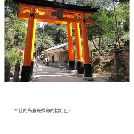
神社的鳥居是鮮豔的橘紅色。