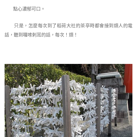
點心濃郁可口。
只是，怎麼每次到了稻荷大社的茶亭時都會接到煩人的電
話，聽到囉嗦刺耳的話，每次！煩！