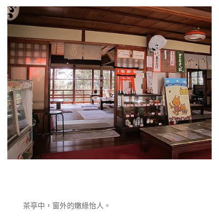
茶亭中，窗外的嫩綠怡人。