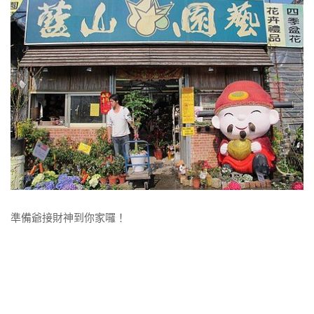
準備爺接財神到你家囉！