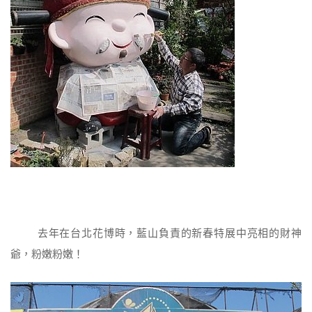
去年在台北花博時，藍山負責的新春特展中亮相的財神
爺，粉嫩粉嫩！