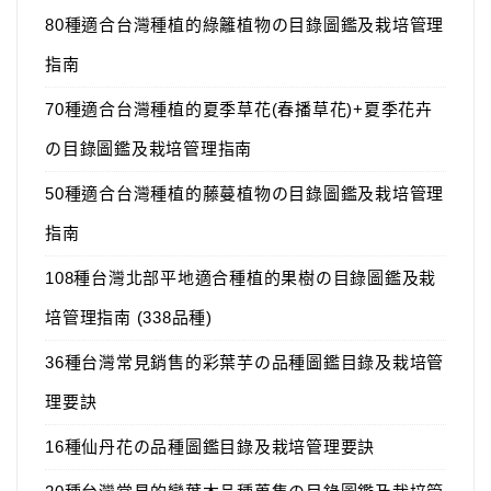
80種適合台灣種植的綠籬植物の目錄圖鑑及栽培管理
指南
70種適合台灣種植的夏季草花(春播草花)+夏季花卉
の目錄圖鑑及栽培管理指南
50種適合台灣種植的藤蔓植物の目錄圖鑑及栽培管理
指南
108種台灣北部平地適合種植的果樹の目錄圖鑑及栽
培管理指南 (338品種)
36種台灣常見銷售的彩葉芋の品種圖鑑目錄及栽培管
理要訣
16種仙丹花の品種圖鑑目錄及栽培管理要訣