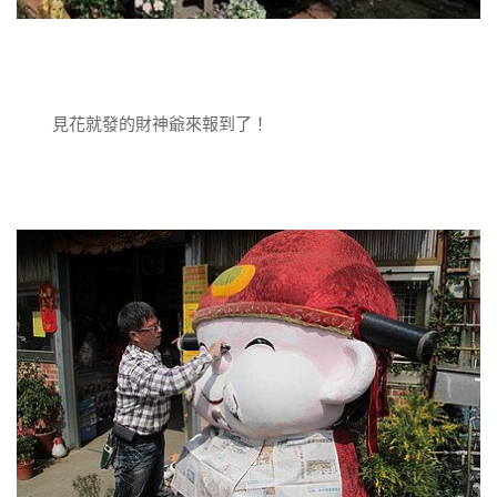
見花就發的財神爺來報到了！