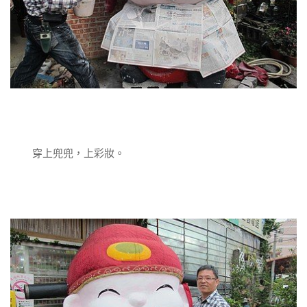
穿上兜兜，上彩妝。