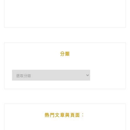
分類
分
類
熱門文章與頁面︰