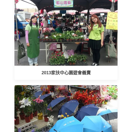
2013家扶中心園遊會義賣