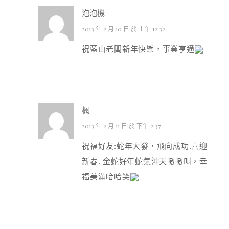
泡泡機
2013 年 2 月 10 日 於 上午 12:32
祝藍山老闆新年快樂，事業亨通
楓
2013 年 2 月 11 日 於 下午 2:37
祝福好友:蛇年大發，飛向成功.喜迎
新春. 金蛇好年蛇氣沖天嗷嗷叫，幸
福美滿哈哈笑