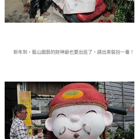
新年到，藍山園藝的財神爺也要出巡了，請出來裝扮一番！