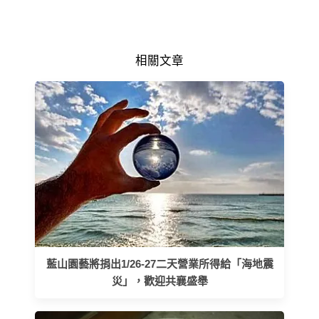
相關文章
藍山園藝將捐出1/26-27二天營業所得給「海地震
災」，歡迎共襄盛舉