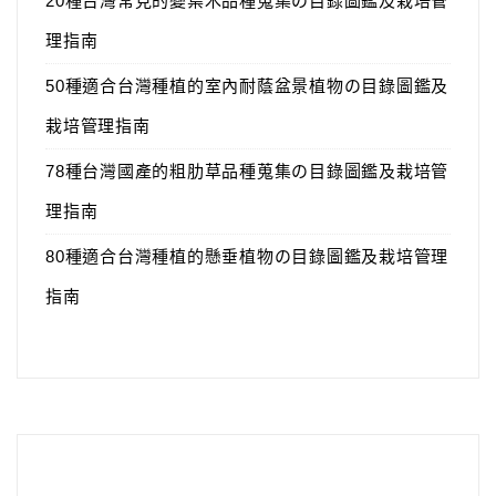
20種台灣常見的變葉木品種蒐集の目錄圖鑑及栽培管
理指南
50種適合台灣種植的室內耐蔭盆景植物の目錄圖鑑及
栽培管理指南
78種台灣國產的粗肋草品種蒐集の目錄圖鑑及栽培管
理指南
80種適合台灣種植的懸垂植物の目錄圖鑑及栽培管理
指南