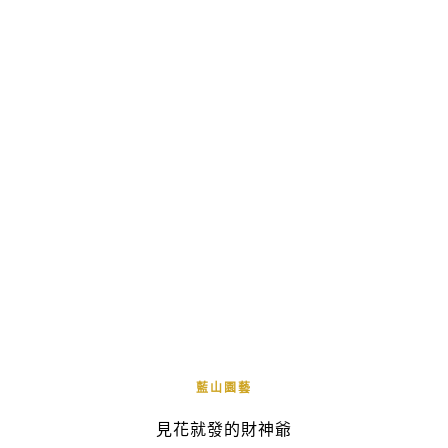
藍山園藝
見花就發的財神爺