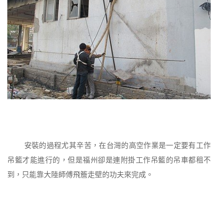
安裝的過程尤其辛苦，在台灣的高空作業是一定要有工作
吊籃才能進行的，但是福州卻是連附掛工作吊籃的吊車都租不
到，只能靠大陸師傅飛簷走壁的功夫來完成。