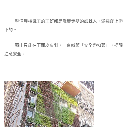
整個焊接鐵工的工班都是飛簷走壁的蜘蛛人，滿牆爬上爬
下的。
藍山只能在下面皮皮剉，一直喊著「安全帶扣著」，提醒
注意安全。