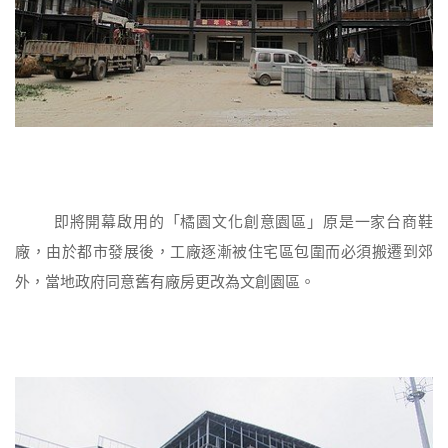
即將開幕啟用的「橘園文化創意園區」原是一家台商鞋
廠，由於都市發展後，工廠逐漸被住宅區包圍而必須搬遷到郊
外，當地政府同意舊有廠房更改為文創園區。