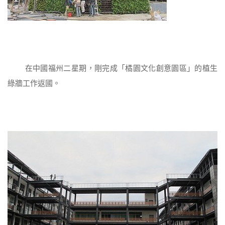
在中國福州二星期，剛完成「橘園文化創意園區」的植生
綠牆工作返國。