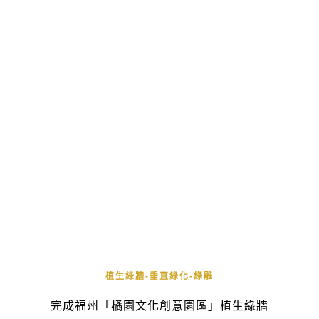
植生綠牆-垂直綠化-綠雕
完成福州「橘園文化創意園區」植生綠牆