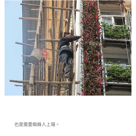
也是需要蜘蛛人上場。