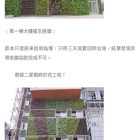
﹝第一棟大樓植生綠牆﹞
原本只是前來技術指導，只待三天就要回到台灣，結果發現非
得坐鎮協助完成不可。
歷經二星期終於完工啦！