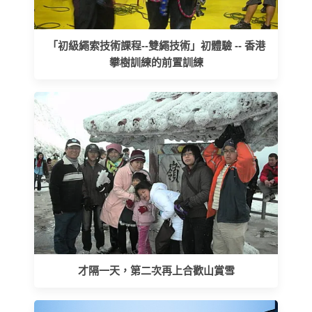
「初級繩索技術課程--雙繩技術」初體驗 -- 香港
攀樹訓練的前置訓練
才隔一天，第二次再上合歡山賞雪