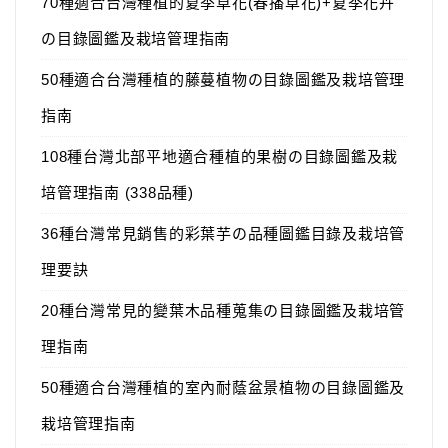
70種適合台灣種植的夏季草花(春播草花)+夏季花卉
の目錄圖鑑及栽培管理指南
50種適合台灣種植的藤蔓植物の目錄圖鑑及栽培管理
指南
108種台灣北部平地適合種植的果樹の目錄圖鑑及栽
培管理指南 (338品種)
36種台灣常見銷售的彩葉芋の品種圖鑑目錄及栽培管
理要訣
20種台灣常見的變葉木品種蒐集の目錄圖鑑及栽培管
理指南
50種適合台灣種植的室內耐蔭盆景植物の目錄圖鑑及
栽培管理指南