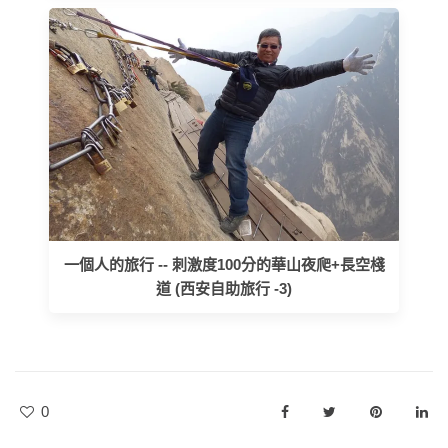
一個人的旅行 -- 刺激度100分的華山夜爬+長空棧
道 (西安自助旅行 -3)
0