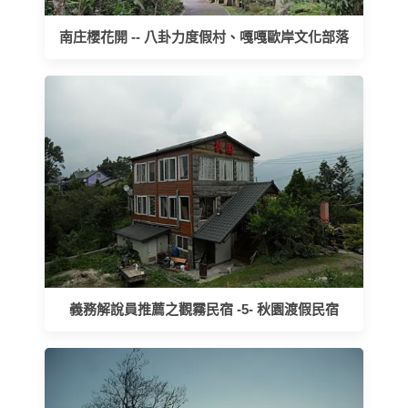
南庄櫻花開 -- 八卦力度假村、嘎嘎歐岸文化部落
義務解說員推薦之觀霧民宿 -5- 秋園渡假民宿