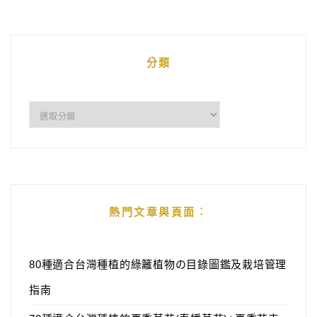
分類
分
類
熱門文章與頁面︰
80種適合台灣種植的綠籬植物の目錄圖鑑及栽培管理
指南