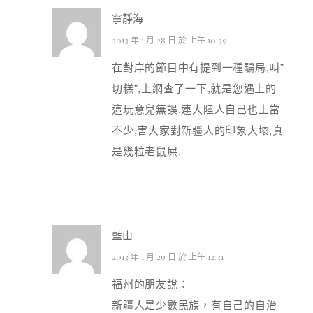
寧靜海
2013 年 1 月 28 日 於 上午 10:39
在對岸的節目中有提到一種騙局,叫”
切糕”,上網查了一下,就是您遇上的
這玩意兒無誤.連大陸人自己也上當
不少,害大家對新疆人的印象大壞,真
是幾粒老鼠屎.
藍山
2013 年 1 月 29 日 於 上午 12:31
福州的朋友說：
新疆人是少數民族，有自己的自治