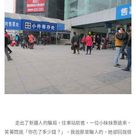
走出了新疆人的騙局，往車站前進，一位小妹妹靠過來，
笑著問說「你花了多少錢？」，我說那是騙人的，她卻回說很