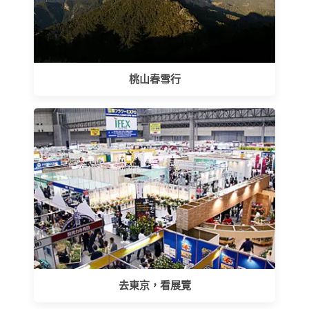
桃山春雪行
去東京，看展覽