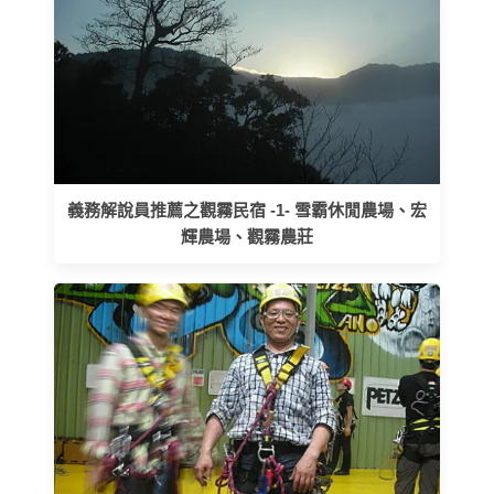
義務解說員推薦之觀霧民宿 -1- 雪霸休閒農場、宏
輝農場、觀霧農莊