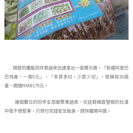
隔壁的攤販同伴靠過來迅速拿出一張標示牌，「新疆阿里巴
巴特產，一兩5元」、「多買多切、少買少切」，號稱有35兩
重，開價RMB175元。
幾個攤位的同伴全部都聚集過來，在這群橫眉豎眼的壯漢
中我不想惹事，只想付完錢安全脫身，趕快離開中國。