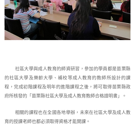
社區大學與成人教育的師資研習，參加的學員都是苗栗縣
的社區大學及樂齡大學、補校等成人教育的教師所設計的課
程，完成初階課程及明年的進階課程之後，將可取得苗栗縣政
府所核發的「苗栗縣社區大學及成人教育教師合格證明書」。
相關的課程也在全國各地舉辦，未來在社區大學及成人教
育的授課老師也都必須取得資格才能開課。