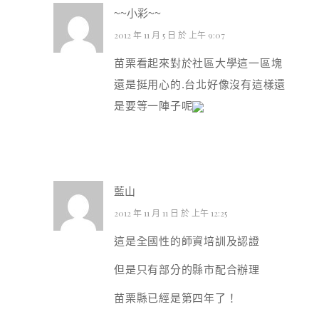
~~小彩~~
2012 年 11 月 5 日 於 上午 9:07
苗栗看起來對於社區大學這一區塊
還是挺用心的.台北好像沒有這樣還
是要等一陣子呢
藍山
2012 年 11 月 11 日 於 上午 12:25
這是全國性的師資培訓及認證
但是只有部分的縣市配合辦理
苗栗縣已經是第四年了！