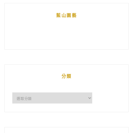
藍山園藝
分類
分
類