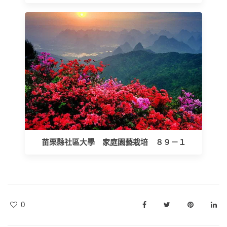
苗栗縣社區大學 家庭園藝栽培 ８９－１
0