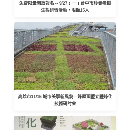
免費限量開放報名 -- 9/27﹝一﹞台中市珍貴老樹
生態研習活動，限額15人
高雄市11/15 城市美學新風貌—綠屋頂暨立體綠化
技術研討會