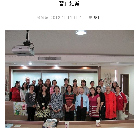
習」結業
發佈於 2012 年 11 月 4 日 由
藍山