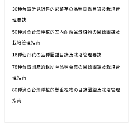
36種台灣常見銷售的彩葉芋の品種圖鑑目錄及栽培管
理要訣
50種適合台灣種植的室內耐蔭盆景植物の目錄圖鑑及
栽培管理指南
16種仙丹花の品種圖鑑目錄及栽培管理要訣
78種台灣國產的粗肋草品種蒐集の目錄圖鑑及栽培管
理指南
80種適合台灣種植的懸垂植物の目錄圖鑑及栽培管理
指南