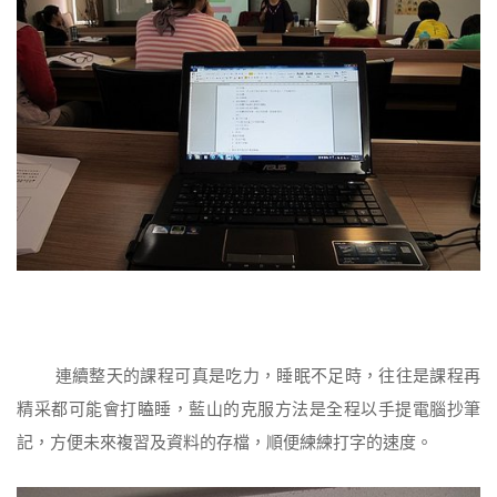
連續整天的課程可真是吃力，睡眠不足時，往往是課程再
精采都可能會打瞌睡，藍山的克服方法是全程以手提電腦抄筆
記，方便未來複習及資料的存檔，順便練練打字的速度。