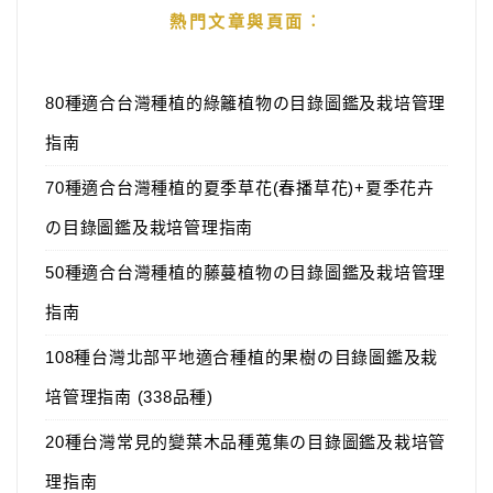
熱門文章與頁面︰
80種適合台灣種植的綠籬植物の目錄圖鑑及栽培管理
指南
70種適合台灣種植的夏季草花(春播草花)+夏季花卉
の目錄圖鑑及栽培管理指南
50種適合台灣種植的藤蔓植物の目錄圖鑑及栽培管理
指南
108種台灣北部平地適合種植的果樹の目錄圖鑑及栽
培管理指南 (338品種)
20種台灣常見的變葉木品種蒐集の目錄圖鑑及栽培管
理指南