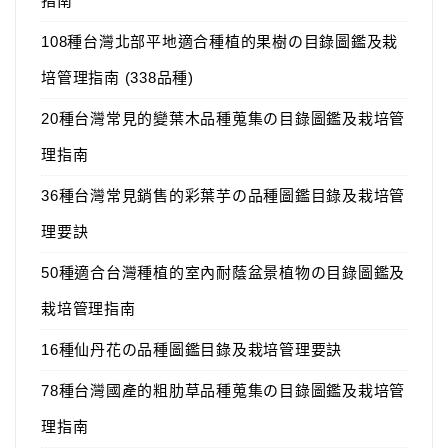
指南
108種台灣北部平地適合種植的果樹の目錄圖鑑及栽
培管理指南 (338品種)
20種台灣常見的變葉木品種蒐集の目錄圖鑑及栽培管
理指南
36種台灣常見銷售的彩葉芋の品種圖鑑目錄及栽培管
理要訣
50種適合台灣種植的室內耐蔭盆景植物の目錄圖鑑及
栽培管理指南
16種仙丹花の品種圖鑑目錄及栽培管理要訣
78種台灣國產的粗肋草品種蒐集の目錄圖鑑及栽培管
理指南