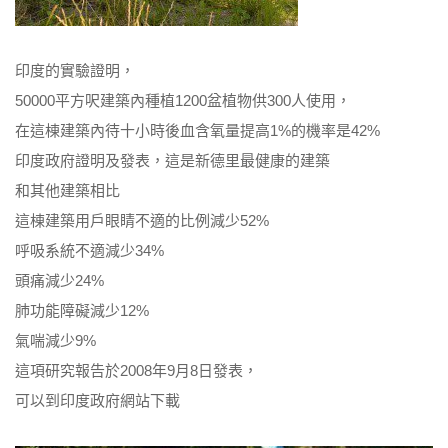
印度的實驗證明，
50000平方呎建築內種植1200盆植物供300人使用，
在這棟建築內待十小時後血含氧量提高1%的機率是42%
印度政府證明及發表，這是新德里最健康的建築
和其他建築相比
這棟建築用戶眼睛不適的比例減少52%
呼吸系統不適減少34%
頭痛減少24%
肺功能障礙減少12%
氣喘減少9%
這項研究報告於2008年9月8日發表，
可以到印度政府網站下載