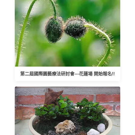
第二屆國際園藝療法研討會---花蓮場 開始報名!!