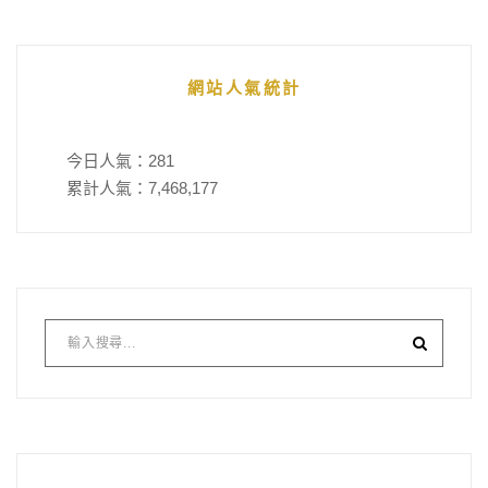
網站人氣統計
今日人氣：
281
累計人氣：
7,468,177