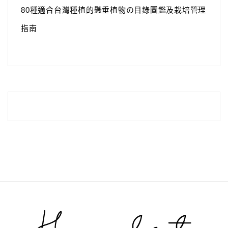
80種適合台灣種植的懸垂植物の目錄圖鑑及栽培管理
指南