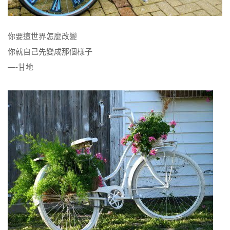
你要這世界怎麼改變
你就自己先變成那個樣子
—-甘地