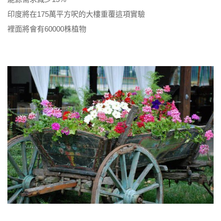
印度將在175萬平方呎的大樓重覆這項實驗
裡面將會有60000株植物