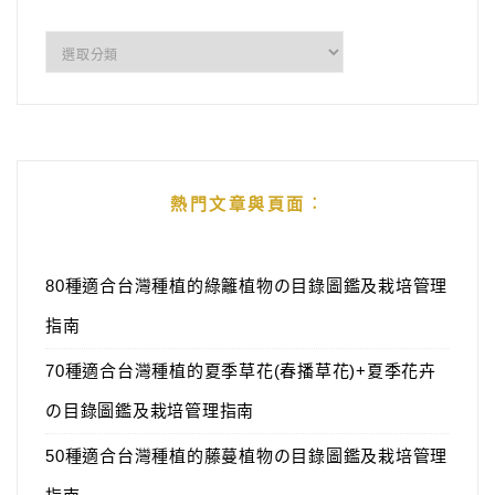
分
類
熱門文章與頁面︰
80種適合台灣種植的綠籬植物の目錄圖鑑及栽培管理
指南
70種適合台灣種植的夏季草花(春播草花)+夏季花卉
の目錄圖鑑及栽培管理指南
50種適合台灣種植的藤蔓植物の目錄圖鑑及栽培管理