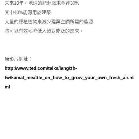
未來10年，地球的能源需求金達30%
其中40%能源用於建築
大量的種植植物來減少建築空調所需的能源
將可以有效地降低人類對能源的需求。
原影片網址：
http://www.ted.com/talks/lang/zh-
tw/kamal_meattle_on_how_to_grow_your_own_fresh_air.ht
ml