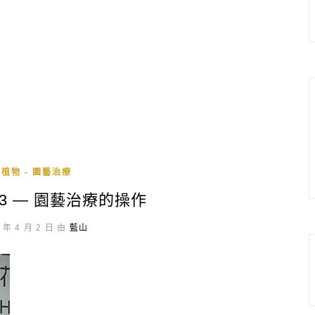
植物 - 園藝治療
 3 — 園藝治療的操作
 年 4 月 2 日 由
藍山