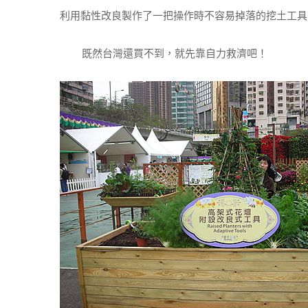
利用黏性改良製作了一把操作時不容易掉落的挖土工具
既然台灣還買不到，就先靠自力救濟吧！