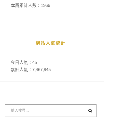
本篇累計人數：
1966
網站人氣統計
今日人氣：
45
累計人氣：
7,467,945