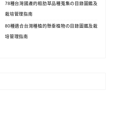
78種台灣國產的粗肋草品種蒐集の目錄圖鑑及
栽培管理指南
80種適合台灣種植的懸垂植物の目錄圖鑑及栽
培管理指南