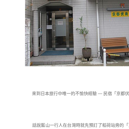
來到日本旅行中唯一的不愉快經驗 — 民宿「京都
話說藍山一行人在台灣時就先預訂了稻荷站旁的「京