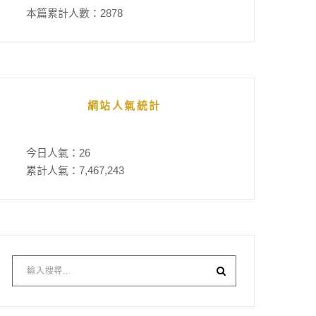
本篇累計人數：
2878
網站人氣統計
今日人氣：
26
累計人氣：
7,467,243