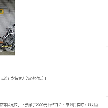
伏見館」對待客人的心態很差！
都伏見館」，預繳了2000元台幣訂金。來到民宿時，以對講