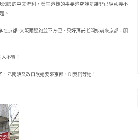
闆娘的中文流利，發生這樣的事要追究誰是誰非已經意義不
問題。
在京都–大阪兩邊跑並不方便，只好拜託老闆娘前來京都，願
的人不管！
，老闆娘又改口說她要來京都，叫我們等她！