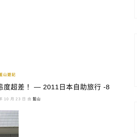
藍山遊記
超差！ — 2011日本自助旅行 -8
年 10 月 23 日 由
藍山