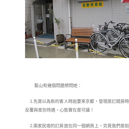
藍山有幾個問題想問她：
1.先是以為新的客人時說要來京都，發現是訂錯房
反覆與差別待遇，心態實在是可議！
2.兩家民宿的訂房放在同一個網頁上，究竟我們是