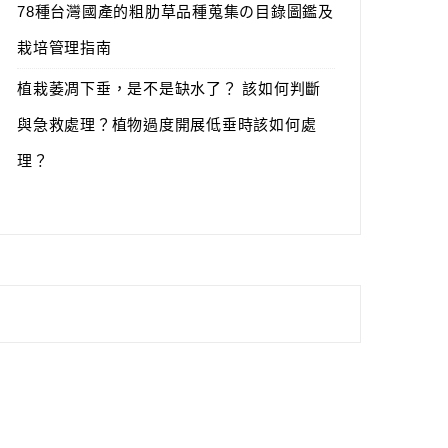
78種台灣國產的粗肋草品種蒐集の目錄圖鑑及
栽培管理指南
植栽萎凋下垂，是不是缺水了？ 該如何判斷
與急救處理？植物過度開展低垂時該如何處
理？