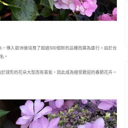
，傳入歐洲後培育了超過500個新的品種而廣為盛行。由於台
名。
於球形的花朵大型而有喜氣，因此成為極受歡迎的春節花卉。