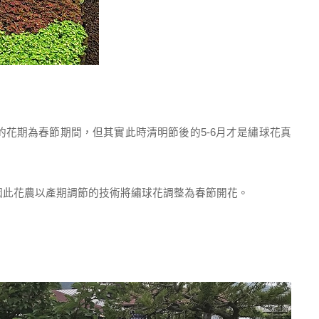
花期為春節期間，但其實此時清明節後的5-6月才是繡球花真
此花農以產期調節的技術將繡球花調整為春節開花。