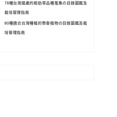
78種台灣國產的粗肋草品種蒐集の目錄圖鑑及
栽培管理指南
80種適合台灣種植的懸垂植物の目錄圖鑑及栽
培管理指南