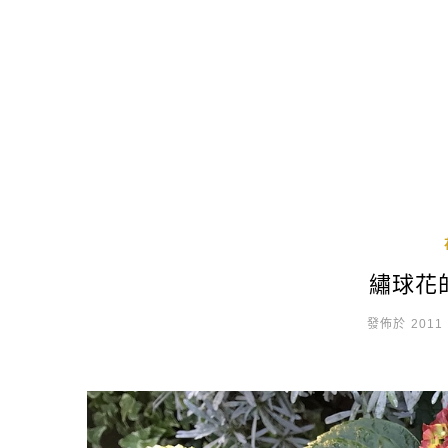
繡球花
發佈於 2011 