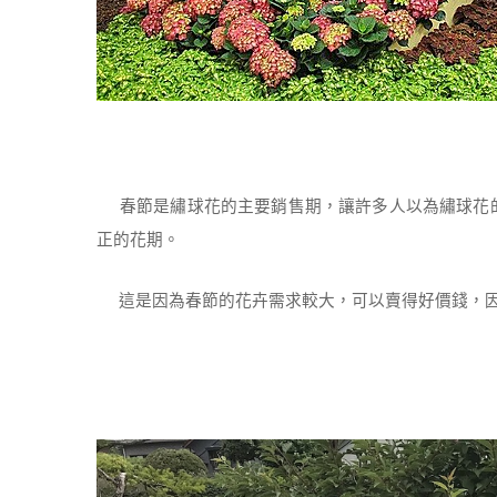
春節是繡球花的主要銷售期，讓許多人以為繡球花的
正的花期。
這是因為春節的花卉需求較大，可以賣得好價錢，因