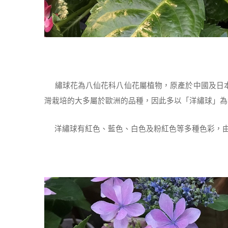
繡球花為八仙花科八仙花屬植物，原產於中國及日本
灣栽培的大多屬於歐洲的品種，因此多以「洋繡球」為
洋繡球有紅色、藍色、白色及粉紅色等多種色彩，由