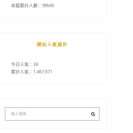
本篇累計人數：
99545
網站人氣統計
今日人氣：
18
累計人氣：
7,467,577