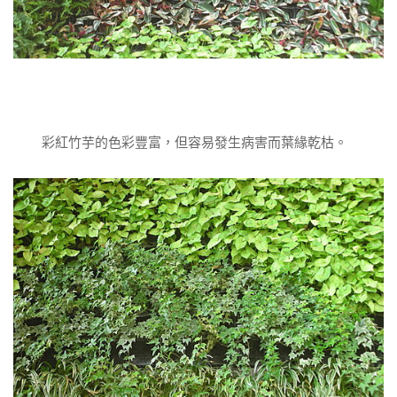
彩紅竹芋的色彩豐富，但容易發生病害而葉緣乾枯。