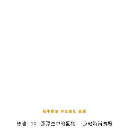
植生綠牆-垂直綠化-綠雕
綠牆 –10– 漂浮空中的蛋糕 — 京站時尚廣場