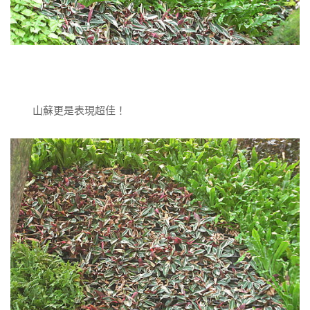
山蘇更是表現超佳！