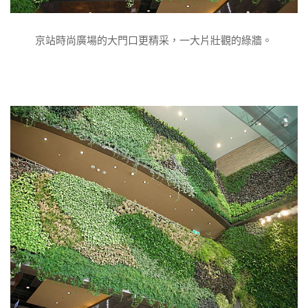
京站時尚廣場的大門口更精采，一大片壯觀的綠牆。