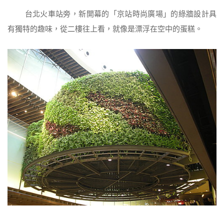
台北火車站旁，新開幕的「京站時尚廣場」的綠牆設計具
有獨特的趣味，從二樓往上看，就像是漂浮在空中的蛋糕。