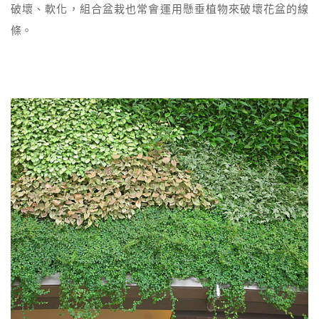
破壞、軟化，組合盆栽也常會運用懸垂植物來破壞花盆的線
條。