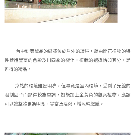
台中勤美誠品的綠牆位於戶外的環境，藉由開花植物的特
性營造豐富的色彩及出四季的變化，植栽的選擇恰如其分，是
難得的精品。
京站的環境雖然明亮，但畢竟是室內環境，受到了光線的
限制因子而顯得較為單調，如能加上金黃色的觀葉植物，應該
可以讓整體更為明亮、豐富及活潑，增添精緻感。