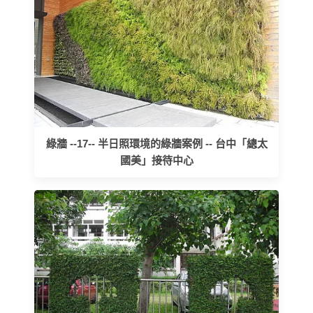
綠牆 --17-- 半日照環境的綠牆案例 -- 台中「總太
國美」接待中心