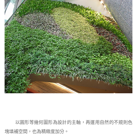
以圓形等幾何圖形為設計的主軸，再運用自然的不規則色
塊填補空間，也為精緻度加分。