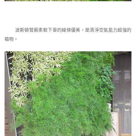
波斯頓腎蕨柔軟下垂的線條優美，是清淨空氣能力超強的
植物。