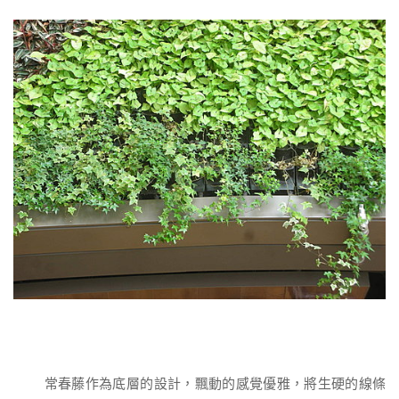
常春藤作為底層的設計，飄動的感覺優雅，將生硬的線條