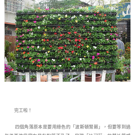
完工啦！
四個角落原本是要用綠色的「波斯頓腎蕨」，但要等到過