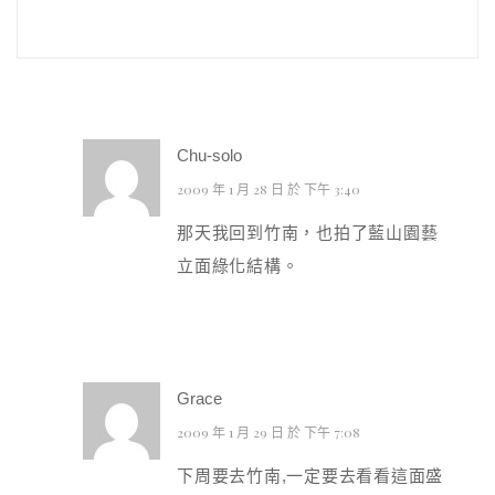
Chu-solo
2009 年 1 月 28 日 於 下午 3:40
那天我回到竹南，也拍了藍山園藝
立面綠化結構。
Grace
2009 年 1 月 29 日 於 下午 7:08
下周要去竹南,一定要去看看這面盛