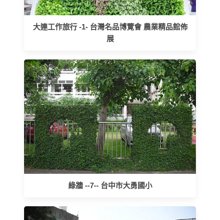
大連工作旅行 -1- 台灣名品博覽會 農業精品館佈
展
綠牆 --7-- 台中市大勇國小