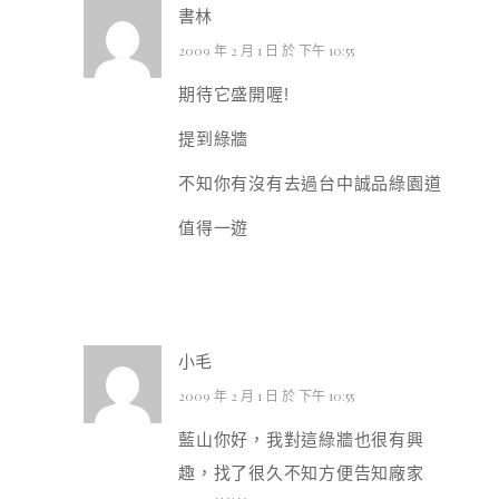
書林
2009 年 2 月 1 日 於 下午 10:55
期待它盛開喔!
提到綠牆
不知你有沒有去過台中誠品綠園道
值得一遊
小毛
2009 年 2 月 1 日 於 下午 10:55
藍山你好，我對這綠牆也很有興
趣，找了很久不知方便告知廠家