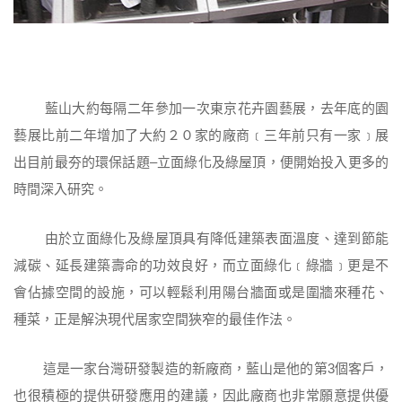
藍山大約每隔二年參加一次東京花卉園藝展，去年底的園
藝展比前二年增加了大約２０家的廠商﹝三年前只有一家﹞展
出目前最夯的環保話題–立面綠化及綠屋頂，便開始投入更多的
時間深入研究。
由於立面綠化及綠屋頂具有降低建築表面溫度、達到節能
減碳、延長建築壽命的功效良好，而立面綠化﹝綠牆﹞更是不
會佔據空間的設施，可以輕鬆利用陽台牆面或是圍牆來種花、
種菜，正是解決現代居家空間狹窄的最佳作法。
這是一家台灣研發製造的新廠商，藍山是他的第3個客戶，
也很積極的提供研發應用的建議，因此廠商也非常願意提供優