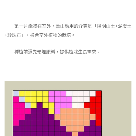
第一片綠牆在室外，藍山應用的介質是「陽明山土+泥炭土
+珍珠石」，適合室外植物的栽培。
種植前還先預埋肥料，提供植栽生長需求。