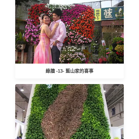
綠牆 -13- 藍山家的喜事