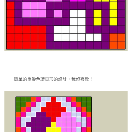
簡單的重疊色環圖形的設計，我超喜歡！