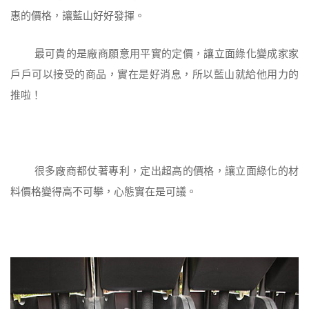
惠的價格，讓藍山好好發揮。
最可貴的是廠商願意用平實的定價，讓立面綠化變成家家
戶戶可以接受的商品，實在是好消息，所以藍山就給他用力的
推啦！
很多廠商都仗著專利，定出超高的價格，讓立面綠化的材
料價格變得高不可攀，心態實在是可議。