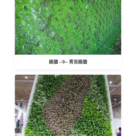
綠牆 --9-- 青苔綠牆