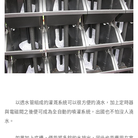
以透水管組成的灌溉系統可以很方便的澆水，加上定時器
與電磁閥之後便可成為全自動的噴灌系統，出國也不怕沒人澆
水。
如果加上底槽，便能將多餘的水排出，因此也能應用在室