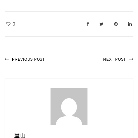
0
PREVIOUS POST
NEXT POST
藍山