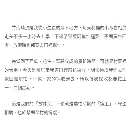
竹南崎頂是我從小生長的鄉下地方，每天村裡的小孩會相約
走差不多一小時去上學，下課了到菜園幫忙種菜，牽著黃牛回
家，放假時也都要去田裡幫忙。
每當到了西瓜、花生、蕃薯收成的農忙時節，可就是村莊裡
的大事，今天是鄰居來我家田裡幫忙採收，明天換成我們去你
家田裡幫忙，一家一家的採收過去，所以每次採收都要忙上
一、二個星期。
這是我們的「放伴挽」，也就是農忙時期的「換工」，守望
相助，也維繫著全村的情感。