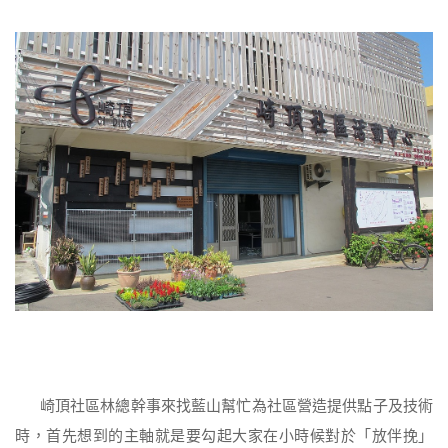
崎頂社區林總幹事來找藍山幫忙為社區營造提供點子及技術
時，首先想到的主軸就是要勾起大家在小時候對於「放伴挽」