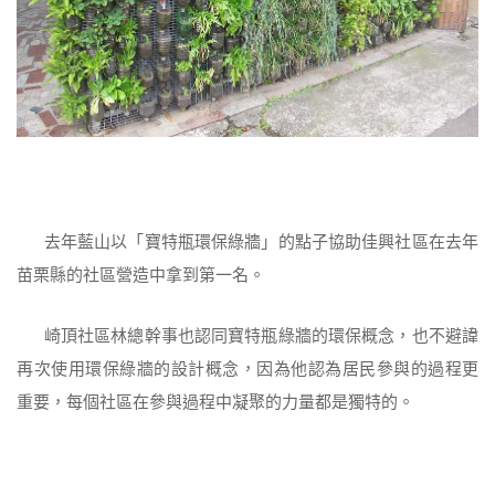
去年藍山以「寶特瓶環保綠牆」的點子協助佳興社區在去年
苗栗縣的社區營造中拿到第一名。
崎頂社區林總幹事也認同寶特瓶綠牆的環保概念，也不避諱
再次使用環保綠牆的設計概念，因為他認為居民參與的過程更
重要，每個社區在參與過程中凝聚的力量都是獨特的。