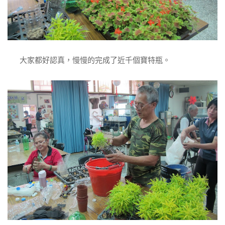
大家都好認真，慢慢的完成了近千個寶特瓶。