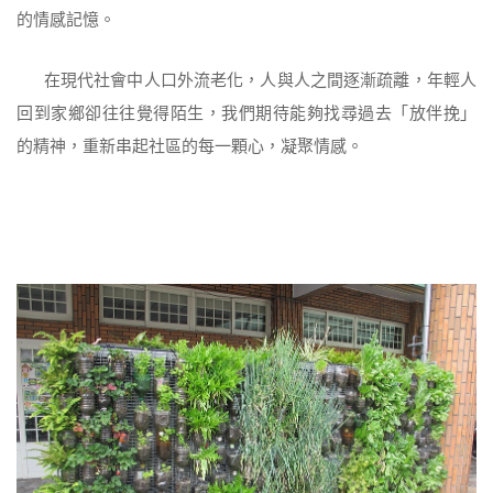
的情感記憶。
在現代社會中人口外流老化，人與人之間逐漸疏離，年輕人
回到家鄉卻往往覺得陌生，我們期待能夠找尋過去「放伴挽」
的精神，重新串起社區的每一顆心，凝聚情感。