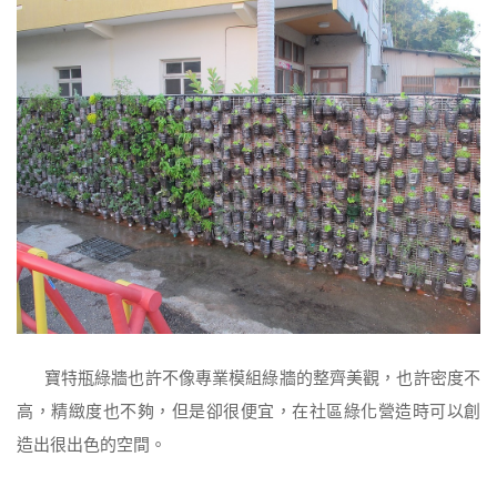
寶特瓶綠牆也許不像專業模組綠牆的整齊美觀，也許密度不
高，精緻度也不夠，但是卻很便宜，在社區綠化營造時可以創
造出很出色的空間。