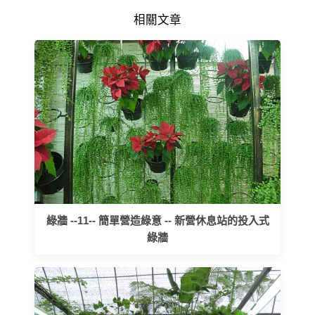
相關文章
綠牆 --11-- 簡單營造綠意 -- 新營休息站的投入式
綠牆