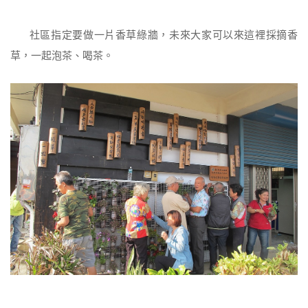
社區指定要做一片香草綠牆，未來大家可以來這裡採摘香
草，一起泡茶、喝茶。