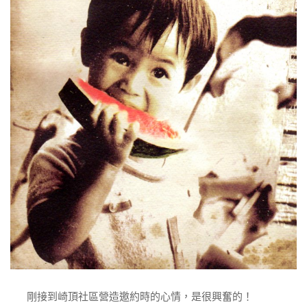
剛接到崎頂社區營造邀約時的心情，是很興奮的！