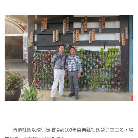
崎頂社區以環保綠牆得到103年苗栗縣社區營造第三名，得