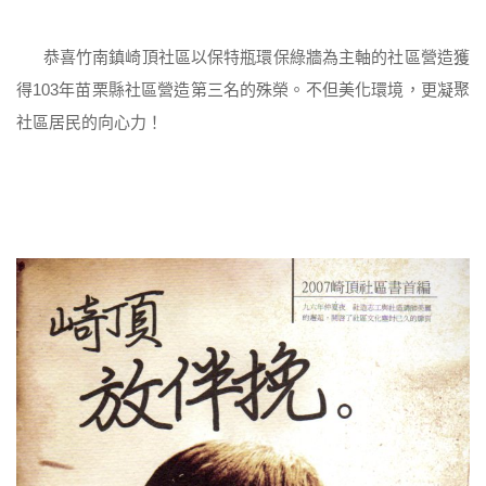
恭喜竹南鎮崎頂社區以保特瓶環保綠牆為主軸的社區營造獲
得103年苗栗縣社區營造第三名的殊榮。不但美化環境，更凝聚
社區居民的向心力！