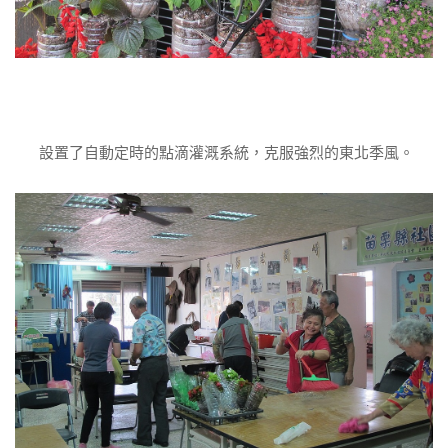
設置了自動定時的點滴灌溉系統，克服強烈的東北季風。