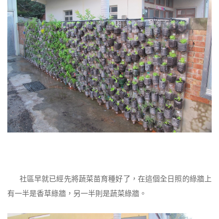
社區早就已經先將蔬菜苗育種好了，在這個全日照的綠牆上
有一半是香草綠牆，另一半則是蔬菜綠牆。