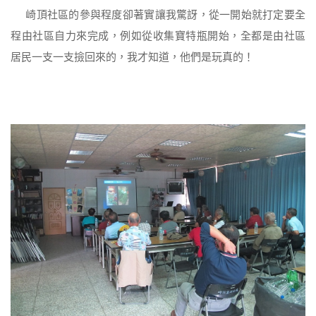
崎頂社區的參與程度卻著實讓我驚訝，從一開始就打定要全
程由社區自力來完成，例如從收集寶特瓶開始，全都是由社區
居民一支一支撿回來的，我才知道，他們是玩真的！