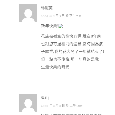
珍妮芙
2009 年 2 月 3 日 於 下午 7:31
新年快樂!
花店被搬空的愉快心情,我在8年前
也跟您有過相同的體驗,當時因為孩
子課業,我的花店開了一年就結束了!
但一點也不後悔,那一年真的是我一
生最快樂的時光.
藍山
2009 年 2 月 8 日 於 上午 12:57