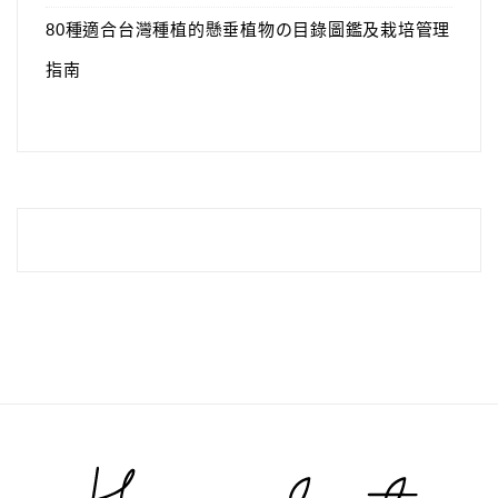
80種適合台灣種植的懸垂植物の目錄圖鑑及栽培管理
指南