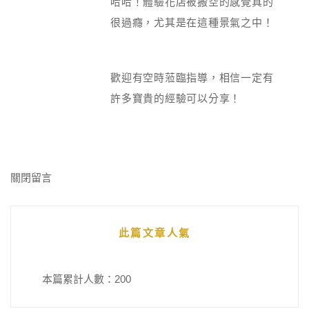
哈哈！體驗花店被搬空的感覺真的
很過癮，尤其是在這種景氣之中！
歡迎有空時蒞臨指導，相信一定有
許多寶貴的經驗可以分享！
關閉留言
此篇文章人氣
本篇累計人數：
200