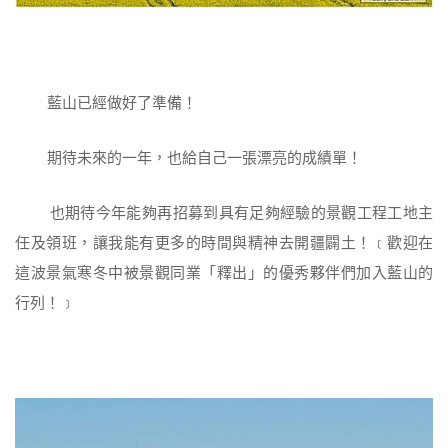
藍山已經做好了準備！
期待未來的一年，也給自己一張漂亮的成績單！
也期待今年能夠再招募到具有足夠經驗的景觀工程工地主
任及領班，讓我能有更多的時間與精神去開疆闢土！﹝歡迎在
這波景氣寒冬中被景觀同業「釋出」的優秀夥伴們加入藍山的
行列！﹞