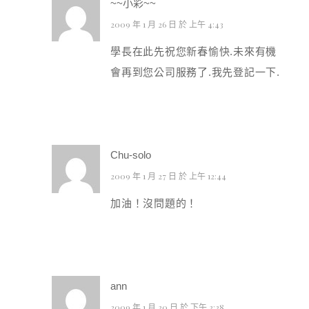
~~小彩~~
2009 年 1 月 26 日 於 上午 4:43
學長在此先祝您新春愉快.未來有機
會再到您公司服務了.我先登記一下.
Chu-solo
2009 年 1 月 27 日 於 上午 12:44
加油！沒問題的！
ann
2009 年 1 月 30 日 於 下午 3:38