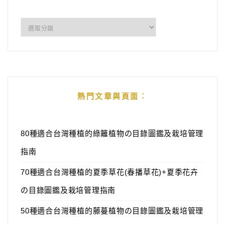
分
類
熱門文章與頁面︰
80種適合台灣種植的綠籬植物の目錄圖鑑及栽培管理
指南
70種適合台灣種植的夏季草花(春播草花)+夏季花卉
の目錄圖鑑及栽培管理指南
50種適合台灣種植的藤蔓植物の目錄圖鑑及栽培管理