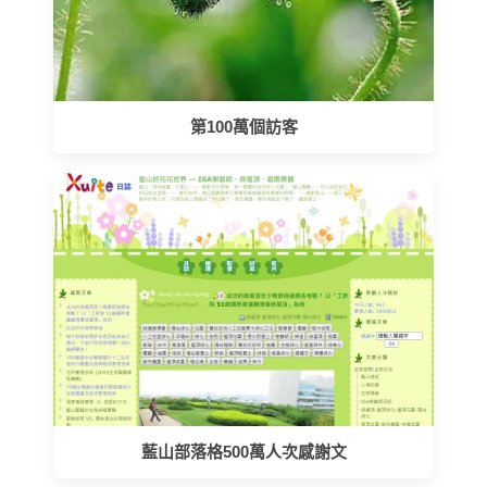
第100萬個訪客
藍山部落格500萬人次感謝文