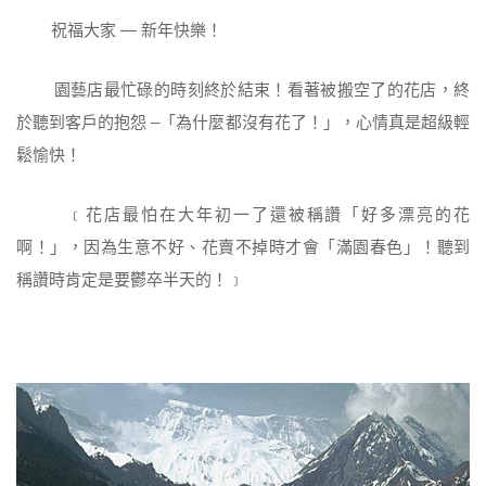
祝福大家 — 新年快樂！
園藝店最忙碌的時刻終於結束！看著被搬空了的花店，終
於聽到客戶的抱怨 –「為什麼都沒有花了！」，心情真是超級輕
鬆愉快！
﹝花店最怕在大年初一了還被稱讚「好多漂亮的花
啊！」，因為生意不好、花賣不掉時才會「滿園春色」！聽到
稱讚時肯定是要鬱卒半天的！﹞