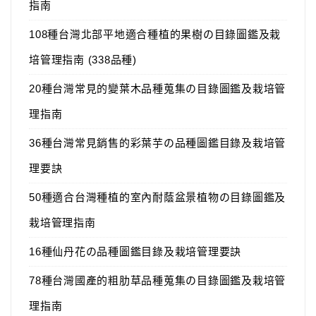
指南
108種台灣北部平地適合種植的果樹の目錄圖鑑及栽
培管理指南 (338品種)
20種台灣常見的變葉木品種蒐集の目錄圖鑑及栽培管
理指南
36種台灣常見銷售的彩葉芋の品種圖鑑目錄及栽培管
理要訣
50種適合台灣種植的室內耐蔭盆景植物の目錄圖鑑及
栽培管理指南
16種仙丹花の品種圖鑑目錄及栽培管理要訣
78種台灣國產的粗肋草品種蒐集の目錄圖鑑及栽培管
理指南