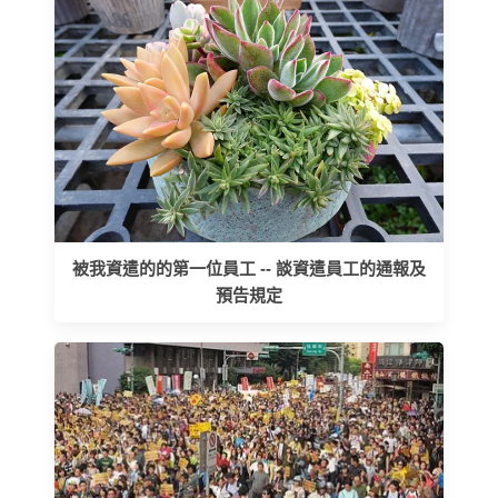
被我資遣的的第一位員工 -- 談資遣員工的通報及
預告規定