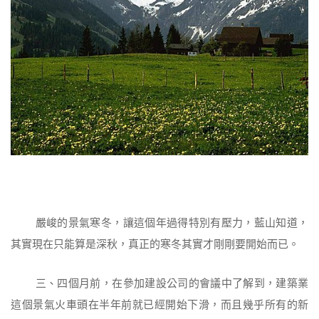
嚴峻的景氣寒冬，讓這個年過得特別有壓力，藍山知道，
其實現在只能算是深秋，真正的寒冬其實才剛剛要開始而已。
三、四個月前，在參加建設公司的會議中了解到，建築業
這個景氣火車頭在半年前就已經開始下滑，而且幾乎所有的新