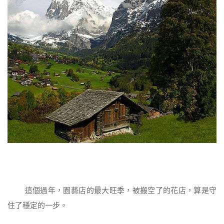
這個過年，園藝店的最大旺季，被搬空了的花店，算是守
住了穩定的一步。