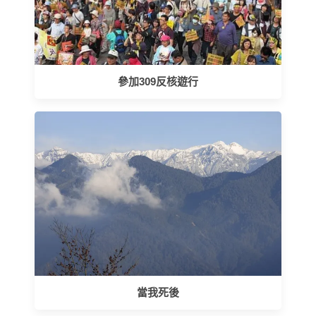
參加309反核遊行
當我死後