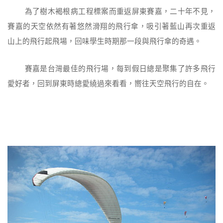
為了樹木褐根病工程標案而重返屏東賽嘉，二十年不見，
賽嘉的天空依然有著悠然滑翔的飛行傘，吸引著藍山再次重返
山上的飛行起飛場，回味學生時期那一段與飛行傘的奇遇。
賽嘉是台灣最佳的飛行場，每到假日總是聚集了許多飛行
愛好者，回到屏東時總愛繞過來看看，嚮往天空飛行的自在。