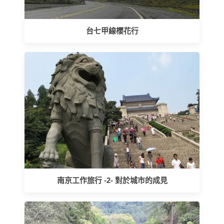
台七甲線櫻花行
南京工作旅行 -2- 對於城市的成見