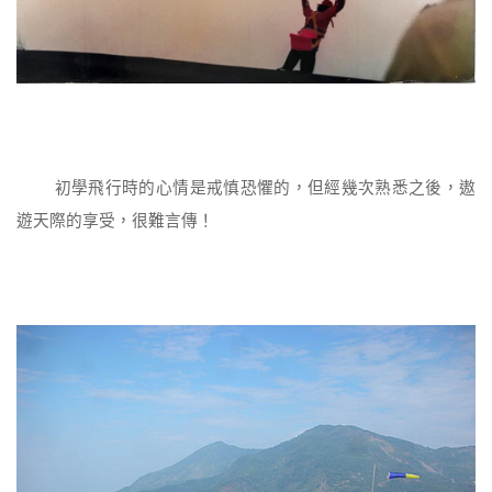
初學飛行時的心情是戒慎恐懼的，但經幾次熟悉之後，遨
遊天際的享受，很難言傳！