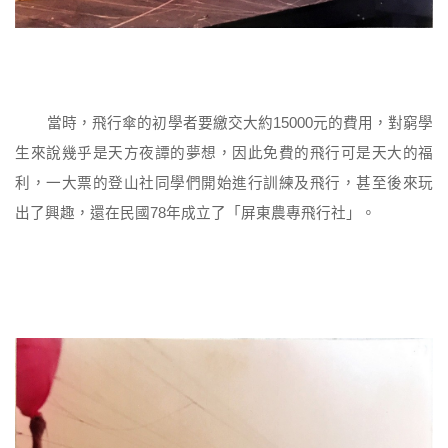
當時，飛行傘的初學者要繳交大約15000元的費用，對窮學
生來說幾乎是天方夜譚的夢想，因此免費的飛行可是天大的福
利，一大票的登山社同學們開始進行訓練及飛行，甚至後來玩
出了興趣，還在民國78年成立了「屏東農專飛行社」。