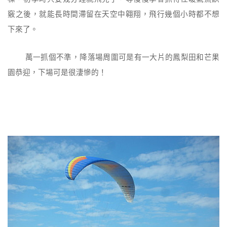
竅之後，就能長時間滯留在天空中翱翔，飛行幾個小時都不想
下來了。
萬一抓個不準，降落場周圍可是有一大片的鳳梨田和芒果
園恭迎，下場可是很淒慘的！