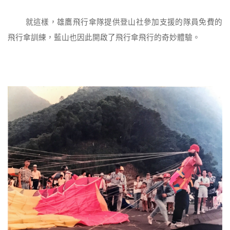
就這樣，雄鷹飛行傘隊提供登山社參加支援的隊員免費的
飛行傘訓練，藍山也因此開啟了飛行傘飛行的奇妙體驗。