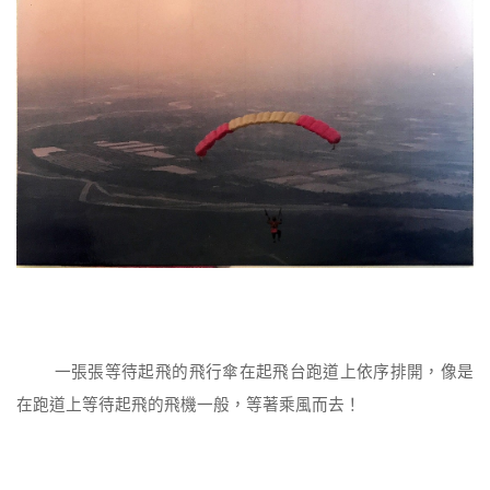
一張張等待起飛的飛行傘在起飛台跑道上依序排開，像是
在跑道上等待起飛的飛機一般，等著乘風而去！