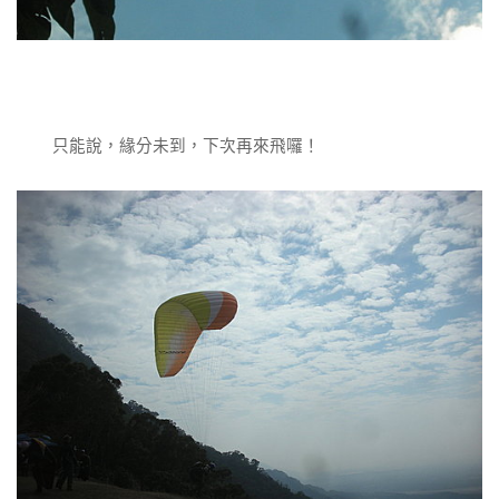
只能說，緣分未到，下次再來飛囉！