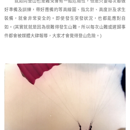
就如同登山也是難免會有一點危險性，但是只要每次都做
好準備及訓練，帶好應備的等高線圖、指北針、高度計及求生
裝備，就會非常安全的。即使發生突發狀況，也都能應對自
如。(其實就就是因為很難得發生山難，所以每次山難或遲歸事
件都會被媒體大肆報導，大家才會覺得登山危險。)