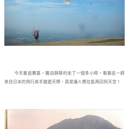
今天重返賽嘉，獨自靜靜的坐了一個多小時，看著這一群
來自日本的飛行高手遨遊天際，真是讓人嚮往能再回到天空！