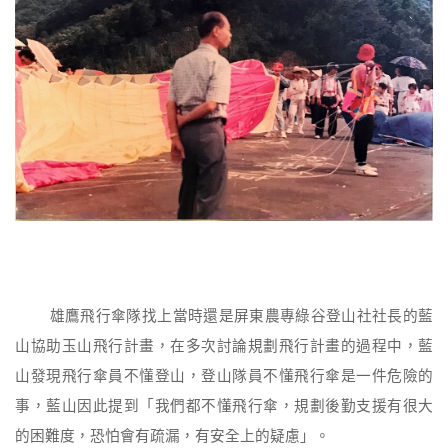
雄鷹飛行傘隊找上當時還是屏東農專綠谷登山社社長的藍
山協助玉山飛行計畫，在多次討論規劃飛行計畫的過程中，藍
山發現飛行傘員不懂登山，登山隊員不懂飛行傘是一件危險的
事，藍山因此提到「我們都不懂飛行傘，規劃後勤支援有很大
的困難度，恐怕會有疏漏，有安全上的疑慮」。