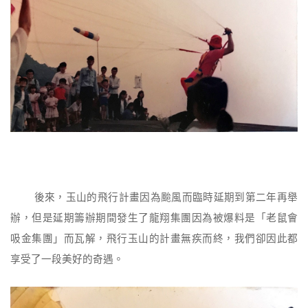
後來，玉山的飛行計畫因為颱風而臨時延期到第二年再舉
辦，但是延期籌辦期間發生了龍翔集團因為被爆料是「老鼠會
吸金集團」而瓦解，飛行玉山的計畫無疾而終，我們卻因此都
享受了一段美好的奇遇。