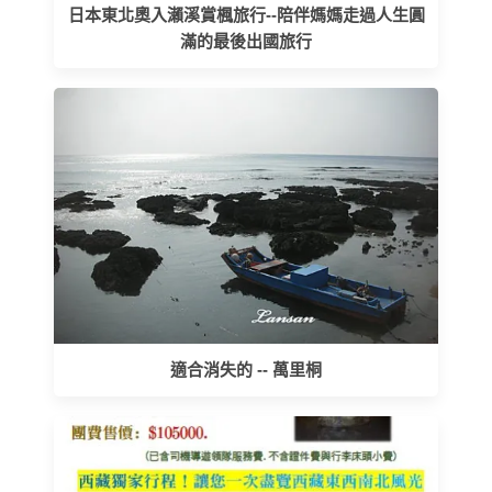
日本東北奧入瀨溪賞楓旅行--陪伴媽媽走過人生圓
滿的最後出國旅行
適合消失的 -- 萬里桐