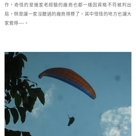
作，奇怪的是幾家老經驗的廠商也都一樣因資格不符被判出
局，倒是讓一家沒聽過的廠商得標了，其中怪怪的地方也讓大
家覺得—-。