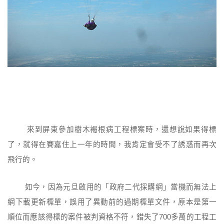
來到屏東參加樹木褐根病工程標案時，還想說如果得標
了，就得在賽嘉住上一年的時間，我肯定會受不了誘惑而再次
飛行的。
如今，因為元旦啟用的「政府二代採購網」當機而無法上
網下載更新標單，誤用了異動前的過期標單文件，原本是第一
順位而應該得標的案件被判資格不符，錯失了700多萬的工程工