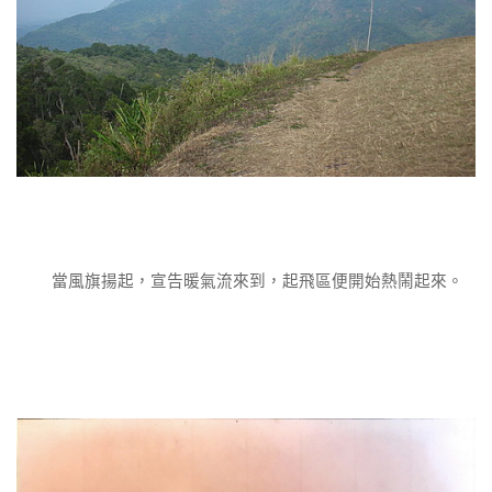
當風旗揚起，宣告暖氣流來到，起飛區便開始熱鬧起來。