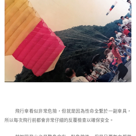
飛行傘看似非常危險，但就是因為性命全繫於一副傘具，
所以每次飛行前都會非常仔細的反覆檢查以確保安全。