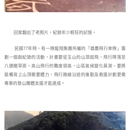
回家翻出了老照片，紀錄年少輕狂的記憶。
民國77年時，有一隊龍翔集團所屬的「雄鷹飛行傘隊」籌
劃一個創紀錄的活動，計畫要從玉山的山頂起飛，飛行降落至
八通關草原。高山飛行的難度很高，山區氣候變化莫測，要將
裝備背上山頂需要體力，飛行路線沿途的後勤及救援計劃更需
專業的登山團體支援才能達成。