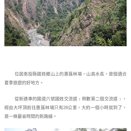
位居南投縣國姓鄉山上的惠蓀林場，山高水長，是個適合
夏季旅遊的好地方。
從新通車的國道六號國姓交流道﹝倒數第二個交流道﹞，
經由大坪頂前往惠蓀林場只有28公里，大約一個小時就到了，
是一條最省時間的新路線。