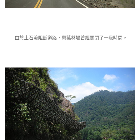
由於土石流阻斷道路，惠蓀林場曾經關閉了一段時間。