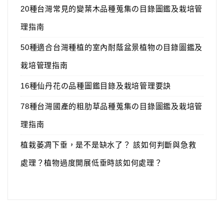
20種台灣常見的變葉木品種蒐集の目錄圖鑑及栽培管
理指南
50種適合台灣種植的室內耐蔭盆景植物の目錄圖鑑及
栽培管理指南
16種仙丹花の品種圖鑑目錄及栽培管理要訣
78種台灣國產的粗肋草品種蒐集の目錄圖鑑及栽培管
理指南
植栽萎凋下垂，是不是缺水了？ 該如何判斷與急救
處理？植物過度開展低垂時該如何處理？