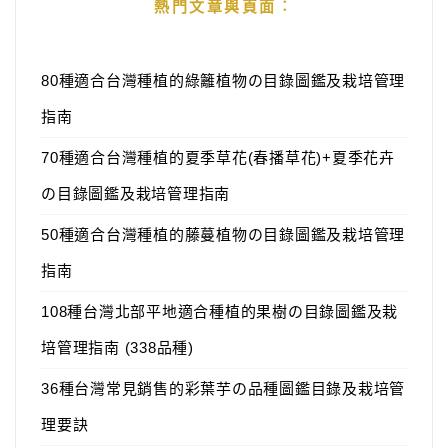
熱門文章與頁面︰
80種適合台灣種植的綠籬植物の目錄圖鑑及栽培管理
指南
70種適合台灣種植的夏季草花(春播草花)+夏季花卉
の目錄圖鑑及栽培管理指南
50種適合台灣種植的藤蔓植物の目錄圖鑑及栽培管理
指南
108種台灣北部平地適合種植的果樹の目錄圖鑑及栽
培管理指南 (338品種)
36種台灣常見銷售的彩葉芋の品種圖鑑目錄及栽培管
理要訣