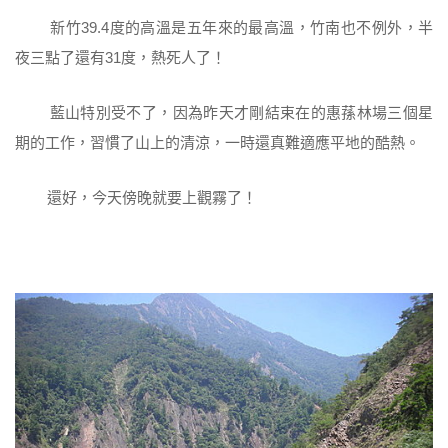
新竹39.4度的高溫是五年來的最高溫，竹南也不例外，半
夜三點了還有31度，熱死人了！
藍山特別受不了，因為昨天才剛結束在的惠蓀林場三個星
期的工作，習慣了山上的清涼，一時還真難適應平地的酷熱。
還好，今天傍晚就要上觀霧了！