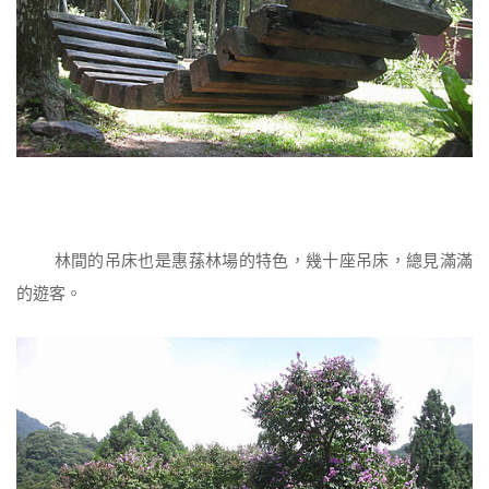
林間的吊床也是惠蓀林場的特色，幾十座吊床，總見滿滿
的遊客。