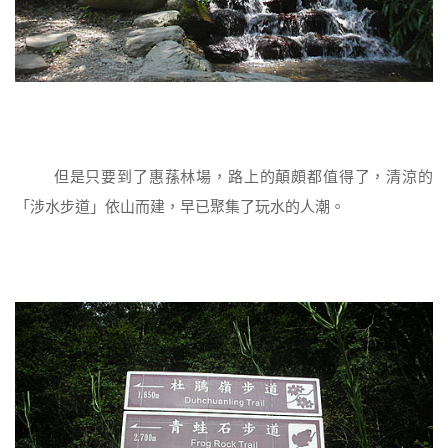
但是只要到了惠蓀林場，路上的顛頗都值得了，清涼的
「涉水步道」依山而建，早已聚集了玩水的人潮。