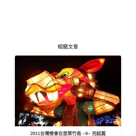
相關文章
2011台灣燈會在苗栗竹南 --9-- 完結篇