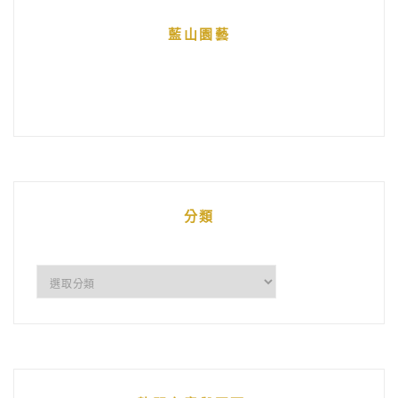
藍山園藝
分類
分
類