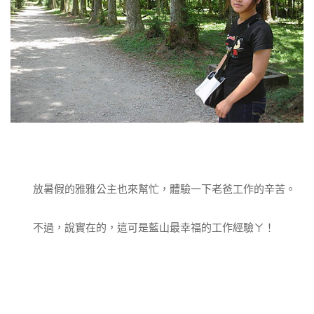
放暑假的雅雅公主也來幫忙，體驗一下老爸工作的辛苦。
不過，說實在的，這可是藍山最幸福的工作經驗ㄚ！