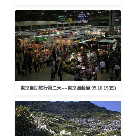
東京自助旅行第二天----東京園藝展 95.10.19(四)