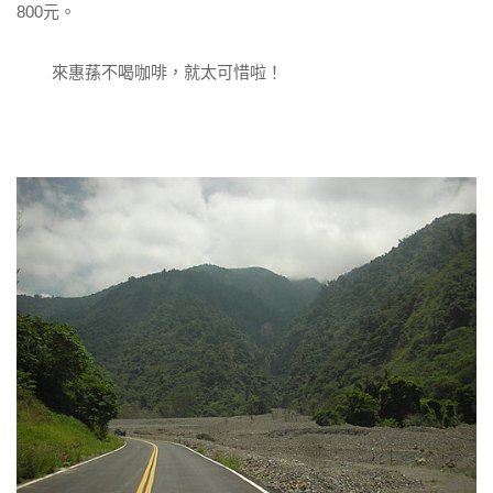
800元。
來惠蓀不喝咖啡，就太可惜啦！