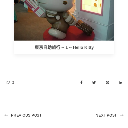
東京自助旅行 -- 1 -- Hello Kitty
0
PREVIOUS POST
NEXT POST