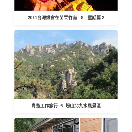
2011台灣燈會在苗栗竹南 --8-- 童話篇 2
青島工作旅行 -6- 嶗山北九水風景區