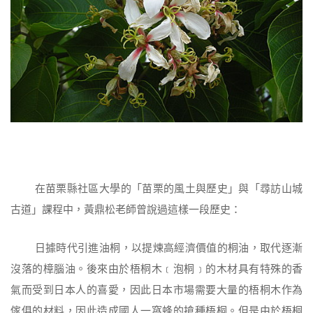
在苗栗縣社區大學的「苗栗的風土與歷史」與「尋訪山城
古道」課程中，黃鼎松老師曾說過這樣一段歷史：
日據時代引進油桐，以提煉高經濟價值的桐油，取代逐漸
沒落的樟腦油。後來由於梧桐木﹝泡桐﹞的木材具有特殊的香
氣而受到日本人的喜愛，因此日本市場需要大量的梧桐木作為
傢俱的材料，因此造成國人一窩蜂的搶種梧桐。但是由於梧桐