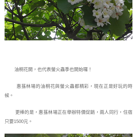
油桐花開，也代表螢火蟲季也開始囉！
惠蓀林場的油桐花與螢火蟲都精彩，現在正是好玩的時
候。
更棒的是，惠蓀林場正在舉辦特價促銷，兩人同行，住宿
只要1500元。