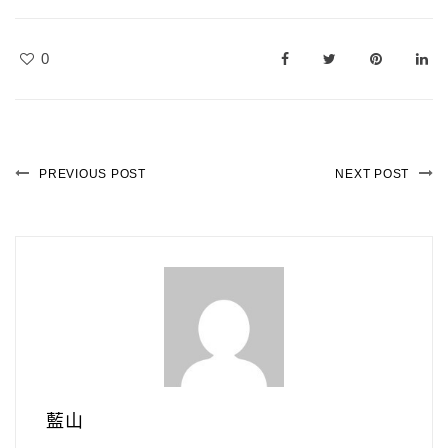
0
PREVIOUS POST
NEXT POST
藍山