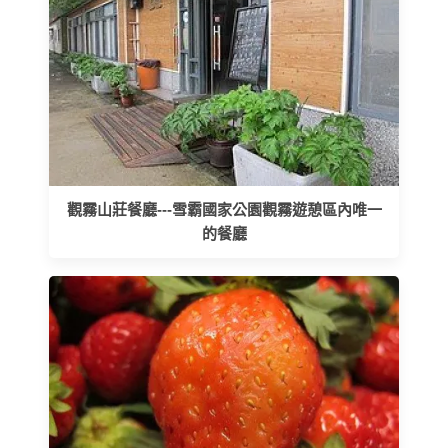
觀霧山莊餐廳---雪霸國家公園觀霧遊憩區內唯一
的餐廳