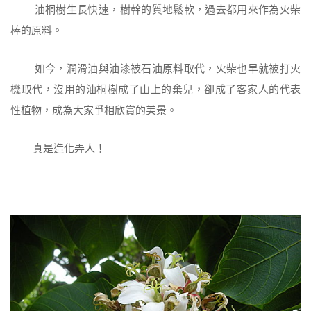
油桐樹生長快速，樹幹的質地鬆軟，過去都用來作為火柴
棒的原料。
如今，潤滑油與油漆被石油原料取代，火柴也早就被打火
機取代，沒用的油桐樹成了山上的棄兒，卻成了客家人的代表
性植物，成為大家爭相欣賞的美景。
真是造化弄人！