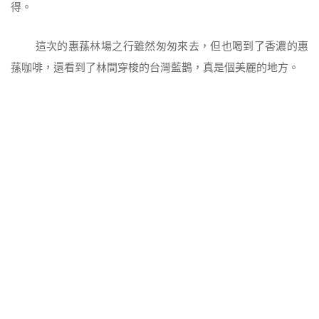
得。
這次的惠蓀林場之行雖然匆匆來去，但也喝到了香濃的惠
蓀咖啡，還看到了林間穿梭的台灣藍鵲，真是個美麗的地方。