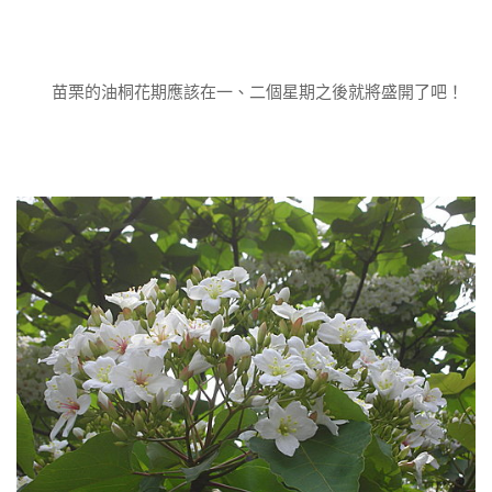
苗栗的油桐花期應該在一、二個星期之後就將盛開了吧！