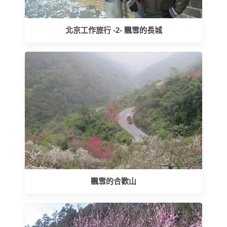
北京工作旅行 -2- 飄雪的長城
飄雪的合歡山