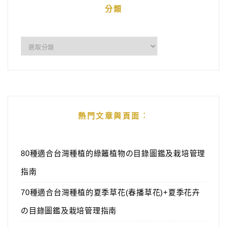
分類
分
類
熱門文章與頁面︰
80種適合台灣種植的綠籬植物の目錄圖鑑及栽培管理
指南
70種適合台灣種植的夏季草花(春播草花)+夏季花卉
の目錄圖鑑及栽培管理指南