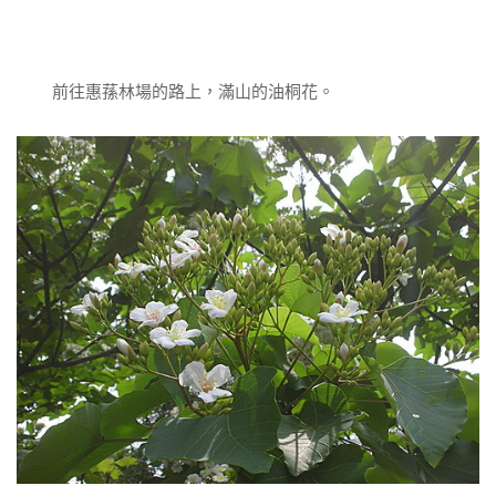
前往惠蓀林場的路上，滿山的油桐花。