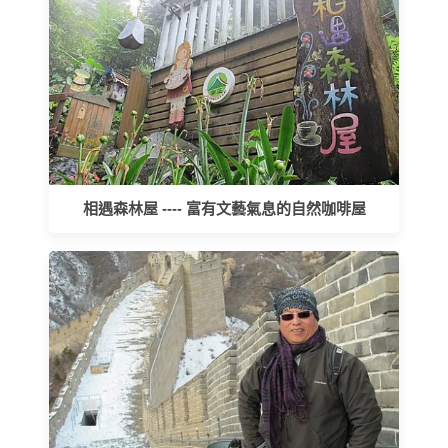
相遇森林屋 ---- 富有文藝氣息的自然咖啡屋