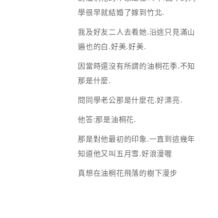
學很早就結婚了嫁到竹北.
我及好友二人去看她.沿途只見滿山
遍也的白.好美.好美.
因當時還沒有所謂的油桐花季.不知
那是什麼.
問同學老公那是什麼花.好漂亮.
他答:那是油桐花.
那是對他最初的印象.一直到這幾年
知道他又叫五月雪.好浪漫喔
真想在油桐花飛落的樹下漫步