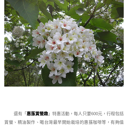
還有「
惠蓀賞螢趣
」特惠活動，每人只要600元，行程包括
賞螢、精油製作、喝台灣最早開始栽培的惠蓀咖啡等，有夠值