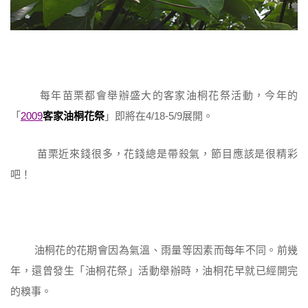
每年苗栗都會舉辦盛大的客家油桐花祭活動，今年的
「
2009
客家油桐花祭
」即將在4/18-5/9展開。
苗栗近來錢很多，花錢總是帶殺氣，節目應該是很精彩
吧！
油桐花的花期會因為氣溫、雨量等因素而每年不同。前幾
年，還曾發生「油桐花祭」活動舉辦時，油桐花早就已經開完
的糗事。