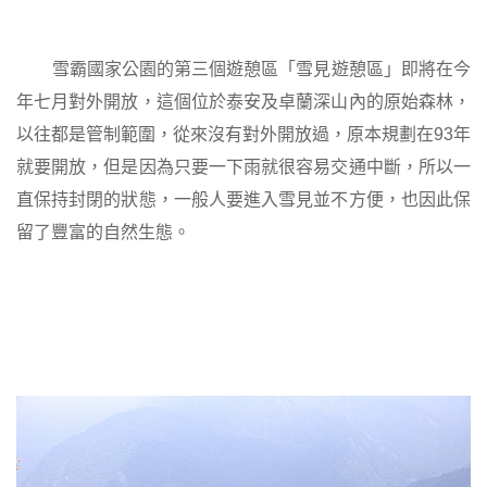
雪霸國家公園的第三個遊憩區「雪見遊憩區」即將在今
年七月對外開放，這個位於泰安及卓蘭深山內的原始森林，
以往都是管制範圍，從來沒有對外開放過，原本規劃在
93
年
就要開放，但是因為只要一下雨就很容易交通中斷，所以一
直保持封閉的狀態，一般人要進入雪見並不方便，也因此保
留了豐富的自然生態。