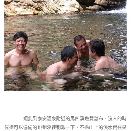
還能到泰安溫泉附近的馬凹溪遊賞瀑布，沒人的時
候還可以偷偷的跳到溪裡刺激一下，不過山上的溪水實在是