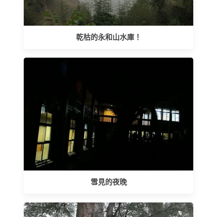
乾枯的永和山水庫！
雪見的夜晚