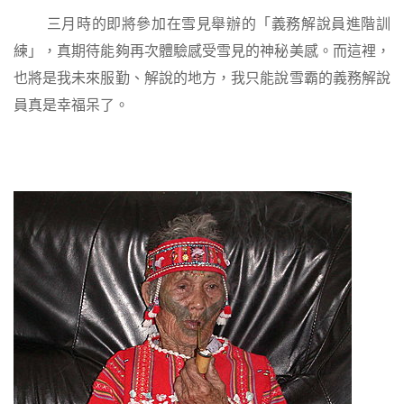
三月時的即將參加在雪見舉辦的「義務解說員進階訓
練」，真期待能夠再次體驗感受雪見的神秘美感。而這裡，
也將是我未來服勤、解說的地方，我只能說雪霸的義務解說
員真是幸福呆了。