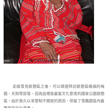
走過雪見遊憩區之後，可以順道拜訪遊憩區邊緣的梅
園、天狗等部落，因為這裡是最富文化意境的國家公園遊憩
區，由於長久以來管制不開放的原因，保留了雪霸園區內最