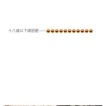
十八歲以下請迴避——