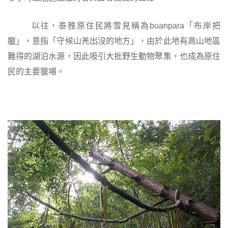
以往，泰雅原住民將雪見稱為
buanpara
「布岸把
臘」，意指「守候山羌出沒的地方」，由於此地有高山地區
難得的湖泊水源，因此吸引大批野生動物聚集，也成為原住
民的主要獵場。