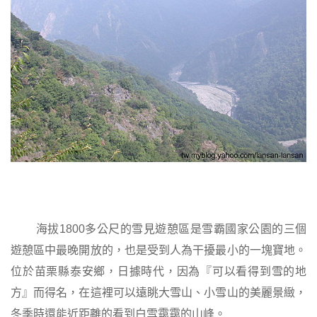
海拔
1800
多公尺的雪見遊憩區是雪霸國家公園的三個
遊憩區中最晚開放的，也是受到人為干擾最小的一塊寶地。
位於苗栗縣泰安鄉，日據時代，因為『可以看得到雪的地
方』而得名，在這裡可以遠眺大雪山、小雪山的美麗景緻，
冬季時還能近距離的看到白雪靄靄的山峰。