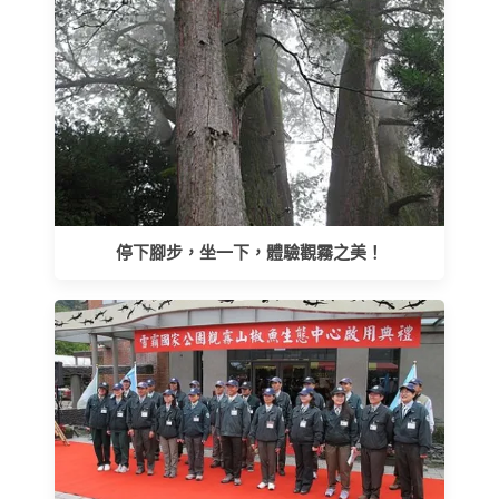
停下腳步，坐一下，體驗觀霧之美！