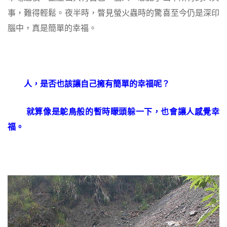
事，難得輕鬆。夜半時，瞥見螢火蟲時的驚喜至今仍是深印
腦中，真是簡單的幸福。
人，是否也該讓自己擁有簡單的幸福呢？
就算像是鴕鳥般的暫時矇頭躲一下，也會讓人感覺幸
福。