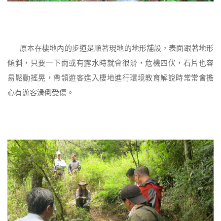
原本在棲地內的步道是順著現地的地形舖設，表面跟著地形
傾斜，只要一下雨或有露水時就會很滑，危機四伏，石片也容
易鬆動搖晃，帶領遊客進入棲地進行環境教育解說時常常會擔
心有遊客滑倒受傷。