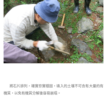
將石片排列，確實夯實穩固，填入的土壤不可含有大量的有
機質，以免有機質分解後容易崩塌。