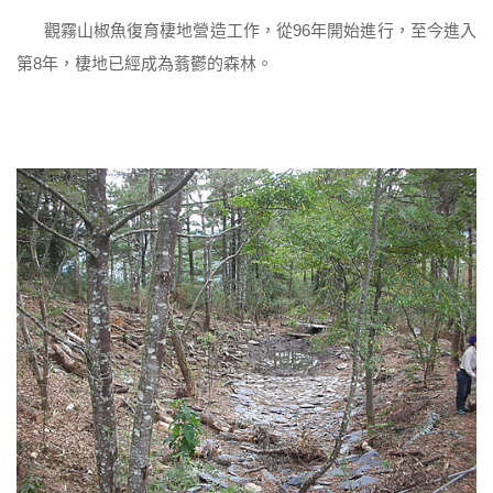
觀霧山椒魚復育棲地營造工作，從96年開始進行，至今進入
第8年，棲地已經成為蓊鬱的森林。