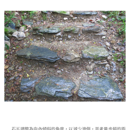
石片調整為向內傾斜的角度，以減少滑倒，並考量步幅的距