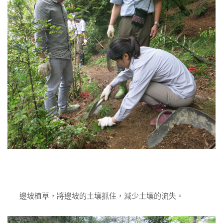
邊坡植草，將邊坡的土壤抓住，減少土壤的流失。