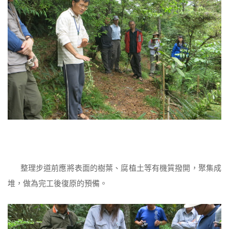
整理步道前應將表面的樹葉、腐植土等有機質撥開，聚集成
堆，做為完工後復原的預備。