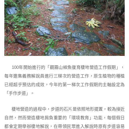
100年開始進行的「觀霧山椒魚復育棲地營造工作假期」，
每年邀集義務解說員進行三梯次的營造工作，原生植物的種植
已經超乎預估的成效，今年的第一梯次工作假期的主軸設定為
「手作步道」。
棲地營造的過程中，步道的石片是依照地形擺置，較為接近
自然，然而營造棲地肩負重要的「環境教育」功能，每個假日
都會定期舉辦棲地解說，在帶領民眾進入解說時原有步道容易