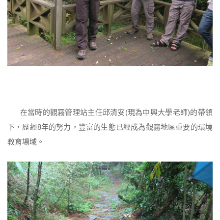
在當時的觀霧管理站主任邱清安(現為中興大學老師)的帶領
下，歷經8年的努力，豐富的生態已經成為觀霧地區重要的環境
教育場域。