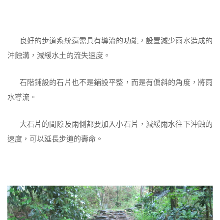
良好的步道系統還需具有導流的功能，設置減少雨水造成的
沖蝕溝，減緩水土的流失速度。
石階鋪設的石片也不是鋪設平整，而是有偏斜的角度，將雨
水導流。
大石片的間隙及兩側都要加入小石片，減緩雨水往下沖蝕的
速度，可以延長步道的壽命。