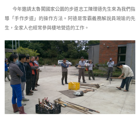
今年邀請太魯閣國家公園的步道志工陳理德先生來為我們指
導「手作步道」的操作方法。阿德是雪霸義務解說員琬瑜的先
生，全家人也經常參與棲地營造的工作。