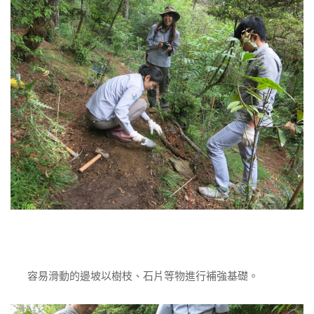
容易滑動的邊坡以樹枝、石片等物進行補強基礎。