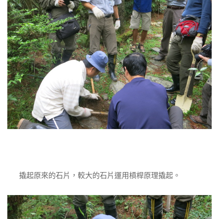
撬起原來的石片，較大的石片運用槓桿原理撬起。