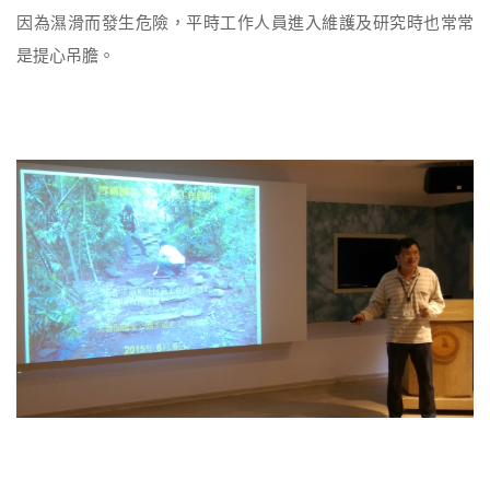
因為濕滑而發生危險，平時工作人員進入維護及研究時也常常
是提心吊膽。