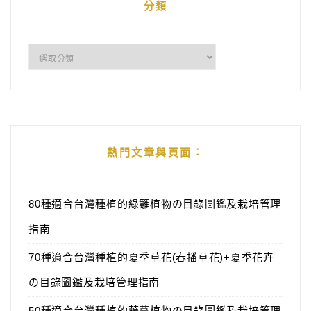
分類
分
類
熱門文章與頁面︰
80種適合台灣種植的綠籬植物の目錄圖鑑及栽培管理
指南
70種適合台灣種植的夏季草花(春播草花)+夏季花卉
の目錄圖鑑及栽培管理指南
50種適合台灣種植的藤蔓植物の目錄圖鑑及栽培管理