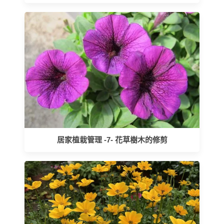
居家植栽管理 -7- 花草樹木的修剪