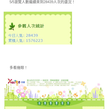
5/5瀏覽人數繼續來到28439人次的盛況！
多看幾眼！