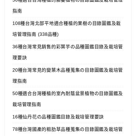
指南
108種台灣北部平地適合種植的果樹の目錄圖鑑及栽
培管理指南 (338品種)
36種台灣常見銷售的彩葉芋の品種圖鑑目錄及栽培管
理要訣
20種台灣常見的變葉木品種蒐集の目錄圖鑑及栽培管
理指南
50種適合台灣種植的室內耐蔭盆景植物の目錄圖鑑及
栽培管理指南
16種仙丹花の品種圖鑑目錄及栽培管理要訣
78種台灣國產的粗肋草品種蒐集の目錄圖鑑及栽培管