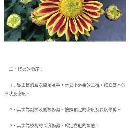
二‧修剪的順序：
1
﹒從主枝的層次開始著手，剪去不必要的主枝，確立基本的
形狀及密度。
2
‧其次為副枝及側枝修剪，按照預定的密度及長度修剪。
3
‧其次為枝梢的長度修剪，確定樹冠的型態。