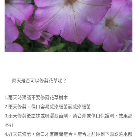
雨天是否可以修剪花草呢？
1.雨天時建議不要修剪花草樹木
2.雨天修剪，傷口容易感染細菌而感染細菌
3.雨天修剪後塗抹或噴灑殺菌劑、癒合劑或傷口保護劑，效果都
不好
4.好天氣修剪，傷口才有時間癒合。癒合之前碰到下雨或澆水都