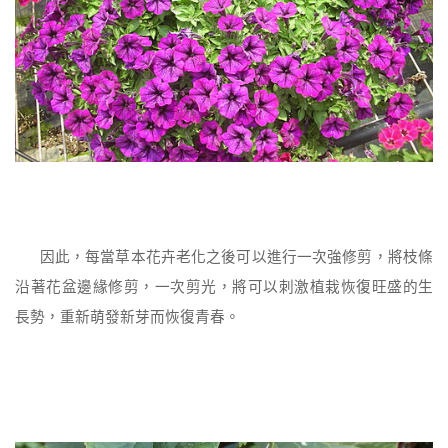
因此，每當草本花卉老化之後可以進行一次強修剪，將枝條
沿著花盆邊緣修剪，一次剪光，將可以刺激植栽恢復旺盛的生
長勢，重新萌發新芽而恢復青春。