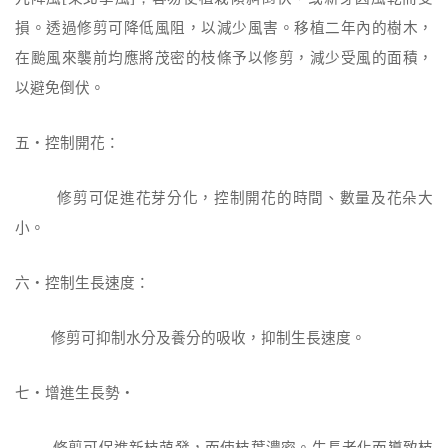
損。透過修剪可降低風阻，以減
少風害。
移植二年內的樹木，
在颱風來襲前均應將茂密的枝條予以修剪，減少受風的
面積，
以避免倒伏。
五‧控制開花：
修剪可促進花芽分化，控制開花的時間、數量及花朵大
小。
六‧控制生長速度：
修剪可抑制水分及養分的吸收，抑制生長速度。
七‧增進生長勢‧