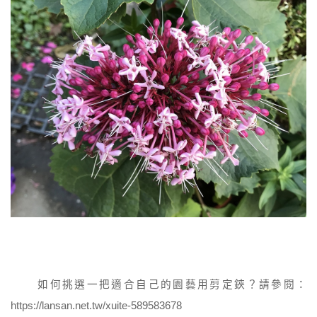
如何挑選一把適合自己的園藝用剪定鋏？請參閱：
https://lansan.net.tw/xuite-589583678