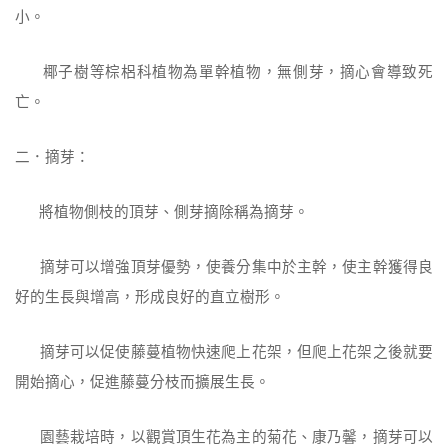
小。
椰子樹等棕梠科植物為單幹植物，無側芽，摘心會導致死
亡。
二．摘芽：
將植物側枝的頂芽、側芽摘除稱為摘芽。
摘芽可以增強頂芽優勢，使養分集中於主幹，使主幹獲得良
好的生長與增高，形成良好的直立樹形。
摘芽可以促使藤蔓植物快速爬上花架，但爬上花架之後就要
開始摘心，促進藤蔓分枝而擴展生長。
園藝栽培時，以觀賞頂生花為主的菊花、康乃馨，摘芽可以