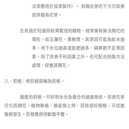
法常應用於盆景製作）。 刻傷在芽的下方可促使
該芽變為花芽。
生長過於旺盛而枝葉繁茂的植物，經常會有無法開花的
情形，如玉蘭花、果樹等，其原因可能為給水過
多、地下水位過高或氮肥過多、磷鉀肥不足等因
素，除了改善不利因素之外，也可配合刻傷方法
處理，促進其開花。
八‧剪根：修剪根部稱為剪根。
適度的剪根，可抑制水分及養分的過度吸收，促使花芽
分化而開花。
植物移植、換盆換土時，剪除部份粗根，可促進
鬚根發生。
剪根應保持斷面平整。