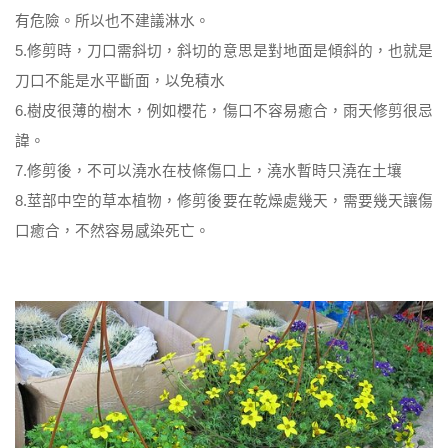
有危險。所以也不建議淋水。
5.修剪時，刀口需斜切，斜切的意思是對地面是傾斜的，也就是
刀口不能是水平斷面，以免積水
6.樹皮很薄的樹木，例如櫻花，傷口不容易癒合，雨天修剪很忌
諱。
7.修剪後，不可以澆水在枝條傷口上，澆水暫時只澆在土壤
8.莖部中空的草本植物，修剪後要在乾燥處幾天，需要幾天讓傷
口癒合，不然容易感染死亡。