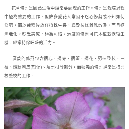
花草修剪是園藝生活中經常要處理的工作。
修剪是栽培過程
中極為重要的工作，但許多愛花人常因不忍心修剪或不知如何
修剪，而於栽種後放任植株生長，導致枝條雜亂散漫，而且逐
漸老化，缺乏美感，
極為可惜。適度的修剪可花木植栽恢復生
機，經常持保旺盛的活力。
廣義的修剪包含摘心、摘芽、摘蕾、摘花、剪枝整枝、曲
枝、環狀剝皮(刻傷)、及剪根等部分，而狹義的修剪通常是指剪
枝整枝的工作。