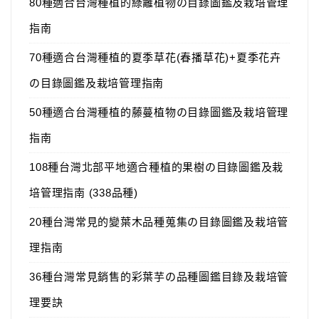
80種適合台灣種植的綠籬植物の目錄圖鑑及栽培管理
指南
70種適合台灣種植的夏季草花(春播草花)+夏季花卉
の目錄圖鑑及栽培管理指南
50種適合台灣種植的藤蔓植物の目錄圖鑑及栽培管理
指南
108種台灣北部平地適合種植的果樹の目錄圖鑑及栽
培管理指南 (338品種)
20種台灣常見的變葉木品種蒐集の目錄圖鑑及栽培管
理指南
36種台灣常見銷售的彩葉芋の品種圖鑑目錄及栽培管
理要訣