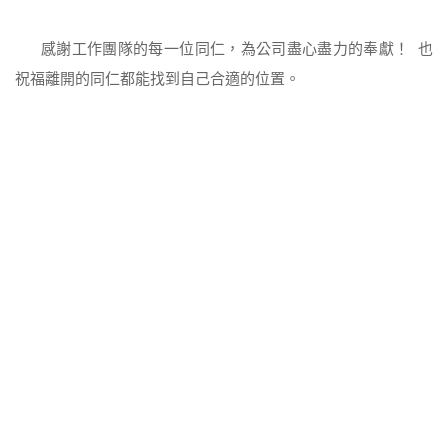
感謝工作團隊的每一位同仁，為公司盡心盡力的奉獻！ 也
祝福離開的同仁都能找到自己合適的位置。