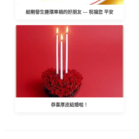
給剛發生連環車禍的好朋友 --- 祝福您 平安
恭喜厚皮結婚啦！