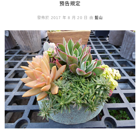
預告規定
發佈於 2017 年 8 月 20 日 由
藍山