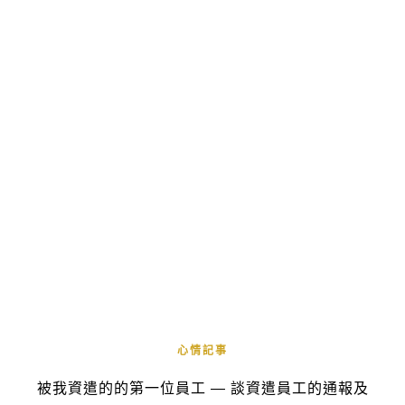
心情記事
被我資遣的的第一位員工 — 談資遣員工的通報及