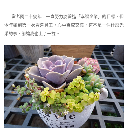
當老闆二十幾年，一直努力於營造「幸福企業」的目標，但
今年碰到第一次資遣員工，心中百感交集，這不是一件什麼光
采的事，卻讓我也上了一課。