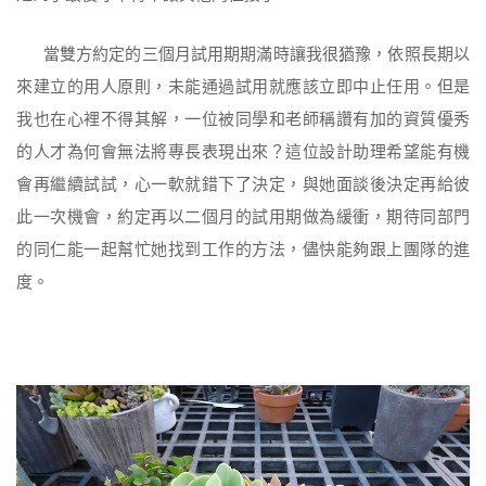
當雙方約定的三個月試用期期滿時讓我很猶豫，依照長期以
來建立的用人原則，未能通過試用就應該立即中止任用。但是
我也在心裡不得其解，一位被同學和老師稱讚有加的資質優秀
的人才為何會無法將專長表現出來？這位設計助理希望能有機
會再繼續試試，心一軟就錯下了決定，與她面談後決定再給彼
此一次機會，約定再以二個月的試用期做為緩衝，期待同部門
的同仁能一起幫忙她找到工作的方法，儘快能夠跟上團隊的進
度。