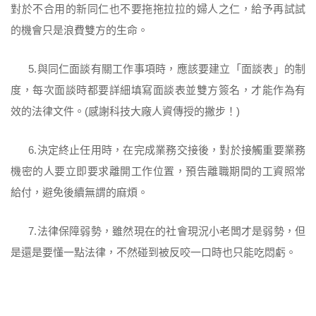
對於不合用的新同仁也不要拖拖拉拉的婦人之仁，給予再試試
的機會只是浪費雙方的生命。
5.與同仁面談有關工作事項時，應該要建立「面談表」的制
度，每次面談時都要詳細填寫面談表並雙方簽名，才能作為有
效的法律文件。(感謝科技大廠人資傳授的撇步！)
6.決定終止任用時，在完成業務交接後，對於接觸重要業務
機密的人要立即要求離開工作位置，預告離職期間的工資照常
給付，避免後續無謂的麻煩。
7.法律保障弱勢，雖然現在的社會現況小老闆才是弱勢，但
是還是要懂一點法律，不然碰到被反咬一口時也只能吃悶虧。