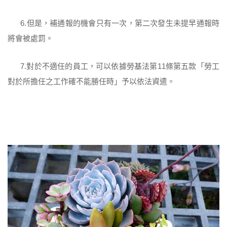
6.但是，補通報的機會只有一次，第二次發生未提早通報時
將會被處罰。
7.對於不適任的員工，可以依據勞基法第11條第五款「勞工
對於所擔任之工作確不能勝任時」予以依法資遣。