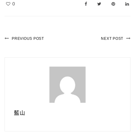
0
PREVIOUS POST
NEXT POST
藍山