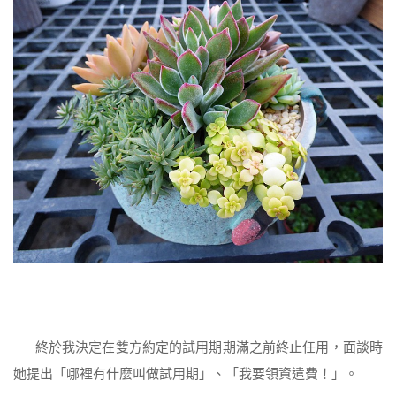
終於我決定在雙方約定的試用期期滿之前終止任用，面談時
她提出「哪裡有什麼叫做試用期」、「我要領資遣費！」。