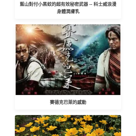
藍山對付小黑蚊的超有效秘密武器 -- 科士威浪漫
身體潤膚乳
賽德克巴萊的感動