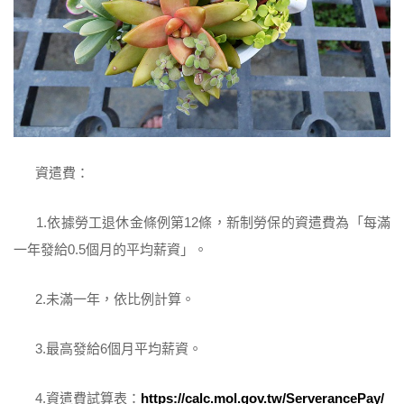
資遣費：
1.依據勞工退休金條例第12條，新制勞保的資遣費為「每滿
一年發給0.5個月的平均薪資」。
2.未滿一年，依比例計算。
3.最高發給6個月平均薪資。
4.資遣費試算表：
https://calc.mol.gov.tw/ServerancePay/