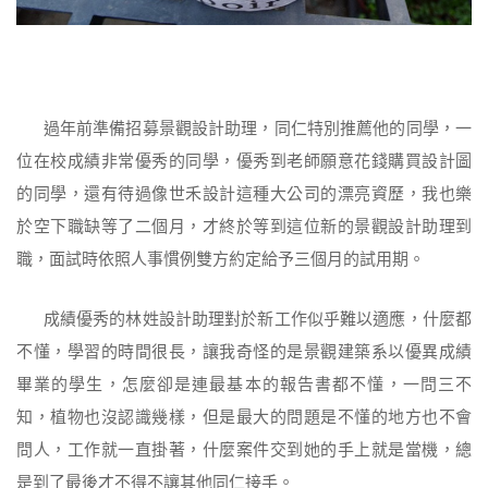
過年前準備招募景觀設計助理，同仁特別推薦他的同學，一
位在校成績非常優秀的同學，優秀到老師願意花錢購買設計圖
的同學，還有待過像世禾設計這種大公司的漂亮資歷，我也樂
於空下職缺等了二個月，才終於等到這位新的景觀設計助理到
職，面試時依照人事慣例雙方約定給予三個月的試用期。
成績優秀的林姓設計助理對於新工作似乎難以適應，什麼都
不懂，學習的時間很長，讓我奇怪的是景觀建築系以優異成績
畢業的學生，怎麼卻是連最基本的報告書都不懂，一問三不
知，植物也沒認識幾樣，但是最大的問題是不懂的地方也不會
問人，工作就一直掛著，什麼案件交到她的手上就是當機，總
是到了最後才不得不讓其他同仁接手。