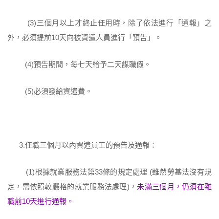
(3)三個月以上才終止任用時，除了依法進行「通報」之
外，必須提前10天向被資遣人員進行「預告」。
(4)預告期間，每七天給予二天謀職假。
(5)必須發給資遣費。
3.任職三個月以內資遣員工的預告及通報：
(1)根據就業服務法第33條的規定處理 (雖然勞基法沒有規
定，需依照較嚴格的就業服務法處理)，
未滿三個月，仍須在離
職前10天進行通報。