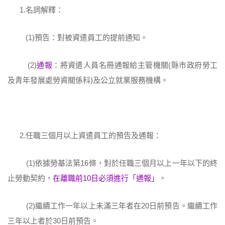
1.名詞解釋：
(1)預告：對被資遣員工的提前通知。
(2)
通報
：將資遣人員名冊通報給主管機關(縣市政府勞工
及青年發展處勞資關係科)及公立就業服務機構。
2.任職三個月以上資遣員工的預告及通報：
(1)依據勞基法第16條，對於任職三個月以上一年以下的終
止勞動契約，
在離職前10日必須進行「通報」
。
(2)繼續工作一年以上未滿三年者在20日前預告。繼續工作
三年以上者於30日前預告。