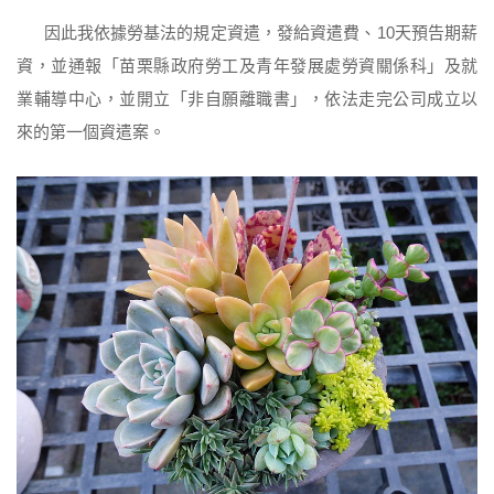
因此我依據勞基法的規定資遣，發給資遣費、10天預告期薪
資，並通報「苗栗縣政府勞工及青年發展處勞資關係科」及就
業輔導中心，並開立「非自願離職書」，依法走完公司成立以
來的第一個資遣案。