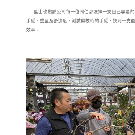
藍山也邀請公司每一位同仁都選擇一支自己專屬的
手感、重量及舒適度，測試剪枝時的手感，找到一支
效率。