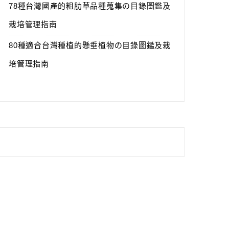
78種台灣國產的粗肋草品種蒐集の目錄圖鑑及
栽培管理指南
80種適合台灣種植的懸垂植物の目錄圖鑑及栽
培管理指南