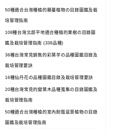
50種適合台灣種植的藤蔓植物の目錄圖鑑及栽
培管理指南
108種台灣北部平地適合種植的果樹の目錄圖
鑑及栽培管理指南 (338品種)
36種台灣常見銷售的彩葉芋の品種圖鑑目錄及
栽培管理要訣
16種仙丹花の品種圖鑑目錄及栽培管理要訣
20種台灣常見的變葉木品種蒐集の目錄圖鑑及
栽培管理指南
50種適合台灣種植的室內耐蔭盆景植物の目錄
圖鑑及栽培管理指南