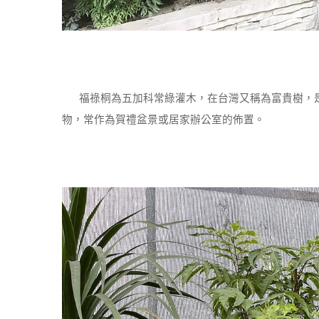
福祿桐為五加科常綠灌木，在台灣又稱為富貴樹，是
物，常作為賀禮盆景或居家辦公室的佈置。