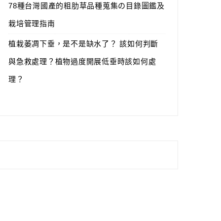
78種台灣國產的粗肋草品種蒐集の目錄圖鑑及
栽培管理指南
植栽萎凋下垂，是不是缺水了？ 該如何判斷
與急救處理？植物過度開展低垂時該如何處
理？