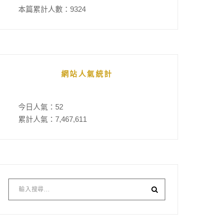
本篇累計人數：
9324
網站人氣統計
今日人氣：
52
累計人氣：
7,467,611