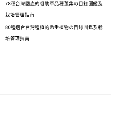
78種台灣國產的粗肋草品種蒐集の目錄圖鑑及
栽培管理指南
80種適合台灣種植的懸垂植物の目錄圖鑑及栽
培管理指南