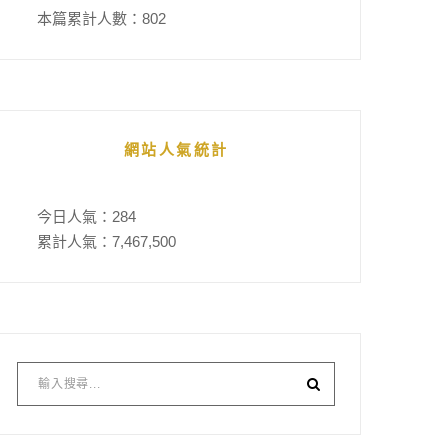
本篇累計人數：
802
網站人氣統計
今日人氣：
284
累計人氣：
7,467,500