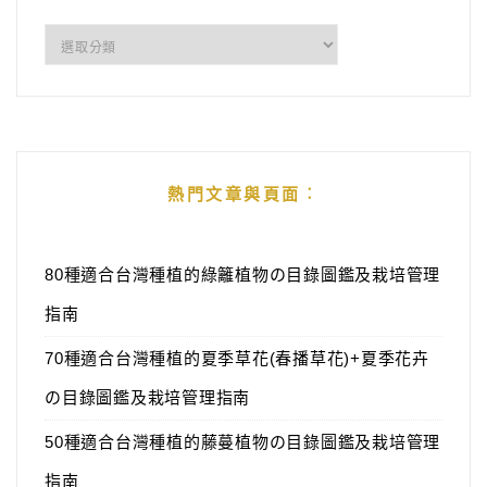
分
類
熱門文章與頁面︰
80種適合台灣種植的綠籬植物の目錄圖鑑及栽培管理
指南
70種適合台灣種植的夏季草花(春播草花)+夏季花卉
の目錄圖鑑及栽培管理指南
50種適合台灣種植的藤蔓植物の目錄圖鑑及栽培管理
指南