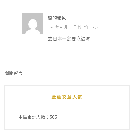
楓的顏色
2011 年 10 月 26 日 於 上午 10:57
去日本一定要泡湯喔
關閉留言
此篇文章人氣
本篇累計人數：
505