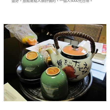
還好，旅館是點人頭計價的，一個人5000元日幣。