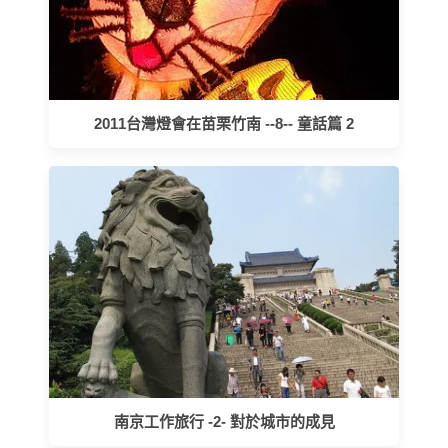
2011台灣燈會在苗栗竹南 --8-- 童話篇 2
南京工作旅行 -2- 對於城市的成見