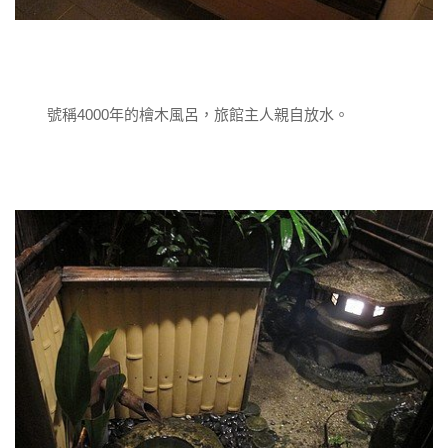
號稱4000年的檜木風呂，旅館主人親自放水。