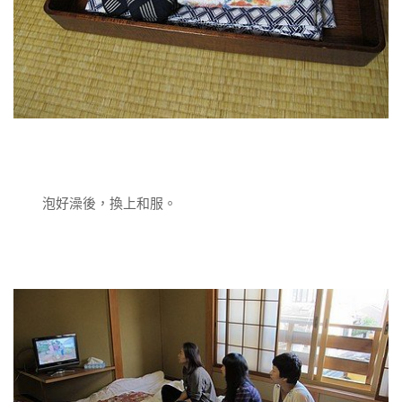
泡好澡後，換上和服。