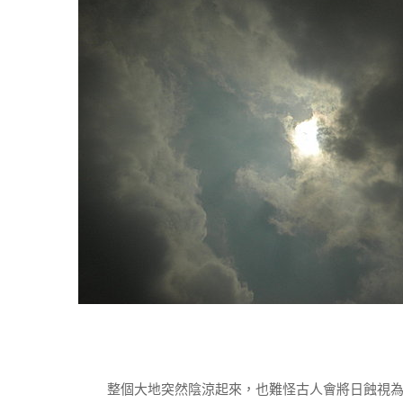
整個大地突然陰涼起來，也難怪古人會將日蝕視為