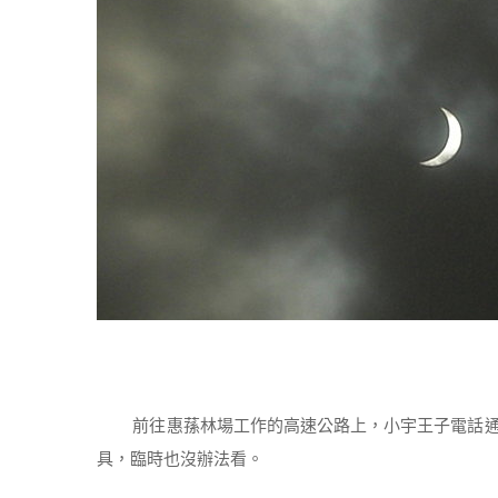
前往惠蓀林場工作的高速公路上，小宇王子電話通
具，臨時也沒辦法看。