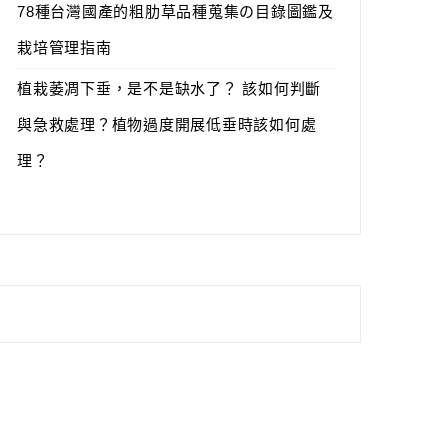
78種台灣國產的粗肋草品種蒐集の目錄圖鑑及
栽培管理指南
植栽萎凋下垂，是不是缺水了？ 該如何判斷
與急救處理？植物過度開展低垂時該如何處
理？