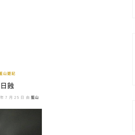
藍山遊記
日蝕
年 7 月 25 日 由
藍山