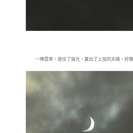
一陣雲來，遮住了強光，露出了上弦的太陽，好像