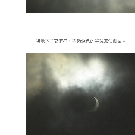
特地下了交流道，不夠深色的墨鏡無法觀察。