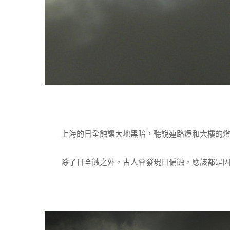
上海的日全蝕讓大地黑暗，聽說連路燈和大樓的燈
除了日全蝕之外，古人會發現日偏蝕，應該都是因