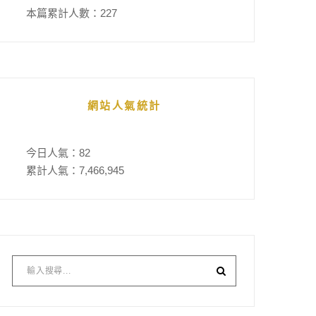
本篇累計人數：
227
網站人氣統計
今日人氣：
82
累計人氣：
7,466,945