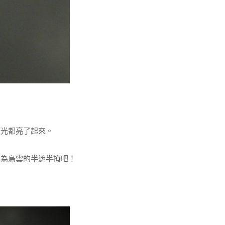
光都亮了起來。
為烏雲的半遮半掩吧！