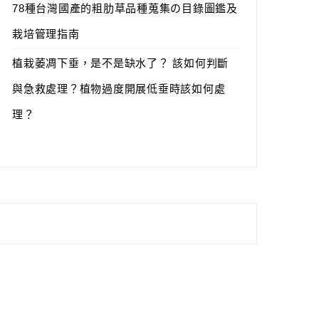
78種台灣國產的粗肋草品種蒐集の目錄圖鑑及
栽培管理指南
植栽萎凋下垂，是不是缺水了？ 該如何判斷
與急救處理？植物過度開展低垂時該如何處
理？