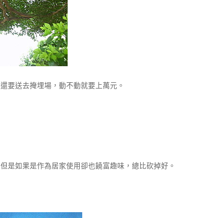
還要送去掩埋場，動不動就要上萬元。
是如果是作為居家使用卻也饒富趣味，總比砍掉好。