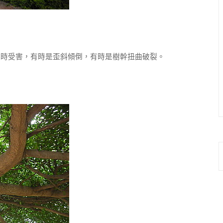
時受害，有時是歪斜傾倒，有時是樹幹扭曲破裂。