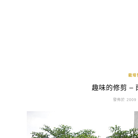
栽培
趣味的修剪 –
發佈於 2009 