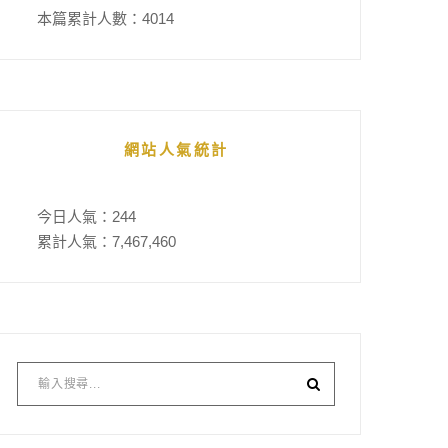
本篇累計人數：
4014
網站人氣統計
今日人氣：
244
累計人氣：
7,467,460