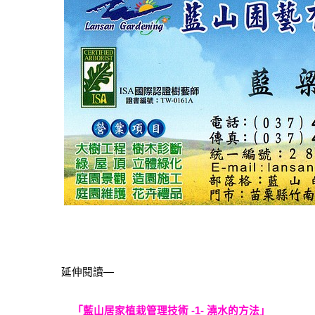
延伸閱讀—
「藍山居家植栽管理技術 -1- 澆水的方法」