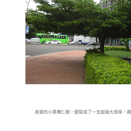
高聳的小葉欖仁樹，變裝成了一支超級大雨傘，趣